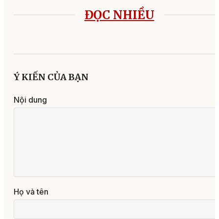
ĐỌC NHIỀU
Ý KIẾN CỦA BẠN
Nội dung
Họ và tên