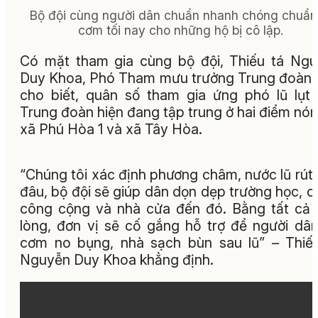
Bộ đội cùng người dân chuẩn nhanh chóng chuẩn
cơm tối nay cho những hộ bị cô lập.
Có mặt tham gia cùng bộ đội, Thiếu tá Ng
Duy Khoa, Phó Tham mưu trưởng Trung đoàn
cho biết, quân số tham gia ứng phó lũ lụt
Trung đoàn hiện đang tập trung ở hai điểm nón
xã Phú Hòa 1 và xã Tây Hòa.
“Chúng tôi xác định phương châm, nước lũ rút
đâu, bộ đội sẽ giúp dân dọn dẹp trường học, c
công cộng và nhà cửa đến đó. Bằng tất cả
lòng, đơn vị sẽ cố gắng hỗ trợ để người dâ
cơm no bụng, nhà sạch bùn sau lũ” – Thiế
Nguyễn Duy Khoa khẳng định.