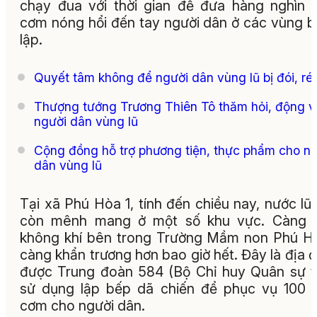
chạy đua với thời gian để đưa hàng nghìn 
cơm nóng hổi đến tay người dân ở các vùng b
lập.
Quyết tâm không để người dân vùng lũ bị đói, rét
Thượng tướng Trương Thiên Tô thăm hỏi, động v
người dân vùng lũ
Cộng đồng hỗ trợ phương tiện, thực phẩm cho n
dân vùng lũ
Tại xã Phú Hòa 1, tính đến chiều nay, nước lũ
còn mênh mang ở một số khu vực. Càng v
không khí bên trong Trường Mầm non Phú H
càng khẩn trương hơn bao giờ hết. Đây là địa 
được Trung đoàn 584 (Bộ Chỉ huy Quân sự t
sử dụng lập bếp dã chiến để phục vụ 100 
cơm cho người dân.