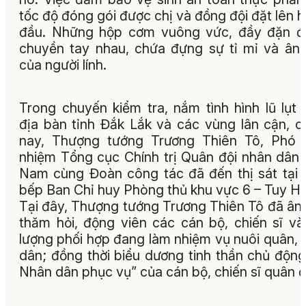
tốc độ đóng gói được chị và đồng đội đặt lên 
đầu. Những hộp cơm vuông vức, đầy đặn đ
chuyền tay nhau, chứa đựng sự tỉ mỉ và ân
của người lính.
Trong chuyến kiểm tra, nắm tình hình lũ lụt 
địa bàn tỉnh Đắk Lắk và các vùng lân cận, c
nay, Thượng tướng Trương Thiên Tô, Phó 
nhiệm Tổng cục Chính trị Quân đội nhân dân 
Nam cùng Đoàn công tác đã đến thị sát tại
bếp Ban Chỉ huy Phòng thủ khu vực 6 – Tuy H
Tại đây, Thượng tướng Trương Thiên Tô đã ân
thăm hỏi, động viên các cán bộ, chiến sĩ và
lượng phối hợp đang làm nhiệm vụ nuôi quân, 
dân; đồng thời biểu dương tinh thần chủ động
Nhân dân phục vụ” của cán bộ, chiến sĩ quân 