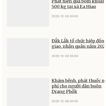
Phát hiện quả bom khoản
500 kg tại xã Ea Hiao
2025-12-29 00:00
Đắk Lắk tổ chức hiệp đồn
giao, nhận quân năm 202
2025-12-29 00:00
Khám bệnh, phát thuốc m
phí cho người dân buôn
Drang Phốk
2025-12-28 00:00