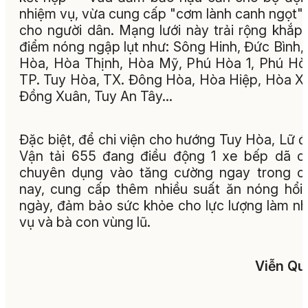
nhiệm vụ, vừa cung cấp "cơm lành canh ngọt"
cho người dân. Mạng lưới này trải rộng khắp
điểm nóng ngập lụt như: Sông Hinh, Đức Bình,
Hòa, Hòa Thịnh, Hòa Mỹ, Phú Hòa 1, Phú Hò
TP. Tuy Hòa, TX. Đông Hòa, Hòa Hiệp, Hòa X
Đồng Xuân, Tuy An Tây…
Đặc biệt, để chi viện cho hướng Tuy Hòa, Lữ 
Vận tải 655 đang điều động 1 xe bếp dã c
chuyên dụng vào tăng cường ngay trong c
nay, cung cấp thêm nhiều suất ăn nóng hổi
ngày, đảm bảo sức khỏe cho lực lượng làm n
vụ và bà con vùng lũ.
Viễn Qu