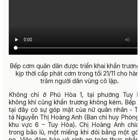
Bếp cơm quân dân được triển khai khẩn trươn
kịp thời cấp phát cơm trong tối 21/11 cho hà
trăm người dân vùng cô lập.
Không chỉ ở Phú Hòa 1, tại phường Tuy H
không khí cũng khẩn trương không kém. Bếp
tại đây có sự góp mặt của nữ quân nhân - T
tá Nguyễn Thị Hoàng Anh (Ban chỉ huy Phòng
khu vực 6 – Tuy Hòa). Chị Hoàng Anh chia
trong bão lũ, một miếng khi đói bằng một gói
no. Việc đảm bảo vệ sinh an toàn thực phẩ