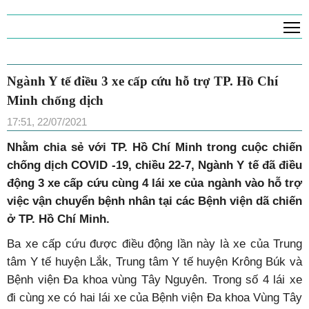
T
Ngành Y tế điều 3 xe cấp cứu hỗ trợ TP. Hồ Chí
Minh chống dịch
17:51, 22/07/2021
Nhằm chia sẻ với TP. Hồ Chí Minh trong cuộc chiến
chống dịch COVID -19, chiều 22-7, Ngành Y tế đã điều
động 3 xe cấp cứu cùng 4 lái xe của ngành vào hỗ trợ
việc vận chuyển bệnh nhân tại các Bệnh viện dã chiến
ở TP. Hồ Chí Minh.
Ba xe cấp cứu được điều động lần này là xe của Trung
tâm Y tế huyện Lắk, Trung tâm Y tế huyện Krông Búk và
Bệnh viện Đa khoa vùng Tây Nguyên. Trong số 4 lái xe
đi cùng xe có hai lái xe của Bệnh viện Đa khoa Vùng Tây