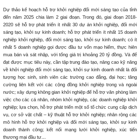
Dự thảo kế hoạch hỗ trợ khởi nghiệp đổi mới sáng tạo của tỉnh
đến năm 2025 chia làm 2 giai đoạn. Trong đó, giai đoạn 2018-
2020 sẽ hỗ trợ phát triển ít nhất 30 dự án khởi nghiệp, đổi mới
sáng tạo, khởi sự kinh doanh; hỗ trợ phát triển ít nhất 15 doanh
nghiệp khởi nghiệp, đổi mới sáng tạo, khởi sự kinh doanh; có ít
nhất 5 doanh nghiệp gọi được đầu tư vốn mạo hiểm, thực hiên
mua bán và sát nhập, với tổng giá trị khoảng 20 tỷ đồng. Và để
đạt được mục tiêu này, cần tập trung đào tạo, nâng cao kỹ năng
về khởi nghiệp đổi mới sáng tạo, khởi sự kinh doanh nhất là đối
tượng học sinh, sinh viên các trường cao đẳng, đại học; tăng
cường liên kết với các cộng đồng khởi nghiệp trong và ngoài
nước; xây dựng không gian khởi nghiệp để hỗ trợ văn phòng làm
việc cho các cá nhân, nhóm khởi nghiệp, các doanh nghiệp khởi
nghiệp; lựa chọn, hỗ trợ phát triển một số tổ chức cung cấp dịch
vụ, cơ sở vật chất – kỹ thuật hỗ trợ khởi nghiệp; nhân rộng các
mô hình hỗ trợ khởi nghiệp và đổi mới sáng tạo, khởi sự kinh
doanh thành công; kết nối mạng lưới khởi nghiệp, xúc tiến
thương mại đầu tư…