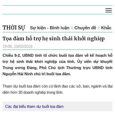
T
THỜI SỰ
Sự kiện - Bình luận
Chuyên đề
Khắc p
Tọa đàm hỗ trợ hệ sinh thái khởi nghiệp
19:08, 10/02/2018
Chiều 9-2, UBND tỉnh tổ chức buổi tọa đàm về kế hoạch hỗ
trợ hệ sinh thái khởi nghiệp của tỉnh. Ủy viên dự khuyết
Trung ương Đảng, Phó Chủ tịch Thường trực UBND tỉnh
Nguyễn Hải Ninh chủ trì buổi tọa đàm.
Tham dự buổi tọa đàm còn có lãnh đạo các sở, ban, ngành và đại
diện hơn 30 doanh nghiệp trong tỉnh.
Các đại biểu tham dự buổi tọa đàm