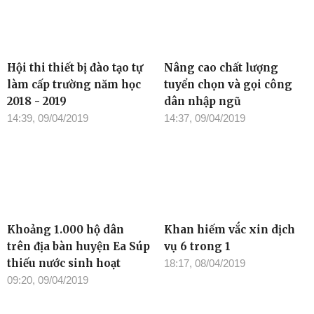
Hội thi thiết bị đào tạo tự
Nâng cao chất lượng
làm cấp trường năm học
tuyển chọn và gọi công
2018 - 2019
dân nhập ngũ
14:39, 09/04/2019
14:37, 09/04/2019
Khoảng 1.000 hộ dân
Khan hiếm vắc xin dịch
trên địa bàn huyện Ea Súp
vụ 6 trong 1
thiếu nước sinh hoạt
18:17, 08/04/2019
09:20, 09/04/2019