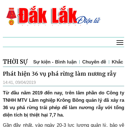
T
THỜI SỰ
Sự kiện - Bình luận
Chuyên đề
Khắc p
Phát hiện 36 vụ phá rừng làm nương rẫy
14:41, 09/04/2019
Từ đầu năm 2019 đến nay, trên lâm phần do Công ty
TNHH MTV Lâm nghiệp Krông Bông quản lý đã xảy ra
36 vụ phá rừng trái phép để làm nương rẫy với tổng
diện tích bị thiệt hại 7,7 ha.
Gần đây nhất, vào ngày 20-3 lực lượng quản lý, bảo vệ