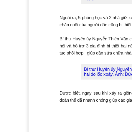
Ngoài ra, 5 phòng học và 2 nhà giữ x
chăn nuôi của người dân cũng bị thiệt
Bí thư Huyện ủy Nguyễn Thiên Văn cù
hỏi và hỗ trợ 3 gia đình bị thiệt hạ
tục phối hợp, giúp dân sửa chữa nhà
Bí thư Huyện ủy Nguyễn T
hại do lốc xoáy. Ảnh: Đ
Được biết, ngay sau khi xảy ra giô
đoàn thể đã nhanh chóng giúp các gia