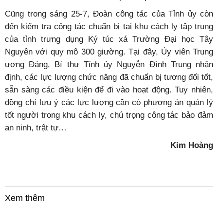
Cũng trong sáng 25-7, Đoàn công tác của Tỉnh ủy còn
đến kiểm tra công tác chuẩn bị tại khu cách ly tập trung
của tỉnh trưng dụng Ký túc xá Trường Đại học Tây
Nguyên với quy mô 300 giường. Tại đây, Ủy viên Trung
ương Đảng, Bí thư Tỉnh ủy Nguyễn Đình Trung nhận
định, các lực lượng chức năng đã chuẩn bị tương đối tốt,
sẵn sàng các điều kiện để đi vào hoạt động. Tuy nhiên,
đồng chí lưu ý các lực lượng cần có phương án quản lý
tốt người trong khu cách ly, chú trọng công tác bảo đảm
an ninh, trật tự…
Kim Hoàng
Xem thêm