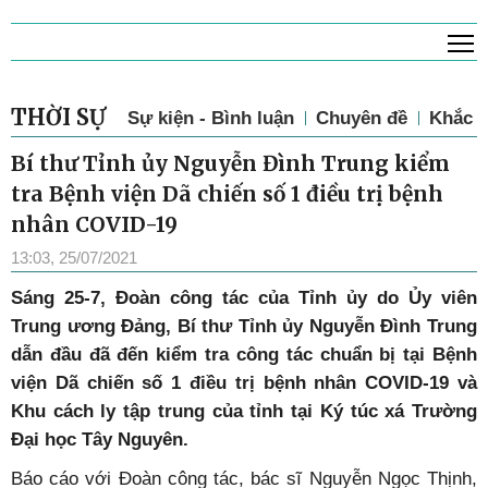
T
Thứ 5, 6/8/2026, 13:30
THỜI SỰ
Sự kiện - Bình luận
Chuyên đề
Khắc p
Bí thư Tỉnh ủy Nguyễn Đình Trung kiểm
tra Bệnh viện Dã chiến số 1 điều trị bệnh
nhân COVID-19
13:03, 25/07/2021
Sáng 25-7, Đoàn công tác của Tỉnh ủy do Ủy viên
Trung ương Đảng, Bí thư Tỉnh ủy Nguyễn Đình Trung
dẫn đầu đã đến kiểm tra công tác chuẩn bị tại Bệnh
viện Dã chiến số 1 điều trị bệnh nhân COVID-19 và
Khu cách ly tập trung của tỉnh tại Ký túc xá Trường
Đại học Tây Nguyên.
Báo cáo với Đoàn công tác, bác sĩ Nguyễn Ngọc Thịnh,