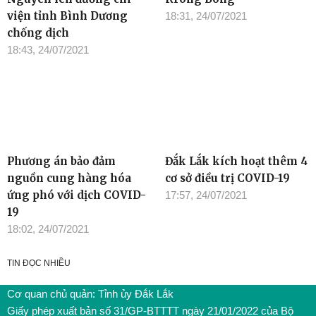
Nguyên lên đường chi
Krông Bông
viện tỉnh Bình Dương
18:31, 24/07/2021
chống dịch
18:43, 24/07/2021
Phương án bảo đảm
Đắk Lắk kích hoạt thêm 4
nguồn cung hàng hóa
cơ sở điều trị COVID-19
ứng phó với dịch COVID-
17:57, 24/07/2021
19
18:02, 24/07/2021
TIN ĐỌC NHIỀU
Cơ quan chủ quản: Tỉnh ủy Đắk Lắk