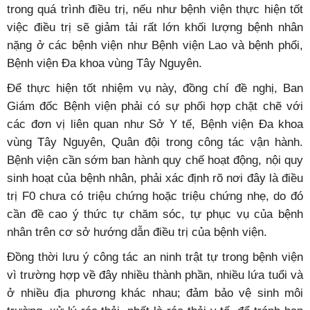
trong quá trình điều trị, nếu như bệnh viện thực hiện tốt
việc điều trị sẽ giảm tải rất lớn khối lượng bệnh nhân
nặng ở các bệnh viện như Bệnh viện Lao và bệnh phổi,
Bệnh viện Đa khoa vùng Tây Nguyên.
Để thực hiện tốt nhiệm vụ này, đồng chí đề nghị, Ban
Giám đốc Bệnh viện phải có sự phối hợp chặt chẽ với
các đơn vị liên quan như Sở Y tế, Bệnh viện Đa khoa
vùng Tây Nguyên, Quân đội trong công tác vận hành.
Bệnh viện cần sớm ban hành quy chế hoạt động, nội quy
sinh hoạt của bệnh nhân, phải xác định rõ nơi đây là điều
trị F0 chưa có triệu chứng hoặc triệu chứng nhẹ, do đó
cần đề cao ý thức tự chăm sóc, tự phục vụ của bệnh
nhân trên cơ sở hướng dẫn điều trị của bệnh viện.
Đồng thời lưu ý công tác an ninh trật tự trong bệnh viện
vì trường hợp về đây nhiều thành phần, nhiều lứa tuổi và
ở nhiều địa phương khác nhau; đảm bảo vệ sinh môi