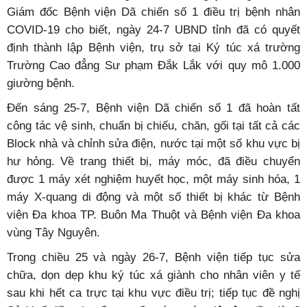
Giám đốc Bệnh viện Dã chiến số 1 điều trị bệnh nhân
COVID-19 cho biết, ngày 24-7 UBND tỉnh đã có quyết
định thành lập Bệnh viện, trụ sở tại Ký túc xá trường
Trường Cao đẳng Sư phạm Đắk Lắk với quy mô 1.000
giường bệnh.
Đến sáng 25-7, Bệnh viện Dã chiến số 1 đã hoàn tất
công tác vệ sinh, chuẩn bị chiếu, chăn, gối tại tất cả các
Block nhà và chỉnh sửa điện, nước tại một số khu vực bị
hư hỏng. Về trang thiết bị, máy móc, đã điều chuyển
được 1 máy xét nghiệm huyết học, một máy sinh hóa, 1
máy X-quang di động và một số thiết bị khác từ Bệnh
viện Đa khoa TP. Buôn Ma Thuột và Bệnh viện Đa khoa
vùng Tây Nguyên.
Trong chiều 25 và ngày 26-7, Bệnh viện tiếp tục sửa
chữa, dọn dẹp khu ký túc xá giành cho nhân viên y tế
sau khi hết ca trực tại khu vực điều trị; tiếp tục đề nghị