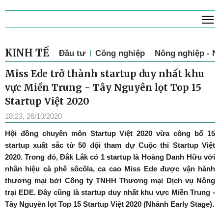
T
KINH TẾ
Đầu tư
Công nghiệp
Nông nghiệp - N
Miss Ede trở thành startup duy nhất khu
vực Miền Trung - Tây Nguyên lọt Top 15
Startup Việt 2020
18:23, 26/10/2020
Hội đồng chuyên môn Startup Việt 2020 vừa công bố 15
startup xuất sắc từ 50 đội tham dự Cuộc thi Startup Việt
2020. Trong đó, Đắk Lắk có 1 startup là Hoàng Danh Hữu với
nhãn hiệu cà phê sôcôla, ca cao Miss Ede được vận hành
thương mại bởi Công ty TNHH Thương mại Dịch vụ Nông
trại EDE. Đây cũng là startup duy nhất khu vực Miền Trung -
Tây Nguyên lọt Top 15 Startup Việt 2020 (Nhánh Early Stage).