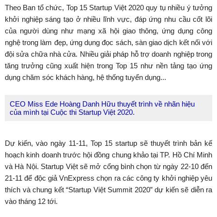
Theo Ban tổ chức, Top 15 Startup Việt 2020 quy tụ nhiều ý tưởng
khởi nghiệp sáng tạo ở nhiều lĩnh vực, đáp ứng nhu cầu cốt lõi
của người dùng như mạng xã hội giao thông, ứng dụng công
nghệ trong làm đẹp, ứng dụng đọc sách, sàn giao dịch kết nối với
đội sửa chữa nhà cửa. Nhiều giải pháp hỗ trợ doanh nghiệp trong
tăng trưởng cũng xuất hiện trong Top 15 như nền tảng tạo ứng
dụng chăm sóc khách hàng, hệ thống tuyển dụng...
CEO Miss Ede Hoàng Danh Hữu thuyết trình về nhãn hiệu
của mình tại Cuộc thi Startup Việt 2020.
Dự kiến, vào ngày 11-11, Top 15 startup sẽ thuyết trình bản kế
hoạch kinh doanh trước hội đồng chung khảo tại TP. Hồ Chí Minh
và Hà Nội. Startup Việt sẽ mở cổng bình chọn từ ngày 22-10 đến
21-11 để độc giả VnExpress chọn ra các công ty khởi nghiệp yêu
thích và chung kết “Startup Việt Summit 2020” dự kiến sẽ diễn ra
vào tháng 12 tới.