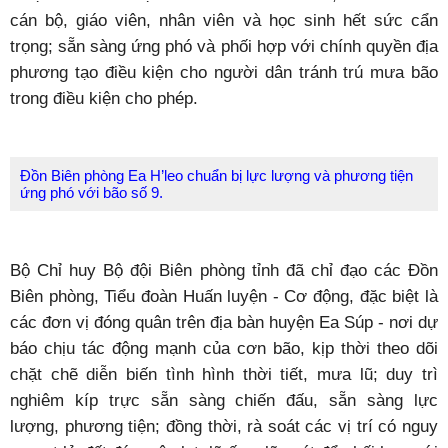
cán bộ, giáo viên, nhân viên và học sinh hết sức cẩn
trọng; sẵn sàng ứng phó và phối hợp với chính quyền địa
phương tạo điều kiện cho người dân tránh trú mưa bão
trong điều kiện cho phép.
Đồn Biên phòng Ea H’leo chuẩn bị lực lượng và phương tiện
ứng phó với bão số 9.
Bộ Chỉ huy Bộ đội Biên phòng tỉnh đã chỉ đạo các Đồn
Biên phòng, Tiểu đoàn Huấn luyện - Cơ động, đặc biệt là
các đơn vị đóng quân trên địa bàn huyện Ea Súp - nơi dự
báo chịu tác động mạnh của cơn bão, kịp thời theo dõi
chặt chẽ diễn biến tình hình thời tiết, mưa lũ; duy trì
nghiêm kíp trực sẵn sàng chiến đấu, sẵn sàng lực
lượng, phương tiện; đồng thời, rà soát các vị trí có nguy