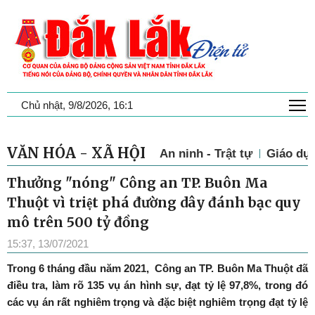
T
Chủ nhật, 9/8/2026, 16:1
VĂN HÓA - XÃ HỘI
An ninh - Trật tự
Giáo dụ
Thưởng "nóng" Công an TP. Buôn Ma
Thuột vì triệt phá đường dây đánh bạc quy
mô trên 500 tỷ đồng
15:37, 13/07/2021
Trong 6 tháng đầu năm 2021,
Công an TP. Buôn Ma Thuột đã
điều tra, làm rõ 135 vụ án hình sự, đạt tỷ lệ 97,8%, trong đó
các vụ án rất nghiêm trọng và đặc biệt nghiêm trọng đạt tỷ lệ