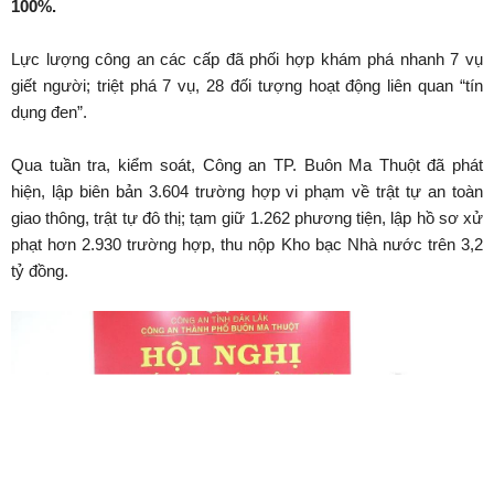
100%.
Lực lượng công an các cấp đã phối hợp khám phá nhanh 7 vụ
giết người; triệt phá 7 vụ, 28 đối tượng hoạt động liên quan “tín
dụng đen”.
Qua tuần tra, kiểm soát, Công an TP. Buôn Ma Thuột đã phát
hiện, lập biên bản 3.604 trường hợp vi phạm về trật tự an toàn
giao thông, trật tự đô thị; tạm giữ 1.262 phương tiện, lập hồ sơ xử
phạt hơn 2.930 trường hợp, thu nộp Kho bạc Nhà nước trên 3,2
tỷ đồng.