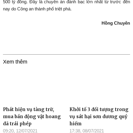
500 tỷ đồng. Đây là chuyên án đánh bạc lớn nhất từ trước đến
nay do Công an thành phố triệt phá.
Hồng Chuyên
Xem thêm
Phát hiện vụ tàng trữ,
Khởi tố 3 đối tượng trong
mua bán động vật hoang
vụ sát hại sơn dương quý
dã trái phép
hiếm
09:20, 12/07/2021
17:38, 08/07/2021