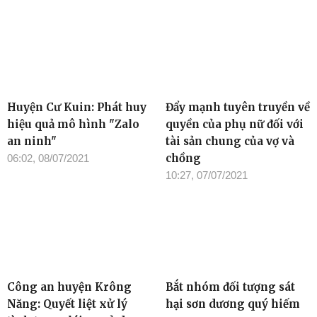
Huyện Cư Kuin: Phát huy
Đẩy mạnh tuyên truyền về
hiệu quả mô hình "Zalo
quyền của phụ nữ đối với
an ninh"
tài sản chung của vợ và
chồng
06:02, 08/07/2021
10:27, 07/07/2021
Công an huyện Krông
Bắt nhóm đối tượng sát
Năng: Quyết liệt xử lý
hại sơn dương quý hiếm