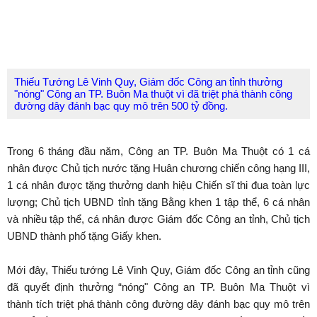
Thiếu Tướng Lê Vinh Quy, Giám đốc Công an tỉnh thưởng
"nóng" Công an TP. Buôn Ma thuột vì đã triệt phá thành công
đường dây đánh bạc quy mô trên 500 tỷ đồng.
Trong 6 tháng đầu năm, Công an TP. Buôn Ma Thuột có 1 cá
nhân được Chủ tịch nước tặng Huân chương chiến công hạng III,
1 cá nhân được tặng thưởng danh hiệu Chiến sĩ thi đua toàn lực
lượng; Chủ tịch UBND tỉnh tặng Bằng khen 1 tập thể, 6 cá nhân
và nhiều tập thể, cá nhân được Giám đốc Công an tỉnh, Chủ tịch
UBND thành phố tặng Giấy khen.
Mới đây, Thiếu tướng Lê Vinh Quy, Giám đốc Công an tỉnh cũng
đã quyết định thưởng “nóng" Công an TP. Buôn Ma Thuột vì
thành tích triệt phá thành công đường dây đánh bạc quy mô trên