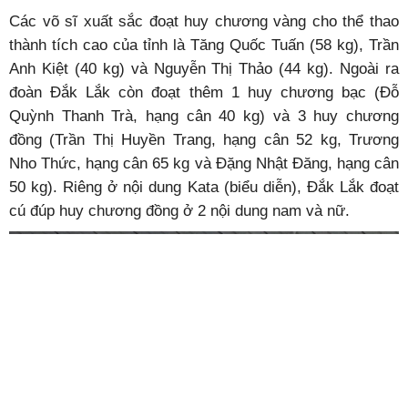
Các võ sĩ xuất sắc đoạt huy chương vàng cho thể thao
thành tích cao của tỉnh là Tăng Quốc Tuấn (58 kg), Trần
Anh Kiệt (40 kg) và Nguyễn Thị Thảo (44 kg). Ngoài ra
đoàn Đắk Lắk còn đoạt thêm 1 huy chương bạc (Đỗ
Quỳnh Thanh Trà, hạng cân 40 kg) và 3 huy chương
đồng (Trần Thị Huyền Trang, hạng cân 52 kg, Trương
Nho Thức, hạng cân 65 kg và Đặng Nhật Đăng, hạng cân
50 kg). Riêng ở nội dung Kata (biểu diễn), Đắk Lắk đoạt
cú đúp huy chương đồng ở 2 nội dung nam và nữ.