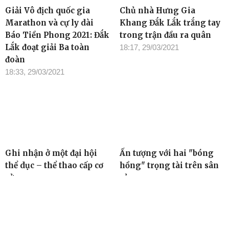
Giải Vô địch quốc gia
Chủ nhà Hưng Gia
Marathon và cự ly dài
Khang Đắk Lắk trắng tay
Báo Tiền Phong 2021: Đắk
trong trận đầu ra quân
Lắk đoạt giải Ba toàn
18:17, 29/03/2021
đoàn
18:33, 29/03/2021
Ghi nhận ở một đại hội
Ấn tượng với hai "bóng
thể dục – thể thao cấp cơ
hồng" trọng tài trên sân
sở
cỏ
06:28, 29/03/2021
08:57, 28/03/2021