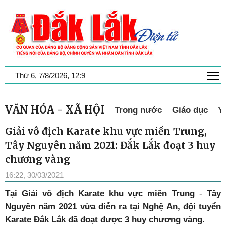
T
Thứ 6, 7/8/2026, 12:9
VĂN HÓA - XÃ HỘI
Trong nước
Giáo dục
Y 
Giải vô địch Karate khu vực miền Trung,
Tây Nguyên năm 2021: Đắk Lắk đoạt 3 huy
chương vàng
16:22, 30/03/2021
Tại Giải vô địch Karate khu vực miền Trung
-
Tây
Nguyên năm 2021 vừa diễn ra tại Nghệ An, đội tuyển
Karate Đắk Lắk đã đoạt được 3 huy chương vàng.