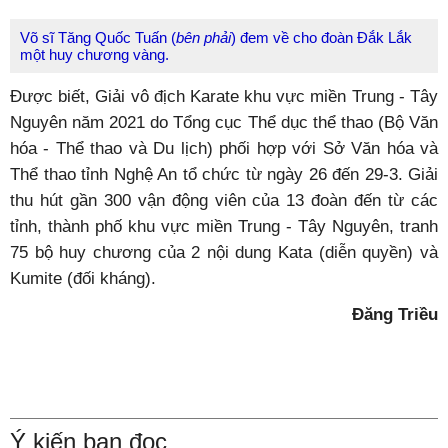
Võ sĩ Tăng Quốc Tuấn (
bên phải
) đem về cho đoàn Đắk Lắk
một huy chương vàng.
Được biết, Giải vô địch Karate khu vực miền Trung - Tây
Nguyên năm 2021 do Tổng cục Thể dục thể thao (Bộ Văn
hóa - Thể thao và Du lịch) phối hợp với Sở Văn hóa và
Thể thao tỉnh Nghệ An tổ chức từ ngày 26 đến 29-3. Giải
thu hút gần 300 vận động viên của 13 đoàn đến từ các
tỉnh, thành phố khu vực miền Trung - Tây Nguyên, tranh
75 bộ huy chương của 2 nội dung Kata (diễn quyền) và
Kumite (đối kháng).
Đăng Triều
Ý kiến bạn đọc