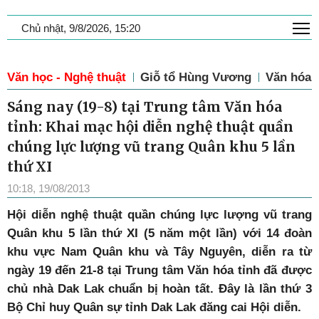
T
Chủ nhật, 9/8/2026, 15:20
Văn học - Nghệ thuật
Giỗ tổ Hùng Vương
Văn hóa
Sáng nay (19-8) tại Trung tâm Văn hóa
tỉnh: Khai mạc hội diễn nghệ thuật quần
chúng lực lượng vũ trang Quân khu 5 lần
thứ XI
10:18, 19/08/2013
Hội diễn nghệ thuật quần chúng lực lượng vũ trang
Quân khu 5 lần thứ XI (5 năm một lần) với 14 đoàn
khu vực Nam Quân khu và Tây Nguyên, diễn ra từ
ngày 19 đến 21-8 tại Trung tâm Văn hóa tỉnh đã được
chủ nhà Dak Lak chuẩn bị hoàn tất. Đây là lần thứ 3
Bộ Chỉ huy Quân sự tỉnh Dak Lak đăng cai Hội diễn.