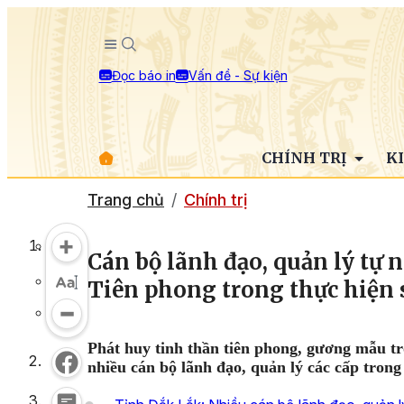
Đọc báo in
Vấn đề - Sự kiện
CHÍNH TRỊ
K
Trang chủ
Chính trị
Cán bộ lãnh đạo, quản lý tự 
Tiên phong trong thực hiện s
P
hát huy tinh thần tiên phong, gương mẫu t
nhiều cán bộ lãnh đạo, quản lý các cấp trong