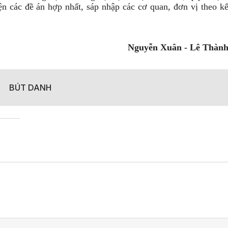
ện các đề án hợp nhất, sáp nhập các cơ quan, đơn vị theo k
Nguyễn Xuân - Lê Thàn
BÚT DANH