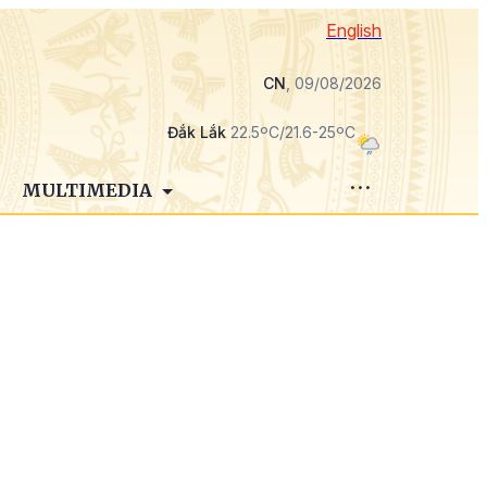
English
CN
, 09/08/2026
Đắk Lắk
22.5ºC/21.6-25ºC
MULTIMEDIA
,