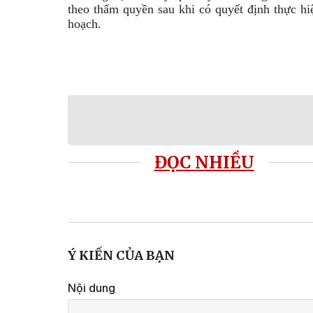
theo thẩm quyền sau khi có quyết định thực hi
hoạch.
ĐỌC NHIỀU
Ý KIẾN CỦA BẠN
Nội dung