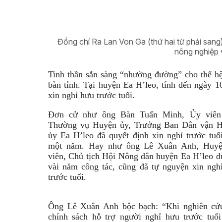
Đồng chí Ra Lan Von Ga
(thứ hai từ phải sang
nông nghiệp 
Tinh thần sẵn sàng “nhường đường” cho thế hệ 
bàn tỉnh. Tại huyện Ea H’leo, tính đến ngày 1
xin nghỉ hưu trước tuổi.
Đơn cử như ông Bàn Tuấn Minh, Ủy viên
Thường vụ Huyện ủy, Trưởng Ban Dân vận 
ủy Ea H’leo đã quyết định xin nghỉ trước tuổ
một năm. Hay như ông Lê Xuân Anh, Huy
viên, Chủ tịch Hội Nông dân huyện Ea H’leo d
vài năm công tác, cũng đã tự nguyện xin ngh
trước tuổi.
Ông Lê Xuân Anh bộc bạch: “Khi nghiên cứ
chính sách hỗ trợ người nghỉ hưu trước tuổi