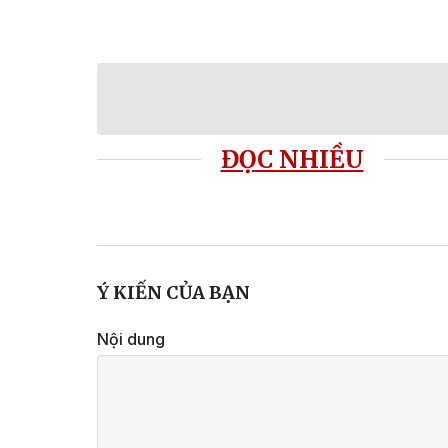
ĐỌC NHIỀU
Ý KIẾN CỦA BẠN
Nội dung