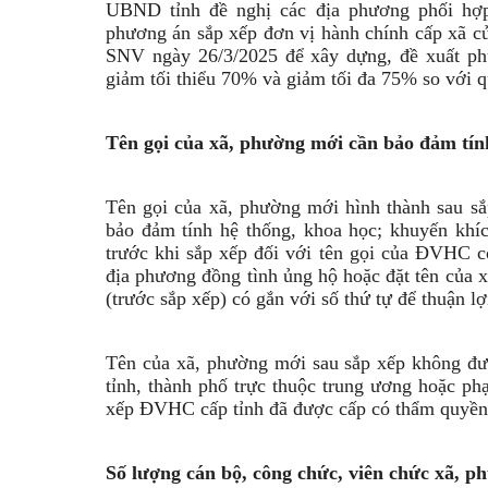
UBND tỉnh đề nghị các địa phương phối hợp,
phương án sắp xếp đơn vị hành chính cấp xã củ
SNV ngày 26/3/2025 để xây dựng, đề xuất p
giảm tối thiểu 70% và giảm tối đa 75% so với q
Tên gọi của xã, phường mới cần bảo đảm tín
Tên gọi của xã, phường mới hình thành sau sắ
bảo đảm tính hệ thống, khoa học; khuyến khí
trước khi sắp xếp đối với tên gọi của ĐVHC có
địa phương đồng tình ủng hộ hoặc đặt tên của 
(trước sắp xếp) có gắn với số thứ tự để thuận lợ
Tên của xã, phường mới sau sắp xếp không đư
tỉnh, thành phố trực thuộc trung ương hoặc ph
xếp ĐVHC cấp tỉnh đã được cấp có thẩm quyền
Số lượng cán bộ, công chức, viên chức xã, 