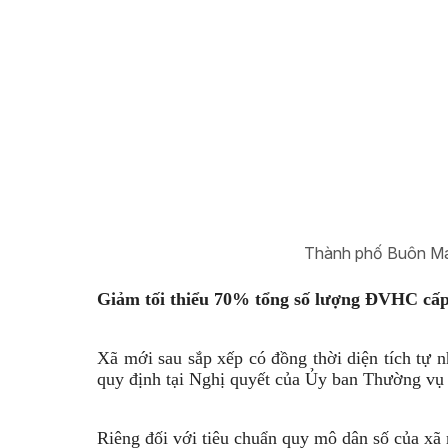
Thành phố Buôn Ma
Giảm tối thiểu 70% tổng số lượng ĐVHC cấp
Xã mới sau sắp xếp có đồng thời diện tích tự n
quy định tại Nghị quyết của Ủy ban Thường v
Riêng đối với tiêu chuẩn quy mô dân số của xã 