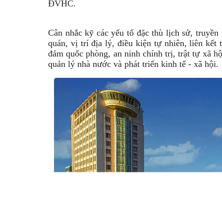
ĐVHC.
Cân nhắc kỹ các yếu tố đặc thù lịch sử, truyền 
quán, vị trí địa lý, điều kiện tự nhiên, liên kết
đảm quốc phòng, an ninh chính trị, trật tự xã h
quản lý nhà nước và phát triển kinh tế - xã hội.