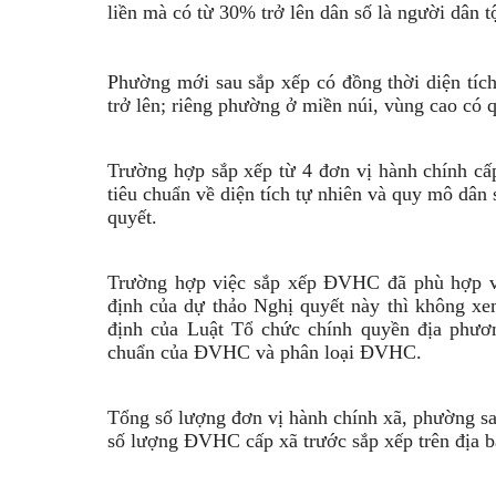
liền mà có từ 30% trở lên dân số là người dân tộ
Phường mới sau sắp xếp có đồng thời diện tíc
trở lên; riêng phường ở miền núi, vùng cao có 
Trường hợp sắp xếp từ 4 đơn vị hành chính cấp
tiêu chuẩn về diện tích tự nhiên và quy mô dân
quyết.
Trường hợp việc sắp xếp ĐVHC đã phù hợp v
định của dự thảo Nghị quyết này thì không xe
định của Luật Tổ chức chính quyền địa phươ
chuẩn của ĐVHC và phân loại ĐVHC.
Tổng số lượng đơn vị hành chính xã, phường sa
số lượng ĐVHC cấp xã trước sắp xếp trên địa b