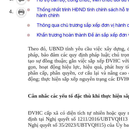
Thống nhất trình HĐND tỉnh chính sách hỗ t
hành chính
Thông qua chủ trương sắp xếp đơn vị hành c
Khẩn trương hoàn thành Đề án sắp xếp đơn vị
Theo đó, UBND tỉnh yêu cầu việc xây dựng, 
pháp, bảo đảm các quy định pháp luật; chú trọ
tạo sự đồng thuận; gắn việc sắp xếp ĐVHC với 
gọn, hoạt động hiệu lực, hiệu quả, phát huy t
phân cấp, phân quyền, cơ cấu lại và nâng cao 
động; thực hiện sắp xếp nguyên trạng các ĐV
Cân nhắc các yếu tố đặc thù khi thực hiện 
ĐVHC cấp xã có diện tích tự nhiên hoặc quy
định tại Nghị quyết số 1211/2016/UBTVQH13 
Nghị quyết số 35/2023/UBTVQH15) của Ủy ban