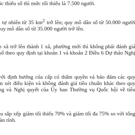
c thiểu số thì mức tối thiểu là 7.500 người.
2
h tự nhiên từ 35 km
trở lên; quy mô dân số từ 50.000 ngườ
quy mô dân số từ 35.000 người trở lên.
 xã trở lên thành 1 xã, phường mới thì không phải đánh gi
 số theo quy định tại khoản 1 và khoản 2 Điều 6 Dự thảo Ngh
ới định hướng của cấp có thẩm quyền và bảo đảm các qu
m xét điều kiện và không đánh giá tiêu chuẩn khác theo qu
ng và Nghị quyết của Ủy ban Thường vụ Quốc hội về tiê
u sắp xếp giảm tối thiểu 70% và giảm tối đa 75% so với tổn
àn tỉnh.