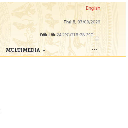
English
Thứ 6
, 07/08/2026
Đắk Lắk
24.2ºC/21.6-28.7ºC
MULTIMEDIA
g