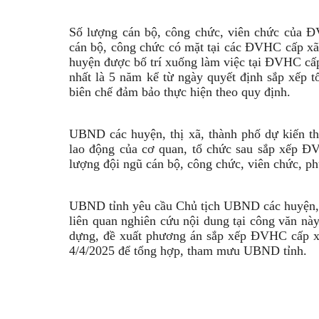
Số lượng cán bộ, công chức, viên chức của Đ
cán bộ, công chức có mặt tại các ĐVHC cấp xã 
huyện được bố trí xuống làm việc tại ĐVHC cấp
nhất là 5 năm kể từ ngày quyết định sắp xếp 
biên chế đảm bảo thực hiện theo quy định.
UBND các huyện, thị xã, thành phố dự kiến thự
lao động của cơ quan, tổ chức sau sắp xếp ĐV
lượng đội ngũ cán bộ, công chức, viên chức, ph
UBND tỉnh yêu cầu Chủ tịch UBND các huyện, t
liên quan nghiên cứu nội dung tại công văn này
dựng, đề xuất phương án sắp xếp ĐVHC cấp x
4/4/2025 để tổng hợp, tham mưu UBND tỉnh.