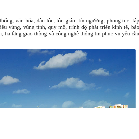
thống, văn hóa, dân tộc, tôn giáo, tín ngưỡng, phong tục, tậ
 tiểu vùng, vùng tỉnh, quy mô, trình độ phát triển kinh tế, bả
ội, hạ tầng giao thông và công nghệ thông tin phục vụ yêu cầ