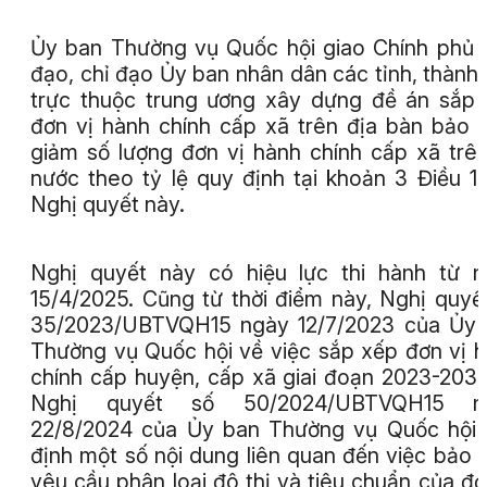
Ủy ban Thường vụ Quốc hội giao Chính phủ 
đạo, chỉ đạo Ủy ban nhân dân các tỉnh, thành
trực thuộc trung ương xây dựng đề án sắp
đơn vị hành chính cấp xã trên địa bàn bảo
giảm số lượng đơn vị hành chính cấp xã trê
nước theo tỷ lệ quy định tại khoản 3 Điều 1
Nghị quyết này.
Nghị quyết này có hiệu lực thi hành từ 
15/4/2025. Cũng từ thời điểm này, Nghị quyế
35/2023/UBTVQH15 ngày 12/7/2023 của Ủy 
Thường vụ Quốc hội về việc sắp xếp đơn vị 
chính cấp huyện, cấp xã giai đoạn 2023-203
Nghị quyết số 50/2024/UBTVQH15 n
22/8/2024 của Ủy ban Thường vụ Quốc hội
định một số nội dung liên quan đến việc bảo
yêu cầu phân loại đô thị và tiêu chuẩn của đơ