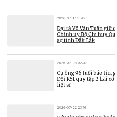
2026-07-17 10:49
Đại tá Võ Văn Tuấn giữ 
Chính ủy Bộ Chỉ huy Qu
sự tỉnh Đắk Lắk
2026-07-08 02:37
Cụ ông 96 tuổi báo tin, g
Đội K51 quy tập 2 hài cốt
liệt sĩ
2026-07-22 23:16