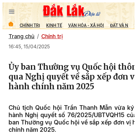
CHÍNH TRỊ
KINH TẾ
VĂN HÓA - XÃ HỘI
ĐẤT VÀ NGƯỜ
Trang chủ
Chính trị
16:45, 15/04/2025
Ủy ban Thường vụ Quốc hội thô
qua Nghị quyết về sắp xếp đơn v
hành chính năm 2025
Chủ tịch Quốc hội Trần Thanh Mẫn vừa ký
hành Nghị quyết số 76/2025/UBTVQH15 của
ban Thường vụ Quốc hội về sắp xếp đơn vị 
chính năm 2025.