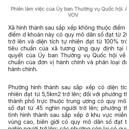
Phiên làm việc của Ủy ban Thường vụ Quốc hội.
Ả
VOV
Xã hình thành sau sắp xếp không thuộc điểm 
điểm d khoản này có quy mô dân số đạt từ 
trở lên và diện tích tự nhiên đạt từ 100% trở
tiêu chuẩn của xã tương ứng quy định tại 
quyết của Ủy ban Thường vụ Quốc hội về 
chuẩn của đơn vị hành chính và phân loại đơ
hành chính.
Phường hình thành sau sắp xếp có diện tíc
nhiên đạt từ 5,5km2 trở lên; đối với phường t
thành phố trực thuộc trung ương có quy mô
số đạt từ 45 nghìn người trở lên; phường t
tỉnh hình thành sau sắp xếp ở khu vực miền 
vùng cao, biên giới có quy mô dân số đạt t
nghìn người trở lên; các phường còn lại có qu