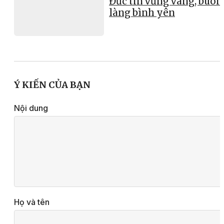
Đức tin vững vàng, buôn
làng bình yên
Ý KIẾN CỦA BẠN
Nội dung
Họ và tên