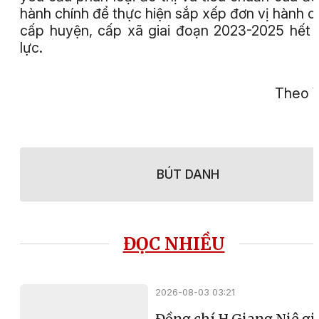
hành chính để thực hiện sắp xếp đơn vị hành c
cấp huyện, cấp xã giai đoạn 2023-2025 hết 
lực.
Theo
BÚT DANH
ĐỌC NHIỀU
2026-08-03 03:21