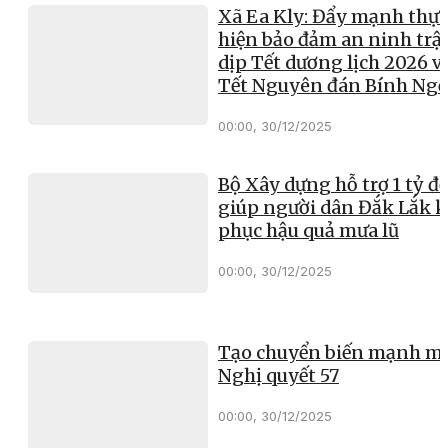
Xã Ea Kly: Đẩy mạnh thực
hiện bảo đảm an ninh trật
dịp Tết dương lịch 2026 v
Tết Nguyên đán Bính Ng
00:00, 30/12/2025
Bộ Xây dựng hỗ trợ 1 tỷ đ
giúp người dân Đắk Lắk 
phục hậu quả mưa lũ
00:00, 30/12/2025
Tạo chuyển biến mạnh mẽ
Nghị quyết 57
00:00, 30/12/2025