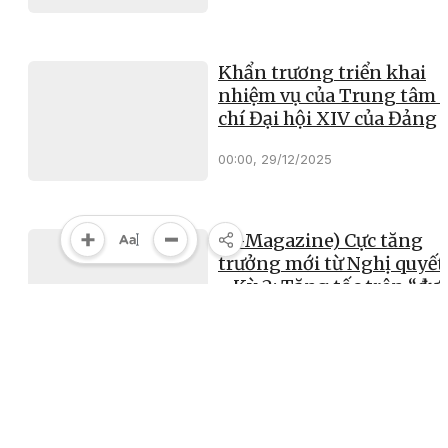
Khẩn trương triển khai
nhiệm vụ của Trung tâm 
chí Đại hội XIV của Đảng
00:00, 29/12/2025
(E-Magazine) Cực tăng
trưởng mới từ Nghị quyết
- Kỳ 2: Tăng tốc trên “đư
ray số”
00:00, 29/12/2025