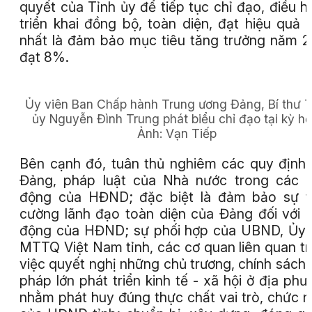
quyết của Tỉnh ủy để tiếp tục chỉ đạo, điều h
triển khai đồng bộ, toàn diện, đạt hiệu quả 
nhất là đảm bảo mục tiêu tăng trưởng năm 
đạt 8%.
Ủy viên Ban Chấp hành Trung ương Đảng, Bí thư T
ủy Nguyễn Đình Trung phát biểu chỉ đạo tại kỳ họ
Ảnh:
Vạn Tiếp
Bên cạnh đó, tuân thủ nghiêm các quy định
Đảng, pháp luật của Nhà nước trong các 
động của HĐND; đặc biệt là đảm bảo sự t
cường lãnh đạo toàn diện của Đảng đối với 
động của HĐND; sự phối hợp của UBND, Ủy
MTTQ Việt Nam tỉnh, các cơ quan liên quan t
việc quyết nghị những chủ trương, chính sách, 
pháp lớn phát triển kinh tế - xã hội ở địa phư
nhằm phát huy đúng thực chất vai trò, chức 