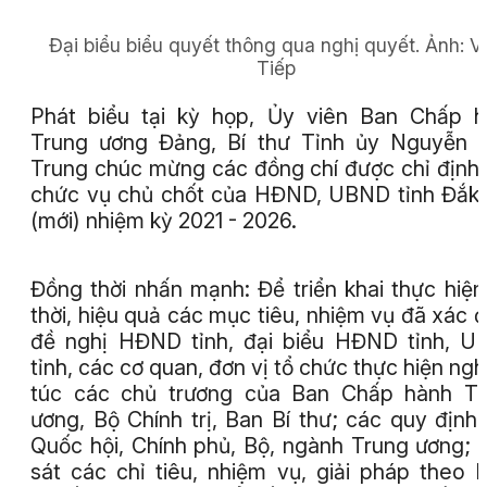
Đại biểu biểu quyết thông qua nghị quyết.
Ảnh:
V
Tiếp
Phát biểu tại kỳ họp, Ủy viên Ban Chấp 
Trung ương Đảng, Bí thư Tỉnh ủy Nguyễn 
Trung chúc mừng các đồng chí được chỉ định
chức vụ chủ chốt của HĐND, UBND tỉnh Đắk
(mới) nhiệm kỳ 2021 - 2026.
Đồng thời nhấn mạnh: Để triển khai thực hiện
thời, hiệu quả các mục tiêu, nhiệm vụ đã xác đ
đề nghị HĐND tỉnh, đại biểu HĐND tỉnh, 
tỉnh, các cơ quan, đơn vị tổ chức thực hiện ng
túc các chủ trương của Ban Chấp hành Tr
ương, Bộ Chính trị, Ban Bí thư; các quy định
Quốc hội, Chính phủ, Bộ, ngành Trung ương;
sát các chỉ tiêu, nhiệm vụ, giải pháp theo 