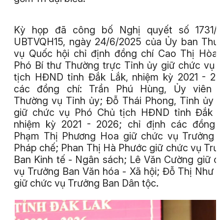
Kỳ họp đã công bố Nghị quyết số 1731/
UBTVQH15, ngày 24/6/2025 của Ủy ban Thư
vụ Quốc hội chỉ định đồng chí Cao Thị Hòa
Phó Bí thư Thường trực Tỉnh ủy giữ chức vụ
tịch HĐND tỉnh Đắk Lắk, nhiệm kỳ 2021 - 2
các đồng chí: Trần Phú Hùng, Ủy viên 
Thường vụ Tỉnh ủy; Đỗ Thái Phong, Tỉnh ủy 
giữ chức vụ Phó Chủ tịch HĐND tỉnh Đắk 
nhiệm kỳ 2021 - 2026; chỉ định các đồng 
Phạm Thị Phương Hoa giữ chức vụ Trưởng 
Pháp chế; Phan Thị Hà Phước giữ chức vụ Tr
Ban Kinh tế - Ngân sách; Lê Văn Cường giữ 
vụ Trưởng Ban Văn hóa - Xã hội; Đỗ Thị Như 
giữ chức vụ Trưởng Ban Dân tộc.