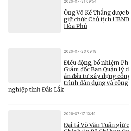
2026-07-31 09:54
Ông Võ Kế Thắng được b
giữ chức Chủ tịch UBND
Hòa Phú
2026-07-23 09:18
Điều động, bổ nhiệm Ph
Giám đốc Ban Quản lý d
án đầu tư xây dựng công
trình dân dụng và công
nghiệp tỉnh Đắk Lắk
2026-07-17 10:49
Đại tá Võ Văn Tuấn giữ 