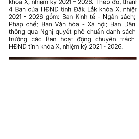
khóa X, nhiệm kỳ 2021 – 2026. Theo đó, thành
4 Ban của HĐND tỉnh Đắk Lắk khóa X, nhiệ
2021 - 2026 gồm: Ban Kinh tế - Ngân sách;
Pháp chế; Ban Văn hóa - Xã hội; Ban Dân 
thông qua Nghị quyết phê chuẩn danh sách
trưởng các Ban hoạt động chuyên trách 
HĐND tỉnh khóa X, nhiệm kỳ 2021 - 2026.