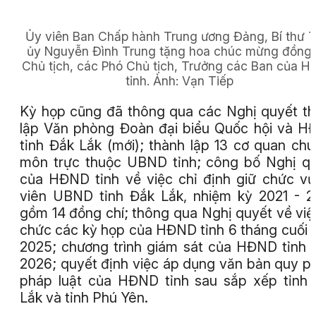
Ủy viên Ban Chấp hành Trung ương Đảng, Bí thư T
ủy Nguyễn Đình Trung tặng hoa chúc mừng đồng 
Chủ tịch, các Phó Chủ tịch, Trưởng các Ban của 
tỉnh.
Ảnh:
Vạn Tiếp
Kỳ họp cũng đã thông qua các Nghị quyết t
lập Văn phòng Đoàn đại biểu Quốc hội và 
tỉnh Đắk Lắk (mới); thành lập 13 cơ quan ch
môn trực thuộc UBND tỉnh; công bố Nghị q
của HĐND tỉnh về việc chỉ định giữ chức v
viên UBND tỉnh Đắk Lắk, nhiệm kỳ 2021 - 
gồm 14 đồng chí; thông qua Nghị quyết về việ
chức các kỳ họp của HĐND tỉnh 6 tháng cuối
2025; chương trình giám sát của HĐND tỉnh
2026; quyết định việc áp dụng văn bản quy 
pháp luật của HĐND tỉnh sau sắp xếp tỉnh
Lắk và tỉnh Phú Yên.