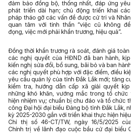
đảm bảo đồng bộ, thống nhất, đáp ứng yêu
phát triển dài hạn; chủ động triển khai các 
pháp tháo gỡ các vấn đề được cử tri và Nhân
quan tâm với tinh thần “việc cũ không để
đọng, việc mới phải khẩn trương, hiệu quả”.
Đồng thời khẩn trương rà soát, đánh giá toàn 
các nghị quyết của HĐND đã ban hành, kịp 
kiến nghị sửa đổi, bổ sung, bãi bỏ và ban hành
các nghị quyết phù hợp với đặc điểm, điều kiệ
yêu cầu quản lý của tỉnh Đắk Lắk mới; tăng c
kiểm tra, hướng dẫn cấp xã giải quyết kịp 
những khó khăn, vướng mắc trong tổ chức 
hiện nhiệm vụ; chuẩn bị chu đáo và tổ chức t
công Đại hội đại biểu Đảng bộ tỉnh Đắk Lắk, n
kỳ 2025-2030 gắn với triển khai thực hiện hiệu
Chỉ thị số 46-CT/TW, ngày 16/5/2025 của
Chính trị về lãnh đạo cuộc bầu cử đại biểu 