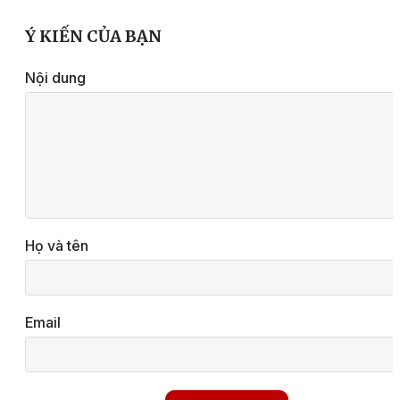
Ý KIẾN CỦA BẠN
Nội dung
Họ và tên
Email