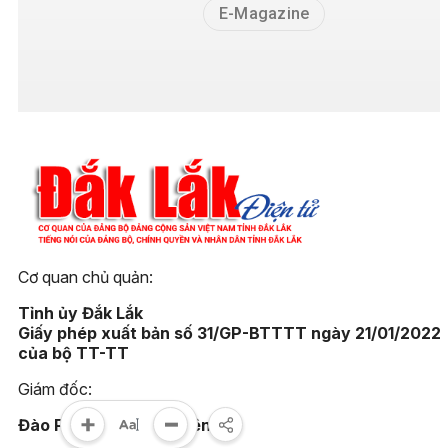
E-Magazine
Cơ quan chủ quản:
Tỉnh ủy Đắk Lắk
Giấy phép xuất bản số 31/GP-BTTTT ngày 21/01/2022
của bộ TT-TT
Giám đốc:
Đào Phạm Hoàng Quyên