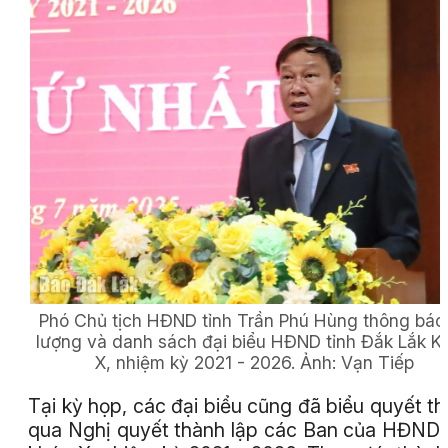
Phó Chủ tịch HĐND tỉnh Trần Phú Hùng thông báo
lượng và danh sách đại biểu HĐND tỉnh Đắk Lắk K
X, nhiệm kỳ 2021 - 2026.
Ảnh:
Vạn Tiếp
Tại kỳ họp, các đại biểu cũng đã biểu quyết t
qua Nghị quyết thành lập các Ban của HĐND 