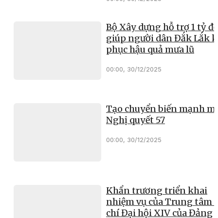
Bộ Xây dựng hỗ trợ 1 tỷ đ
giúp người dân Đắk Lắk 
phục hậu quả mưa lũ
00:00, 30/12/2025
Tạo chuyển biến mạnh mẽ
Nghị quyết 57
00:00, 30/12/2025
Khẩn trương triển khai
nhiệm vụ của Trung tâm 
chí Đại hội XIV của Đảng