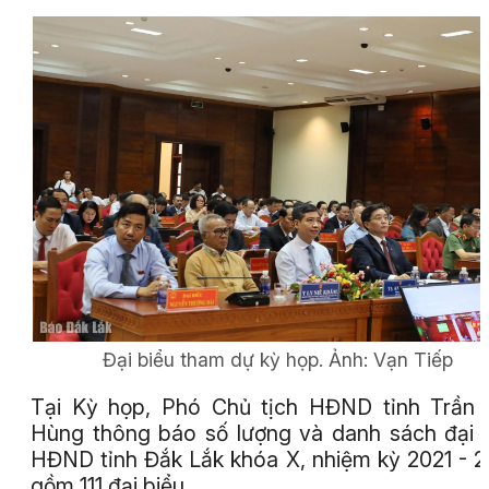
Đại biểu tham dự kỳ họp.
Ảnh:
Vạn Tiếp
Tại Kỳ họp, Phó Chủ tịch HĐND tỉnh Trần
Hùng thông báo số lượng và danh sách đại 
HĐND tỉnh Đắk Lắk khóa X, nhiệm kỳ 2021 - 
gồm 111 đại biểu.