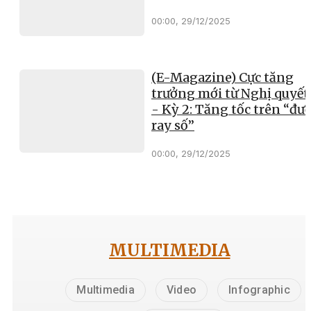
00:00, 29/12/2025
(E-Magazine) Cực tăng
trưởng mới từ Nghị quyết
- Kỳ 2: Tăng tốc trên “đư
ray số”
00:00, 29/12/2025
MULTIMEDIA
Multimedia
Video
Infographic