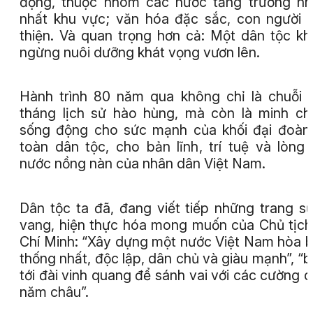
động, thuộc nhóm các nước tăng trưởng n
nhất khu vực; văn hóa đặc sắc, con người 
thiện. Và quan trọng hơn cả: Một dân tộc k
ngừng nuôi dưỡng khát vọng vươn lên.
Hành trình 80 năm qua không chỉ là chuỗi
tháng lịch sử hào hùng, mà còn là minh c
sống động cho sức mạnh của khối đại đoàn
toàn dân tộc, cho bản lĩnh, trí tuệ và lòng
nước nồng nàn của nhân dân Việt Nam.
Dân tộc ta đã, đang viết tiếp những trang s
vang, hiện thực hóa mong muốn của Chủ tịc
Chí Minh: “Xây dựng một nước Việt Nam hòa b
thống nhất, độc lập, dân chủ và giàu mạnh”, “
tới đài vinh quang để sánh vai với các cường 
năm châu”.