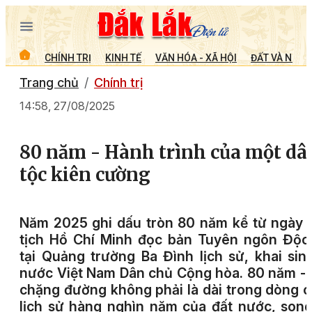
CHÍNH TRỊ
KINH TẾ
VĂN HÓA - XÃ HỘI
ĐẤT VÀ NGƯỜ
Trang chủ
Chính trị
14:58, 27/08/2025
80 năm - Hành trình của một dâ
tộc kiên cường
Năm 2025 ghi dấu tròn 80 năm kể từ ngày
tịch Hồ Chí Minh đọc bản Tuyên ngôn Độc
tại Quảng trường Ba Đình lịch sử, khai sin
nước Việt Nam Dân chủ Cộng hòa. 80 năm -
chặng đường không phải là dài trong dòng 
lịch sử hàng nghìn năm của đất nước, son