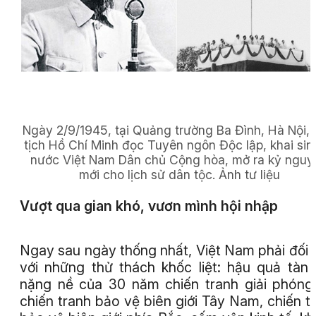
Ngày 2/9/1945, tại Quảng trường Ba Đình, Hà Nội,
tịch Hồ Chí Minh đọc Tuyên ngôn Độc lập, khai sin
nước Việt Nam Dân chủ Cộng hòa, mở ra kỷ nguy
mới cho lịch sử dân tộc. Ảnh tư liệu
Vượt qua gian khó, vươn mình hội nhập
Ngay sau ngày thống nhất, Việt Nam phải đối 
với những thử thách khốc liệt: hậu quả tàn
nặng nề của 30 năm chiến tranh giải phóng,
chiến tranh bảo vệ biên giới Tây Nam, chiến t