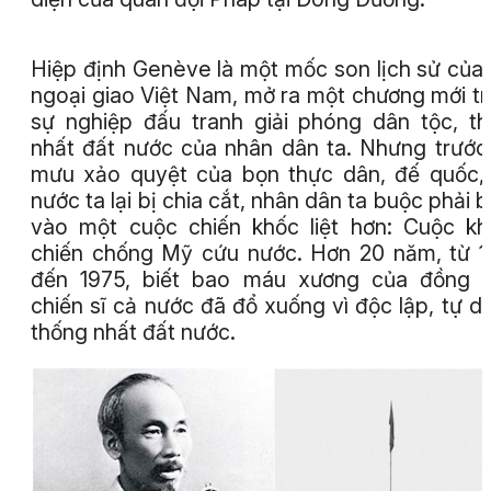
Hiệp định Genève là một mốc son lịch sử của
ngoại giao Việt Nam, mở ra một chương mới t
sự nghiệp đấu tranh giải phóng dân tộc, t
nhất đất nước của nhân dân ta. Nhưng trướ
mưu xảo quyệt của bọn thực dân, đế quốc,
nước ta lại bị chia cắt, nhân dân ta buộc phải 
vào một cuộc chiến khốc liệt hơn: Cuộc k
chiến chống Mỹ cứu nước. Hơn 20 năm, từ 
đến 1975, biết bao máu xương của đồng b
chiến sĩ cả nước đã đổ xuống vì độc lập, tự d
thống nhất đất nước.