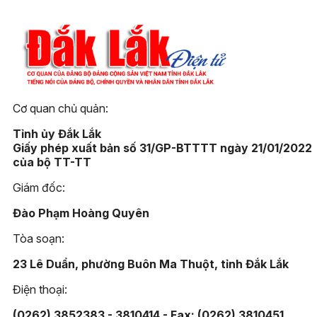
Cơ quan chủ quản:
Tỉnh ủy Đắk Lắk
Giấy phép xuất bản số 31/GP-BTTTT ngày 21/01/2022
của bộ TT-TT
Giám đốc:
Đào Phạm Hoàng Quyên
Tòa soạn:
23 Lê Duẩn, phường Buôn Ma Thuột, tỉnh Đắk Lắk
Điện thoại:
(0262) 3852383 - 3810414 - Fax: (0262) 3810451