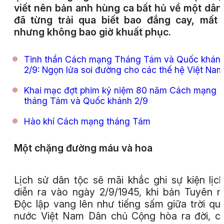
viết nên bản anh hùng ca bất hủ về một dân
đã từng trải qua biết bao đắng cay, mất
nhưng không bao giờ khuất phục.
Tinh thần Cách mạng Tháng Tám và Quốc khán
2/9: Ngọn lửa soi đường cho các thế hệ Việt Nam
Khai mạc đợt phim kỷ niệm 80 năm Cách mạng
tháng Tám và Quốc khánh 2/9
Hào khí Cách mạng tháng Tám
Một chặng đường máu và hoa
Lịch sử dân tộc sẽ mãi khắc ghi sự kiện lịc
diễn ra vào ngày 2/9/1945, khi bản Tuyên 
Độc lập vang lên như tiếng sấm giữa trời qu
nước Việt Nam Dân chủ Cộng hòa ra đời, 