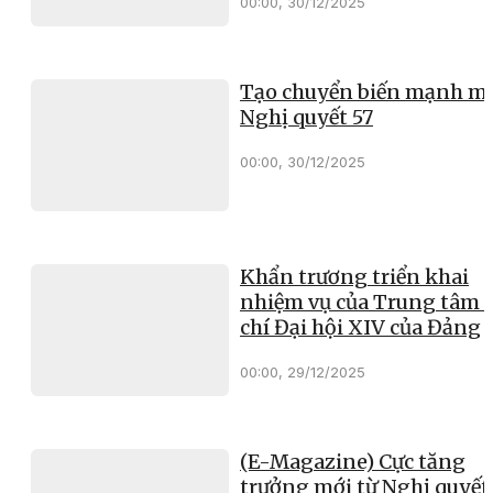
00:00, 30/12/2025
Tạo chuyển biến mạnh mẽ
Nghị quyết 57
00:00, 30/12/2025
Khẩn trương triển khai
nhiệm vụ của Trung tâm 
chí Đại hội XIV của Đảng
00:00, 29/12/2025
(E-Magazine) Cực tăng
trưởng mới từ Nghị quyết