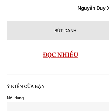
Nguyễn Duy X
BÚT DANH
ĐỌC NHIỀU
Ý KIẾN CỦA BẠN
Nội dung