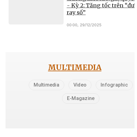
- Kỳ 2: Tăng tốc trên “đư
ray số”
00:00, 29/12/2025
MULTIMEDIA
Multimedia
Video
Infographic
E-Magazine