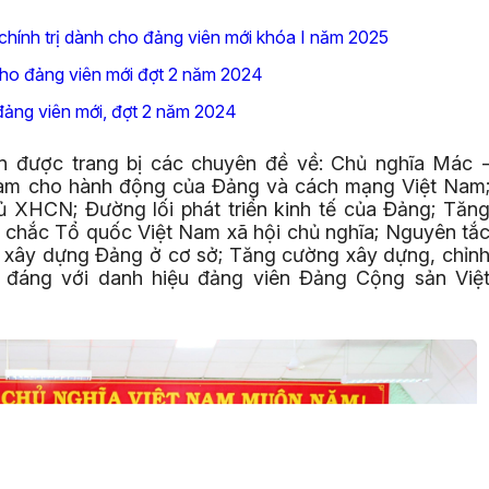
 chính trị dành cho đảng viên mới khóa I năm 2025
 cho đảng viên mới đợt 2 năm 2024
 đảng viên mới, đợt 2 năm 2024
ên được trang bị các chuyên đề về: Chủ nghĩa Mác 
 nam cho hành động của Đảng và cách mạng Việt Nam
 XHCN; Đường lối phát triển kinh tế của Đảng; Tăn
 chắc Tổ quốc Việt Nam xã hội chủ nghĩa; Nguyên tắ
 xây dựng Đảng ở cơ sở; Tăng cường xây dựng, chỉn
 đáng với danh hiệu đảng viên Đảng Cộng sản Việ