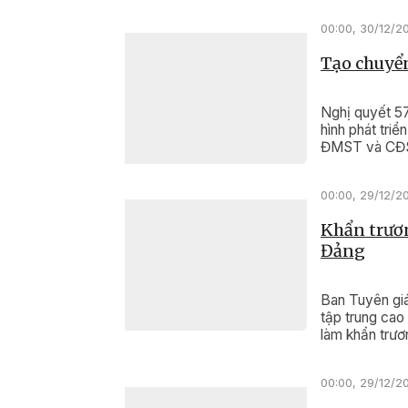
00:00, 30/12/2
Tạo chuyển
Nghị quyết 5
hình phát tri
ĐMST và CĐS
00:00, 29/12/2
Khẩn trươn
Đảng
Ban Tuyên giá
tập trung cao 
làm khẩn trươ
00:00, 29/12/2