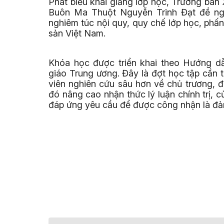
Phát biểu khai giảng lớp học, Trưởng ba
Buôn Ma Thuột Nguyễn Trinh Đạt đề ngh
nghiêm túc nội quy, quy chế lớp học, phấ
sản Việt Nam.
Khóa học được triển khai theo Hướng 
giáo Trung ương. Đây là đợt học tập cần t
viên nghiên cứu sâu hơn về chủ trương, 
đó nâng cao nhận thức lý luận chính trị, 
đáp ứng yêu cầu để được công nhận là đản