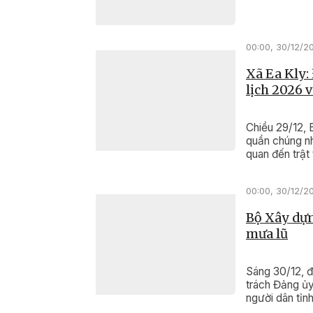
00:00, 30/12/2
Xã Ea Kly:
lịch 2026 
Chiều 29/12, 
quần chúng nh
quan đến trật
Ngọ.
00:00, 30/12/2
Bộ Xây dựn
mưa lũ
Sáng 30/12, 
trách Đảng ủy
người dân tỉnh