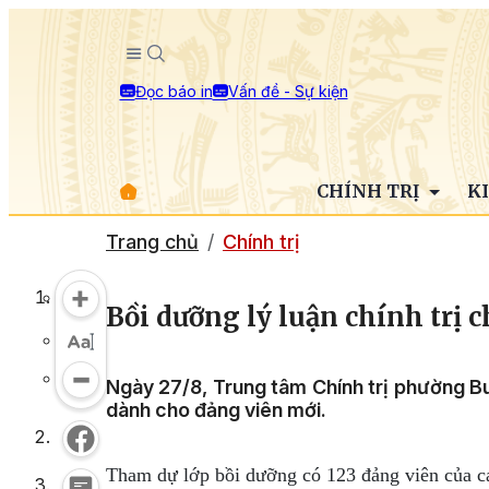
Đọc báo in
Vấn đề - Sự kiện
CHÍNH TRỊ
K
Trang chủ
Chính trị
Bồi dưỡng lý luận chính trị 
Ngày 27/8, Trung tâm Chính trị phường Buô
dành cho đảng viên mới.
Tham dự lớp bồi dưỡng có
123 đảng viên của 