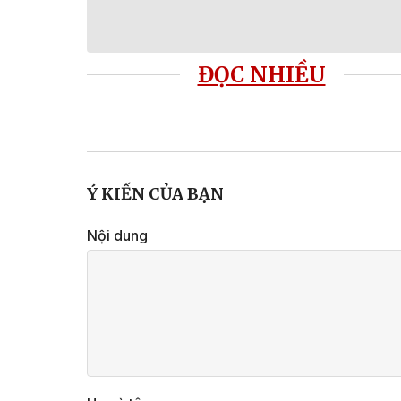
ĐỌC NHIỀU
Ý KIẾN CỦA BẠN
Nội dung