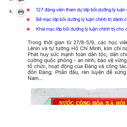
127 đảng viên tham dự lớp bồi dưỡng lý luận
Bế mạc lớp bồi dưỡng lý luận chính trị dành
Khai mạc lớp bồi dưỡng lý luận chính trị cho
Trong thời gian từ 27/8-5/9, các học vi
Lênin và tư tưởng Hồ Chí Minh, kim chỉ
Phát huy sức mạnh toàn dân tộc, dân chủ
cường quốc phòng - an ninh, bảo vệ vững
tổ chức, hoạt động của Đảng và công tác
đốn Đảng; Phấn đấu, rèn luyện để xứng
Nam…