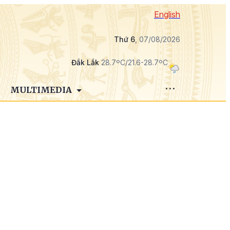
English
Thứ 6
, 07/08/2026
Đắk Lắk
28.7ºC/21.6-28.7ºC
MULTIMEDIA
ị