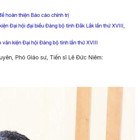
để hoàn thiện Báo cáo chính trị
ện Đại hội đại biểu Đảng bộ tỉnh Đắk Lắk lần thứ XVIII,
văn kiện Đại hội Đảng bộ tỉnh lần thứ XVIII
yên, Phó Giáo sư, Tiến sĩ Lê Đức Niêm: