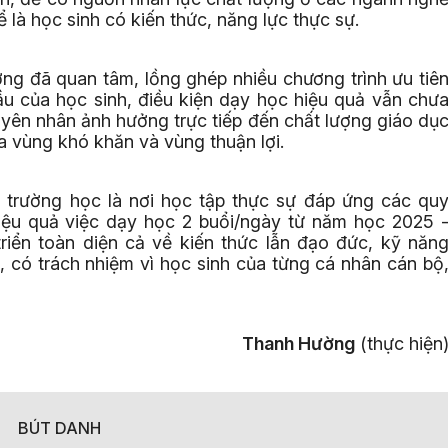
 là học sinh có kiến thức, năng lực thực sự.
ng đã quan tâm, lồng ghép nhiều chương trình ưu tiê
ầu của học sinh, điều kiện dạy học hiệu quả vẫn chư
yên nhân ảnh hưởng trực tiếp đến chất lượng giáo dụ
a vùng khó khăn và vùng thuận lợi.
 trường học là nơi học tập thực sự đáp ứng các qu
hiệu quả việc dạy học 2 buổi/ngày từ năm học 2025 
triển toàn diện cả về kiến thức lẫn đạo đức, kỹ năn
, có trách nhiệm vì học sinh của từng cá nhân cán bộ
Thanh Hường
(thực hiện
BÚT DANH