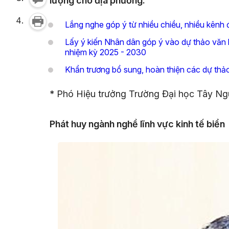
lượng cho địa phương.
Lắng nghe góp ý từ nhiều chiều, nhiều kênh 
Lấy ý kiến Nhân dân góp ý vào dự thảo văn ki
nhiệm kỳ 2025 - 2030
Khẩn trương bổ sung, hoàn thiện các dự thảo 
* Phó Hiệu trưởng Trường Đại học Tây Ngu
Phát huy ngành nghề lĩnh vực kinh tế biển