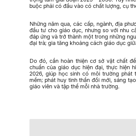
buộc phải có đầu vào có chất lượng, cụ thể
Những năm qua, các cấp, ngành, địa phươ
đầu tư cho giáo dục, nhưng so với nhu c
đáp ứng và trở thành một trong những ngu
đại trà; gia tăng khoảng cách giáo dục giữ
Do đó, cần hoàn thiện cơ sở vật chất để
chuẩn của giáo dục hiện đại, thực hiện 
2026, giúp học sinh có môi trường phát 
mềm; phát huy tinh thần đổi mới, sáng tạo
giáo viên và tập thể mỗi nhà trường.