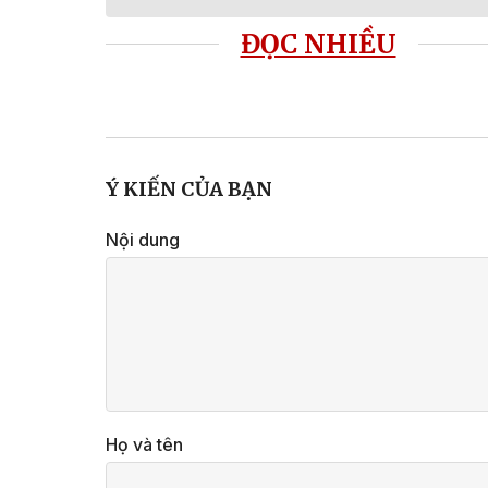
ĐỌC NHIỀU
Ý KIẾN CỦA BẠN
Nội dung
Họ và tên