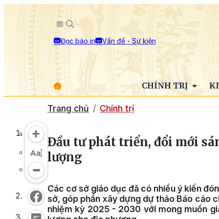
Đọc báo in
Vấn đề - Sự kiện
CHÍNH TRỊ
K
Trang chủ
Chính trị
Đầu tư phát triển, đổi mới s
lượng
Các cơ sở giáo dục đã có nhiều ý kiến đón
sở, góp phần xây dựng dự thảo Báo cáo chín
nhiệm kỳ 2025 - 2030 với mong muốn giá