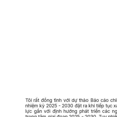
Tôi rất đồng tình với dự thảo Báo cáo chín
nhiệm kỳ 2025 - 2030 đặt ra khi tiếp tục 
lực gắn với định hướng phát triển các n
trọng tâm giai đoạn 2025 - 2030. Tuy nhi