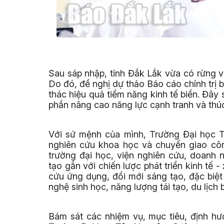
Sau sáp nhập, tỉnh Đắk Lắk vừa có rừng v
Do đó, đề nghị dự thảo Báo cáo chính trị 
thác hiệu quả tiềm năng kinh tế biển. Đây 
phần nâng cao năng lực cạnh tranh và thúc
Với sứ mệnh của mình, Trường Đại học Tâ
nghiên cứu khoa học và chuyển giao cô
trường đại học, viện nghiên cứu, doanh 
tạo gắn với chiến lược phát triển kinh tế 
cứu ứng dụng, đổi mới sáng tạo, đặc biệ
nghệ sinh học, năng lượng tái tạo, du lịch 
Bám sát các nhiệm vụ, mục tiêu, định hư