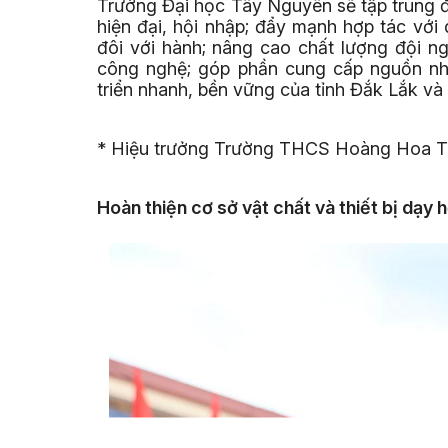
Trường Đại học Tây Nguyên sẽ tập trung 
hiện đại, hội nhập; đẩy mạnh hợp tác với
đôi với hành; nâng cao chất lượng đội n
công nghệ; góp phần cung cấp nguồn nhâ
triển nhanh, bền vững của tỉnh Đắk Lắk và
* Hiệu trưởng Trường THCS Hoàng Hoa Thá
Hoàn thiện cơ sở vật chất và thiết bị dạy 