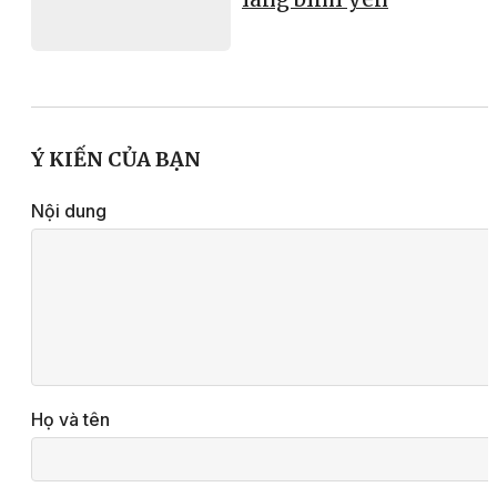
Ý KIẾN CỦA BẠN
Nội dung
Họ và tên