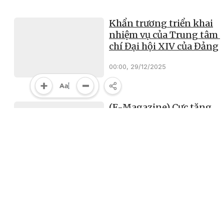
Khẩn trương triển khai
nhiệm vụ của Trung tâm 
chí Đại hội XIV của Đảng
00:00, 29/12/2025
(E-Magazine) Cực tăng
trưởng mới từ Nghị quyết
- Kỳ 2: Tăng tốc trên “đư
ray số”
00:00, 29/12/2025