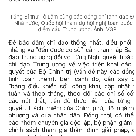
Tổng Bí thư Tô Lâm cùng các đồng chí lãnh đạo Đ
Nhà nước, Quốc hội tham dự hội nghị toàn quốc t
điểm cầu Trung ương. Ảnh:
VGP
Để bảo đảm chỉ đạo thống nhất, điều phối 
nhàng và “đến được cơ sở”, cần thành lập Ban
đạo Trung ương đối với từng Nghị quyết hoặc
chỉ đạo Trung ương về việc triển khai các 
quyết của Bộ Chính trị (vấn đề này các đồng
tính toán thêm). Bên cạnh đó, cần xây d
“bảng điều khiển số” công khai, cập nhật 
tuần và theo tháng, theo dõi các chỉ số cốt 
các nút thắt, tiến độ thực hiện của từng 
quyết. Trách nhiệm của Chính phủ, Bộ, ngành,
phương và của nhân dân. Đồng thời, có thể
các nhóm chuyên gia độc lập, bộ phận giám 
chính sách tham gia thẩm định giải pháp, 