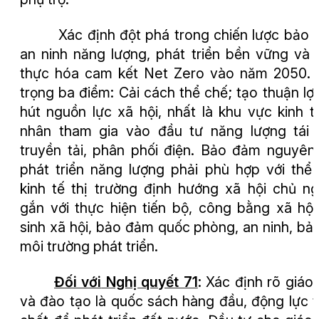
Xác định đột phá trong chiến lược bảo
an ninh năng lượng, phát triển bền vững và 
thực hóa cam kết Net Zero vào năm 2050.
trọng ba điểm: Cải cách thể chế; tạo thuận lợi
hút nguồn lực xã hội, nhất là khu vực kinh t
nhân tham gia vào đầu tư năng lượng tái 
truyền tải, phân phối điện. Bảo đảm nguyên
phát triển năng lượng phải phù hợp với thể
kinh tế thị trường định hướng xã hội chủ ng
gắn với thực hiện tiến bộ, công bằng xã hội
sinh xã hội, bảo đảm quốc phòng, an ninh, bả
môi trường phát triển.
Đối với
Nghị quyết 71
:
Xác định rõ giáo
và đào tạo là quốc sách hàng đầu, động lực 