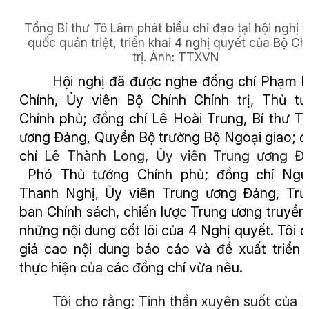
Tổng Bí thư Tô Lâm phát biểu chỉ đạo tại hội nghị 
quốc quán triệt, triển khai 4 nghị quyết của Bộ Ch
trị. Ảnh:
TTXVN
Hội nghị đã được nghe đồng chí Phạm 
Chính, Ủy viên Bộ Chính Chính trị, Thủ t
Chính phủ; đồng chí Lê Hoài Trung, Bí thư T
ương Đảng, Quyền Bộ trưởng Bộ Ngoại giao; 
chí
Lê Thành Long, Ủy viên Trung ương Đả
Phó Thủ tướng Chính phủ; đồng chí Ngu
Thanh Nghị, Ủy viên Trung ương Đảng, Tr
ban Chính sách, chiến lược Trung ương truyền
những nội dung cốt lõi của 4 Nghị quyết. Tôi 
giá cao nội dung báo cáo và đề xuất triển 
thực hiện của các đồng chí vừa nêu
.
Tôi cho rằng: Tinh thần xuyên suốt của 