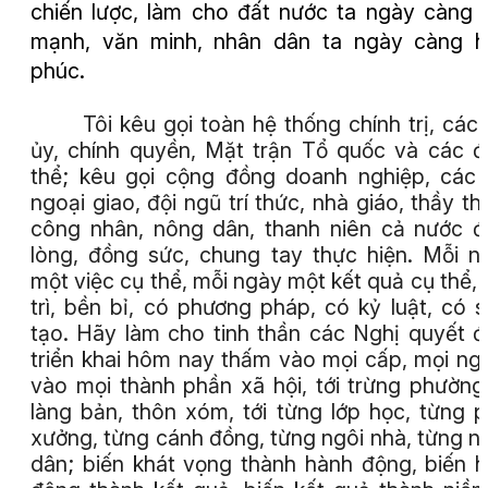
chiến lược, làm cho đất nước ta ngày càng 
mạnh, văn minh, nhân dân ta ngày càng h
phúc.
Tôi kêu gọi toàn hệ thống chính trị, các
ủy, chính quyền, Mặt trận Tổ quốc và các 
thể; kêu gọi cộng đồng doanh nghiệp, các
ngoại giao, đội ngũ trí thức, nhà giáo, thầy th
công nhân, nông dân, thanh niên cả nước 
lòng, đồng sức, chung tay thực hiện. Mỗi n
một việc cụ thể, mỗi ngày một kết quả cụ thể, 
trì, bền bỉ, có phương pháp, có kỷ luật, có 
tạo. Hãy làm cho tinh thần các Nghị quyết 
triển khai hôm nay thấm vào mọi cấp, mọi ng
vào mọi thành phần xã hội, tới trừng phường
làng bản, thôn xóm, tới từng lớp học, từng 
xưởng, từng cánh đồng, từng ngôi nhà, từng n
dân; biến khát vọng thành hành động, biến 