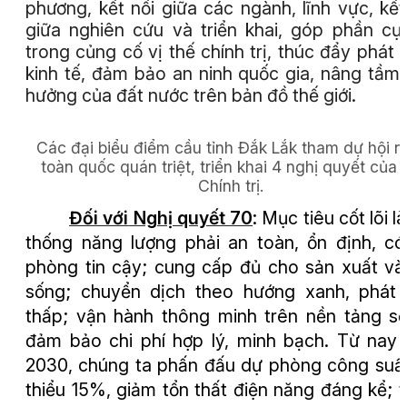
phương, kết nối giữa các ngành, lĩnh vực, kết
giữa nghiên cứu và triển khai, góp phần cụ
trong củng cố vị thế chính trị, thúc đẩy phát t
kinh tế, đảm bảo an ninh quốc gia, nâng tầm
hưởng của đất nước trên bản đồ thế giới.
Các đại biểu điểm cầu tỉnh Đắk Lắk tham dự hội n
toàn quốc quán triệt, triển khai 4 nghị quyết của 
Chính trị.
Đối với
Nghị quyết 70
:
Mục tiêu cốt lõi l
thống năng lượng phải an toàn, ổn định, c
phòng tin cậy; cung cấp đủ cho sản xuất và
sống; chuyển dịch theo hướng xanh, phát 
thấp; vận hành thông minh trên nền tảng s
đảm bảo chi phí hợp lý, minh bạch. Từ nay
2030, chúng ta phấn đấu dự phòng công suất
thiểu 15%, giảm tổn thất điện năng đáng kể; 