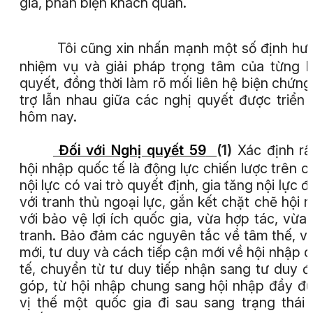
giá, phản biện khách quan.
Tôi cũng xin nhấn mạnh một số định hư
nhiệm vụ và giải pháp trọng tâm của từng 
quyết, đồng thời làm rõ mối liên hệ biện chứng
trợ lẫn nhau giữa các nghị quyết được triển 
hôm nay.
Đối với Nghị quyết 59
(1)
Xác định rấ
hội nhập quốc tế là động lực chiến lược trên c
nội lực có vai trò quyết định, gia tăng nội lực đi
với tranh thủ ngoại lực, gắn kết chặt chẽ hội 
với bảo vệ lợi ích quốc gia, vừa hợp tác, vừa
tranh. Bảo đảm các nguyên tắc về tâm thế, vị
mới, tư duy và cách tiếp cận mới về hội nhập 
tế, chuyển từ tư duy tiếp nhận sang tư duy 
góp, từ hội nhập chung sang hội nhập đầy đủ
vị thế một quốc gia đi sau sang trạng thái