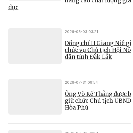
nâng cao chất lượng giá
dục
2026-08-03 03:21
Đồng chí H Giang Niê gi
chức vụ Chủ tịch Hội Nô
dân tỉnh Đắk Lắk
2026-07-31 09:54
Ông Võ Kế Thắng được b
giữ chức Chủ tịch UBND
Hòa Phú