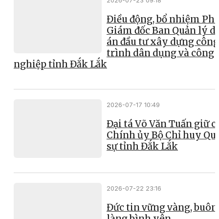
2026-07-23 09:18
Điều động, bổ nhiệm Ph
Giám đốc Ban Quản lý d
án đầu tư xây dựng công
trình dân dụng và công
nghiệp tỉnh Đắk Lắk
2026-07-17 10:49
Đại tá Võ Văn Tuấn giữ 
Chính ủy Bộ Chỉ huy Qu
sự tỉnh Đắk Lắk
2026-07-22 23:16
Đức tin vững vàng, buôn
làng bình yên