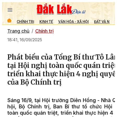
CHÍNH TRỊ
KINH TẾ
VĂN HÓA - XÃ HỘI
ĐẤT VÀ NGƯỜ
Trang chủ
Chính trị
18:41, 16/09/2025
Phát biểu của Tổng Bí thư Tô L
tại Hội nghị toàn quốc quán triệt
triển khai thực hiện 4 nghị quyế
của Bộ Chính trị
Sáng 16/9, tại Hội trường Diên Hồng - Nhà 
hội, Bộ Chính trị, Ban Bí thư tổ chức Hội 
toàn quốc quán triệt, triển khai thực hiện 4 