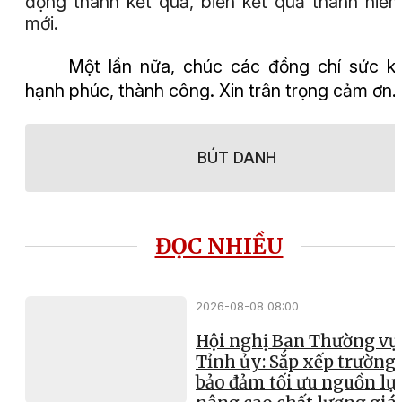
động thành kết quả, biến kết quả thành niềm
mới.
Một lần nữa, chúc các đồng chí sức k
hạnh phúc, thành công. Xin trân trọng cảm ơn./
BÚT DANH
ĐỌC NHIỀU
2026-08-08 08:00
Hội nghị Ban Thường vụ
Tỉnh ủy: Sắp xếp trường 
bảo đảm tối ưu nguồn lực