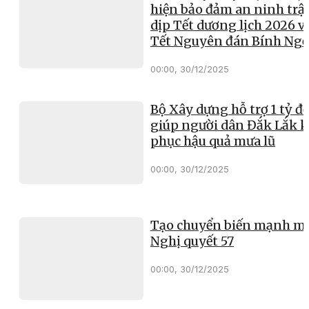
hiện bảo đảm an ninh trật
dịp Tết dương lịch 2026 v
Tết Nguyên đán Bính Ng
00:00, 30/12/2025
Bộ Xây dựng hỗ trợ 1 tỷ đ
giúp người dân Đắk Lắk 
phục hậu quả mưa lũ
00:00, 30/12/2025
Tạo chuyển biến mạnh mẽ
Nghị quyết 57
00:00, 30/12/2025