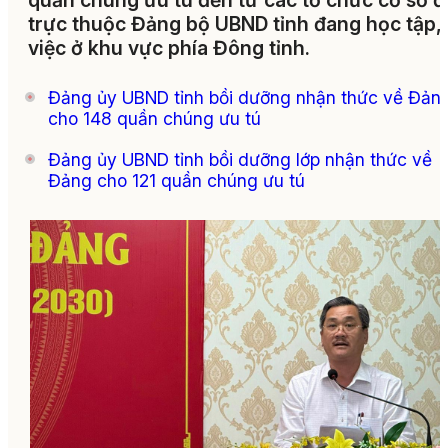
quần chúng ưu tú đến từ các tổ chức cơ sở 
trực thuộc Đảng bộ UBND tỉnh đang học tập,
việc ở
khu vực phía Đông tỉnh.
Đảng ủy UBND tỉnh bồi dưỡng nhận thức về Đản
cho 148 quần chúng ưu tú
Đảng ủy UBND tỉnh bồi dưỡng lớp nhận thức về
Đảng cho 121 quần chúng ưu tú