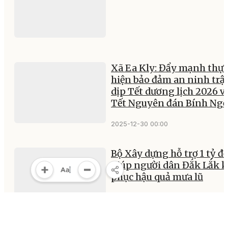
Xã Ea Kly: Đẩy mạnh thực
hiện bảo đảm an ninh trật
dịp Tết dương lịch 2026 v
Tết Nguyên đán Bính Ng
2025-12-30 00:00
Bộ Xây dựng hỗ trợ 1 tỷ đ
giúp người dân Đắk Lắk 
phục hậu quả mưa lũ
2025-12-30 00:00