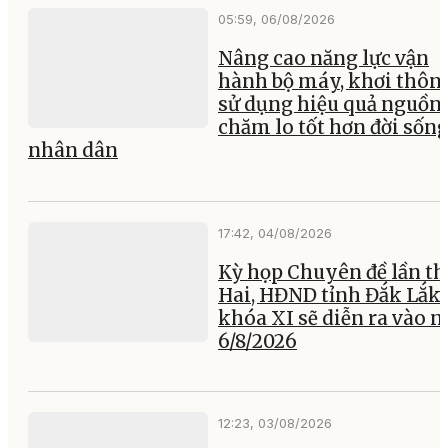
05:59, 06/08/2026
Nâng cao năng lực vận
hành bộ máy, khơi thông
sử dụng hiệu quả nguồn 
chăm lo tốt hơn đời sốn
nhân dân
17:42, 04/08/2026
Kỳ họp Chuyên đề lần th
Hai, HĐND tỉnh Đắk Lắk
khóa XI sẽ diễn ra vào 
6/8/2026
12:23, 03/08/2026