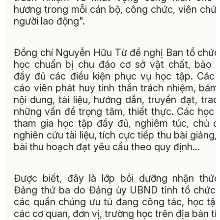
hương trong mỗi cán bộ, công chức, viên chứ
người lao động".
Đồng chí Nguyễn Hữu Từ đề nghị Ban tổ chức
học chuẩn bị chu đáo cơ sở vật chất, bảo
đầy đủ các điều kiện phục vụ học tập. Các
cáo viên phát huy tinh thần trách nhiệm, bám
nội dung, tài liệu, hướng dẫn, truyền đạt, trao
những vấn đề trọng tâm, thiết thực. Các học 
tham gia học tập đầy đủ, nghiêm túc, chủ 
nghiên cứu tài liệu, tích cực tiếp thu bài giảng, 
bài thu hoạch đạt yêu cầu theo quy định…
Được biết, đây là lớp bồi dưỡng nhận thứ
Đảng thứ ba do Đảng ủy UBND tỉnh tổ chức
các quần chúng ưu tú đang công tác, học tập
các cơ quan, đơn vị, trường học trên địa bàn tỉ