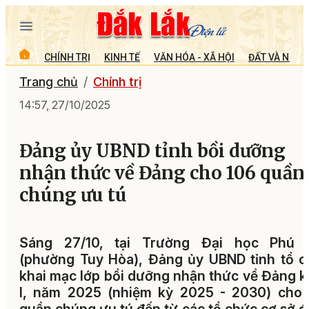
CHÍNH TRỊ
KINH TẾ
VĂN HÓA - XÃ HỘI
ĐẤT VÀ NGƯỜ
Trang chủ
Chính trị
14:57, 27/10/2025
Đảng ủy UBND tỉnh bồi dưỡng
nhận thức về Đảng cho 106 quần
chúng ưu tú
Sáng 27/10, tại Trường Đại học Phú 
(phường Tuy Hòa), Đảng ủy UBND tỉnh tổ 
khai mạc lớp bồi dưỡng nhận thức về Đảng 
I, năm 2025 (nhiệm kỳ 2025 - 2030) cho 