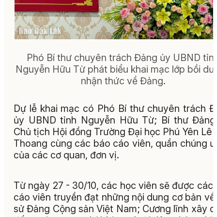
Phó Bí thư chuyên trách Đảng ủy UBND tỉn
Nguyễn Hữu Từ phát biểu khai mạc lớp bồi dư
nhận thức về Đảng.
Dự lễ khai mạc có
Phó Bí thư
chuyên trách
Đ
ủy UBND tỉnh Nguyễn Hữu Từ; Bí thư Đảng
Chủ tịch Hội đồng Trường Đại học Phú Yên Lê
Thoang cùng các báo cáo viên, quần chúng ư
của các cơ quan, đơn vị.
Từ ngày 27 - 30/10, các học viên sẽ được các
cáo viên truyền đạt những nội dung cơ bản về 
sử Đảng Cộng sản Việt Nam; Cương lĩnh xây 