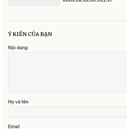
Ý KIẾN CỦA BẠN
Nội dung
Họ và tên
Email