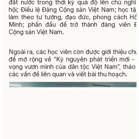
đất nước trong thời kỳ quá độ lên chủ nghĩ
hội; Điều lệ Đảng Cộng sản Việt Nam; học tậ
làm theo tư tưởng, đạo đức, phong cách Hồ
Minh; phấn đấu để trở thành đảng viên Đ
Cộng sản Việt Nam.
Ngoài ra, các học viên còn được giới thiệu ch
đề mở rộng về “Kỷ nguyên phát triển mới - 
vọng vươn mình của dân tộc Việt Nam”, thảo 
các vấn đề liên quan và viết bài thu hoạch.