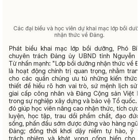
Các đại biểu và học viên dự khai mạc lớp bồi dư
nhận thức về Đảng.
Phát biểu khai mạc lớp bồi dưỡng, Phó Bí
chuyên trách Đảng ủy UBND tỉnh Nguyễn 
Từ nhấn mạnh: "Lớp bồi dưỡng nhận thức về 
là hoạt động chính trị quan trọng, nhằm tran
cho các quần chúng ưu tú những kiến thức
thiết để hiểu rõ hơn vai trò, sứ mệnh lịch sử
giai cấp công nhân và Đảng Cộng sản Việt
trong sự nghiệp xây dựng và bảo vệ Tổ quốc.
đó giúp học viên nâng cao nhận thức, tích cực
luyện, học tập, trau dồi phẩm chất, đạo đức,
sống, phấn đấu sớm được đứng vào hàng ngũ
Đảng; đồng thời khơi dậy niềm tự hào, ý 
trách nhiệm và khát vọng cống hiến cho 