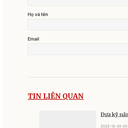
Họ và tên
Email
TIN LIÊN QUAN
Đưa kỹ năn
2025-12-30 00