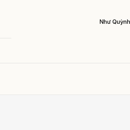
Như Quỳn