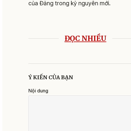
của Đảng trong kỷ nguyên mới.
ĐỌC NHIỀU
Ý KIẾN CỦA BẠN
Nội dung