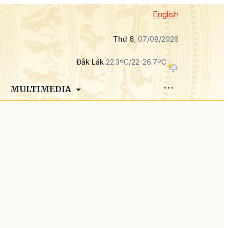
English
Thứ 6
, 07/08/2026
Đắk Lắk
22.3ºC/22-26.7ºC
MULTIMEDIA
ỉ