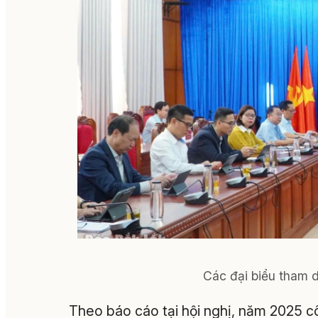
Các đại biểu tham d
Theo báo cáo tại hội nghị, năm 2025 c