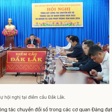
ự hội nghị tại điểm cầu Đắk Lắk.
ông tác chuyển đổi số trong các cơ quan Đảng đạ