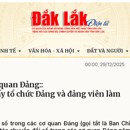
INH TẾ
VĂN HÓA - XÃ HỘI
ĐẤT VÀ NGƯỜI
00:00, 29/12/2025
 quan Đảng::
ấy tổ chức Đảng và đảng viên làm
 số trong các cơ quan Đảng (gọi tắt là
Ban Ch