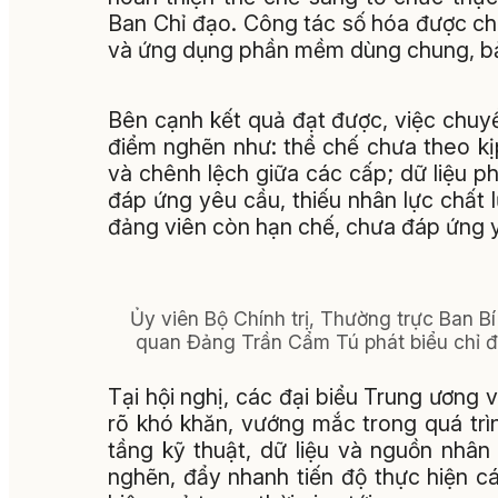
Ban Chỉ đạo. Công tác số hóa được chu
và ứng dụng phần mềm dùng chung, bảo
Bên cạnh kết quả đạt được, việc chuy
điểm nghẽn như: thể chế chưa theo kịp
và chênh lệch giữa các cấp; dữ liệu phâ
đáp ứng yêu cầu, thiếu nhân lực chất
đảng viên còn hạn chế, chưa đáp ứng 
Ủy viên Bộ Chính trị, Thường trực Ban B
quan Đảng Trần Cẩm Tú phát biểu chỉ đạo
Tại hội nghị, các đại biểu Trung ương v
rõ khó khăn, vướng mắc trong quá trình
tầng kỹ thuật, dữ liệu và nguồn nhân
nghẽn, đẩy nhanh tiến độ thực hiện c