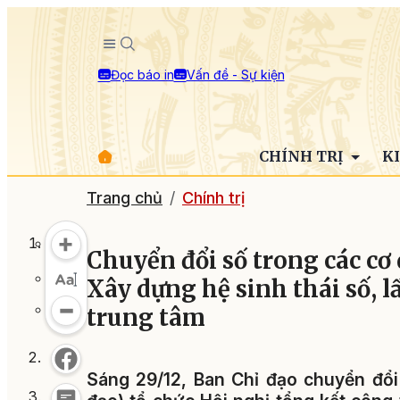
Đọc báo in
Vấn đề - Sự kiện
CHÍNH TRỊ
K
Trang chủ
Chính trị
Chuyển đổi số trong các cơ
Xây dựng hệ sinh thái số, l
trung tâm
Sáng 29/12, Ban Chỉ đạo chuyển đổi