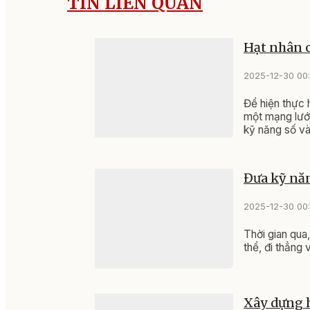
TIN LIÊN QUAN
Hạt nhân c
2025-12-30 00
Để hiện thực 
một mạng lưới
kỹ năng số và 
Đưa kỹ năn
2025-12-30 00
Thời gian qua
thể, đi thẳng
Xây dựng h