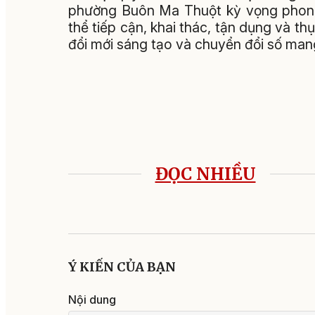
phường Buôn Ma Thuột kỳ vọng phong 
thể tiếp cận, khai thác, tận dụng và 
đổi mới sáng tạo và chuyển đổi số mang
ĐỌC NHIỀU
Ý KIẾN CỦA BẠN
Nội dung