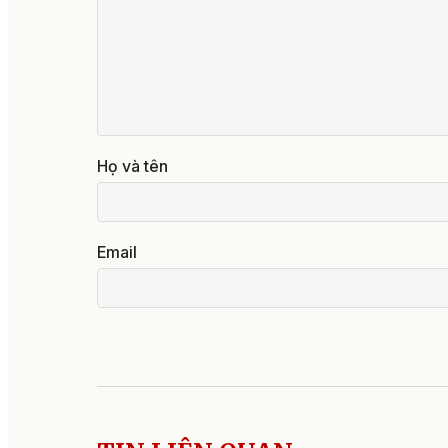
Họ và tên
Email