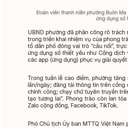
Đoàn viên thanh niên phường Buôn Ma 
ứng dụng số t
UBND phường đã phân công rõ trách n
trong triển khai nhiệm vụ của phong tr
tổ dân phố đóng vai trò “cầu nối”, trự
ứng dụng số thiết yếu như Cổng dịch
các app (ứng dụng) phục vụ giải quyết 
Trong tuần lễ cao điểm, phường tăng 
lần/ngày; đăng tải thông tin trên cổng
chính công; chạy chữ tuyên truyền trê
tạo tương lai”. Phong trào còn lan 
Zalo cộng đồng, Facebook, TikTok.
Phó Chủ tịch Ủy ban MTTQ Việt Nam p