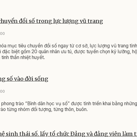
huyển đổi số trong lực lượng vũ trang
:00
hóa mục tiêu chuyển đổi số ngay từ cơ sở, lực lượng vũ trang tỉnh 
 đặc biệt gồm 20 quân nhân ưu tú, được tuyển chọn kỹ lưỡng, hội
tinh thần nhiệt huyết.
g số vào đời sống
:00
, phong trào “Bình dân học vụ số” được tỉnh triển khai bằng nhữn
 vào từng nhóm đối tượng, từng thôn, buôn.
ệ sinh thái số, lấy tổ chức Đảng và đảng viên làm