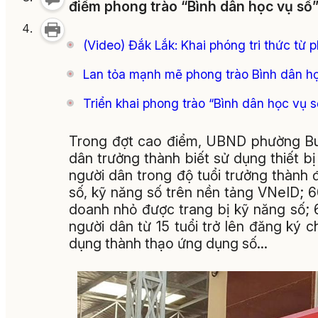
điểm phong trào “Bình dân học vụ số”
(Video) Đắk Lắk: Khai phóng tri thức từ 
Lan tỏa mạnh mẽ phong trào Bình dân h
Triển khai phong trào “Bình dân học vụ s
Trong đợt cao điểm, UBND phường Buô
dân trưởng thành biết sử dụng thiết b
người dân trong độ tuổi trưởng thành 
số, kỹ năng số trên nền tảng VNeID; 6
doanh nhỏ được trang bị kỹ năng số; 
người dân từ 15 tuổi trở lên đăng ký
dụng thành thạo ứng dụng số…