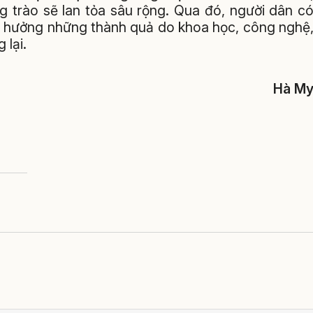
trào sẽ lan tỏa sâu rộng. Qua đó, người dân c
thụ hưởng những thành quả do khoa học, công nghệ
 lại.
Hà M