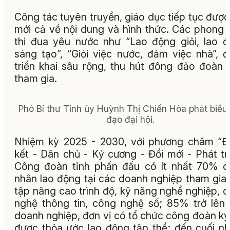
Công tác tuyên truyền, giáo dục tiếp tục được
mới cả về nội dung và hình thức. Các phong 
thi đua yêu nước như “Lao động giỏi, lao 
sáng tạo”, “Giỏi việc nước, đảm việc nhà”, 
triển khai sâu rộng, thu hút đông đảo đoàn 
tham gia.
Phó Bí thư Tỉnh ủy Huỳnh Thị Chiến Hòa phát biểu 
đạo đại hội.
Nhiệm kỳ 2025 - 2030, với phương châm “
kết - Dân chủ - Kỷ cương - Đổi mới - Phát tri
Công đoàn tỉnh phấn đấu có ít nhất 70% 
nhân lao động tại các doanh nghiệp tham gia
tập nâng cao trình độ, kỹ năng nghề nghiệp, 
nghệ thông tin, công nghệ số; 85% trở lên
doanh nghiệp, đơn vị có tổ chức công đoàn ký
được thỏa ước lao động tập thể; đến cuối n