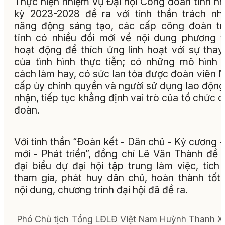
Thực hiện nhiệm vụ Đại hội Công đoàn tỉnh n
kỳ 2023-2028 đề ra với tinh thần trách nh
năng động sáng tạo, các cấp công đoàn t
tỉnh có nhiều đổi mới về nội dung phương 
hoạt động để thích ứng linh hoạt với sự thay
của tình hình thực tiễn; có những mô hình 
cách làm hay, có sức lan tỏa được đoàn viên 
cấp ủy chính quyền và người sử dụng lao động
nhận, tiếp tục khẳng định vai trò của tổ chức 
đoàn.
Với tinh thần “Đoàn kết - Dân chủ - Kỷ cương -
mới - Phát triển”, đồng chí Lê Văn Thành đề 
đại biểu dự đại hội tập trung làm việc, tích
tham gia, phát huy dân chủ, hoàn thành tốt
nội dung, chương trình đại hội đã đề ra.
Phó Chủ tịch Tổng LĐLĐ Việt Nam Huỳnh Thanh X