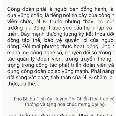
Công đoàn phải là người bạn đồng hành, là
dựa vững chắc, là tiếng nói tin cậy của công n
viên chức, NLĐ trước những thay đổi của
trường lao động, trước yêu cầu hội nhập và 
triển. Đẩy mạnh thương lượng ký kết thỏa ước
động tập thể, bảo vệ quyền lợi của người
động. Đổi mới phương thức hoạt động, ứng 
mạnh mẽ công nghệ số, chuyển đổi số trong 
tác quản lý đoàn viên, trong truyền thông.
trọng trong công tác phát triển đoàn viên và
dựng công đoàn cơ sở vững mạnh. Phải nâng
đời sống vật chất, tinh thần của NLĐ chăm lo t
thực, cụ thể…
Phó Bí thư Tỉnh ủy Huỳnh Thị Chiến Hòa trao bứ
trướng và tặng hoa chúc mừng đại hội.
Phát biểu chỉ đạo tại đại hội, Phó Bí thư Tỉn