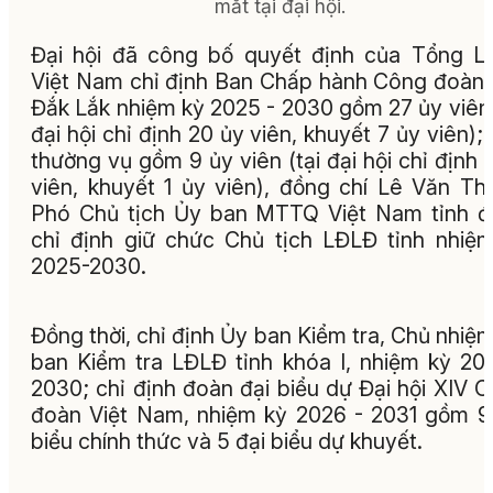
mắt tại đại hội.
Đại hội đã công bố quyết định của Tổng 
Việt Nam chỉ định Ban Chấp hành Công đoàn 
Đắk Lắk nhiệm kỳ 2025 - 2030 gồm 27 ủy viên 
đại hội chỉ định 20 ủy viên, khuyết 7 ủy viên);
thường vụ gồm 9 ủy viên (tại đại hội chỉ định 
viên, khuyết 1 ủy viên), đồng chí Lê Văn Th
Phó Chủ tịch Ủy ban MTTQ Việt Nam tỉnh 
chỉ định giữ chức Chủ tịch LĐLĐ tỉnh nhiệ
2025-2030.
Đồng thời, chỉ định Ủy ban Kiểm tra, Chủ nhiệ
ban Kiểm tra LĐLĐ tỉnh khóa I, nhiệm kỳ 20
2030; chỉ định đoàn đại biểu dự Đại hội XIV 
đoàn Việt Nam, nhiệm kỳ 2026 - 2031 gồm 9
biểu chính thức và 5 đại biểu dự khuyết.