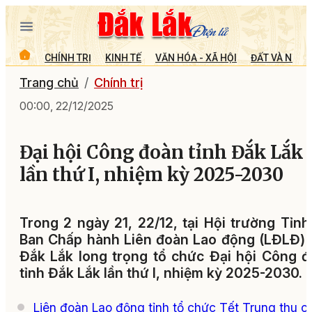
CHÍNH TRỊ
KINH TẾ
VĂN HÓA - XÃ HỘI
ĐẤT VÀ NGƯỜ
Trang chủ
Chính trị
00:00, 22/12/2025
Đại hội Công đoàn tỉnh Đắk Lắk
lần thứ I, nhiệm kỳ 2025-2030
Trong 2 ngày 21, 22/12, tại Hội trường Tỉnh
Ban Chấp hành Liên đoàn Lao động (LĐLĐ) 
Đắk Lắk long trọng tổ chức Đại hội Công 
tỉnh Đắk Lắk lần thứ I, nhiệm kỳ 2025-2030.
Liên đoàn Lao động tỉnh tổ chức Tết Trung thu c