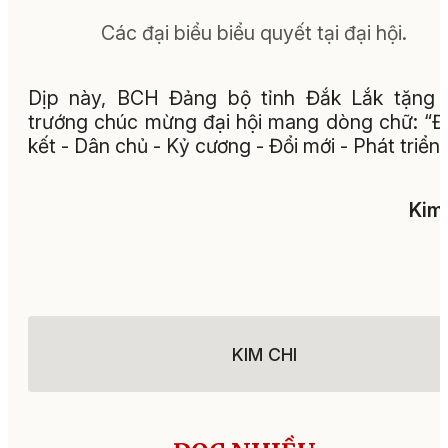
Các đại biểu biểu quyết tại đại hội.
Dịp này, BCH Đảng bộ tỉnh Đắk Lắk tặng 
trướng chúc mừng đại hội mang dòng chữ: “
kết - Dân chủ - Kỷ cương - Đổi mới - Phát triển”
Kim
KIM CHI