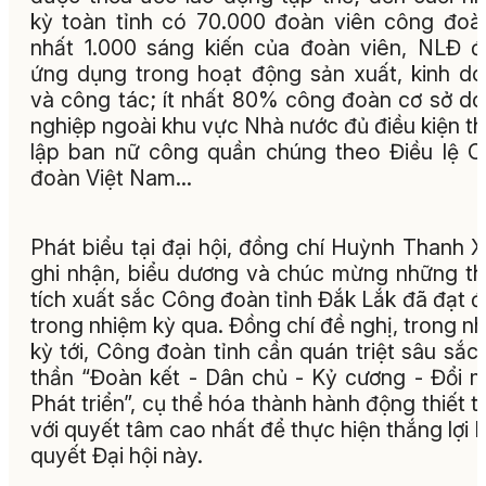
kỳ toàn tỉnh có 70.000 đoàn viên công đoàn
nhất 1.000 sáng kiến của đoàn viên, NLĐ 
ứng dụng trong hoạt động sản xuất, kinh d
và công tác; ít nhất 80% công đoàn cơ sở d
nghiệp ngoài khu vực Nhà nước đủ điều kiện t
lập ban nữ công quần chúng theo Điều lệ 
đoàn Việt Nam...
Phát biểu tại đại hội, đồng chí Huỳnh Thanh 
ghi nhận, biểu dương và chúc mừng những t
tích xuất sắc Công đoàn tỉnh Đắk Lắk đã đạt 
trong nhiệm kỳ qua. Đồng chí đề nghị, trong n
kỳ tới, Công đoàn tỉnh cần quán triệt sâu sắc 
thần “Đoàn kết - Dân chủ - Kỷ cương - Đổi m
Phát triển”, cụ thể hóa thành hành động thiết t
với quyết tâm cao nhất để thực hiện thắng lợi 
quyết Đại hội này.