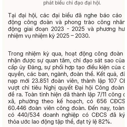
phát biểu chỉ đạo đại hội.
Tại đại hội, các đại biểu đã nghe báo cáo 
động công đoàn và phong trào công nhân 
động giai đoạn 2023 - 2025 và phương hư
nhiệm vụ nhiệm kỳ 2025 – 2030.
Trong nhiệm kỳ qua, hoạt động công đoàn 
nhận được sự quan tâm, chỉ đạo sát sao của
cấp ủy Đảng, sự phối hợp tạo điều kiện của c
quyền, các ban, ngành, đoàn thể. Kết quả, đã
nạp mới 23.851 đoàn viên, thành lập 107 C
vượt chỉ tiêu Nghị quyết Đại hội Công đoàn 
đề ra. Toàn tỉnh hiện đã thành lập 7/11 công 
xã, phường theo kế hoạch, có 656 CĐCS 
60.446 đoàn viên công đoàn. Đến nay, toàn 
có 440/534 doanh nghiệp có CĐCS đã ký 
thỏa ước lao động tập thể, đạt tỷ lệ 82%.