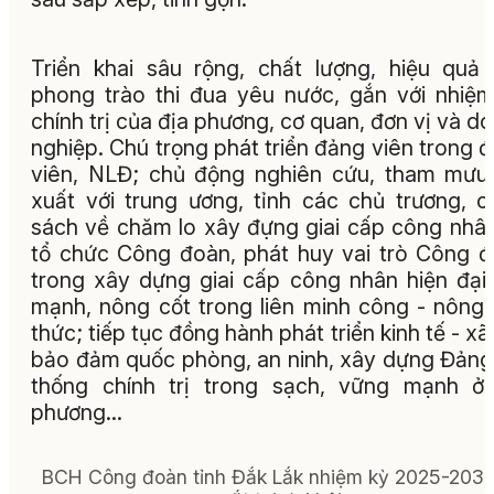
Triển khai sâu rộng, chất lượng, hiệu quả
phong trào thi đua yêu nước, gắn với nhiệ
chính trị của địa phương, cơ quan, đơn vị và d
nghiệp. Chú trọng phát triển đảng viên trong 
viên, NLĐ; chủ động nghiên cứu, tham mưu
xuất với trung ương, tỉnh các chủ trương, c
sách về chăm lo xây đựng giai cấp công nhâ
tổ chức Công đoàn, phát huy vai trò Công 
trong xây dựng giai cấp công nhân hiện đại,
mạnh, nông cốt trong liên minh công - nông -
thức; tiếp tục đồng hành phát triển kinh tế - xã 
bảo đảm quốc phòng, an ninh, xây dựng Đảng
thống chính trị trong sạch, vững mạnh ở
phương…
BCH Công đoàn tỉnh Đắk Lắk nhiệm kỳ 2025-2030