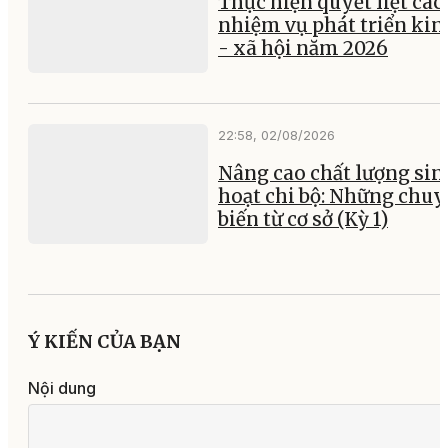
Thực hiện quyết liệt các
nhiệm vụ phát triển kin
- xã hội năm 2026
22:58, 02/08/2026
Nâng cao chất lượng sin
hoạt chi bộ: Những chu
biến từ cơ sở (Kỳ 1)
Ý KIẾN CỦA BẠN
Nội dung