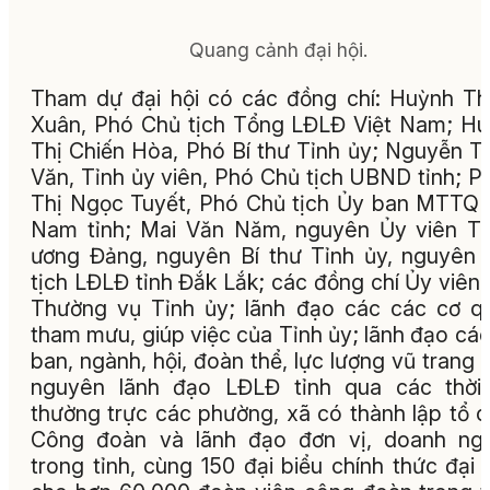
Quang cảnh đại hội.
Tham dự đại hội có các đồng chí: Huỳnh T
Xuân, Phó Chủ tịch Tổng LĐLĐ Việt Nam; H
Thị Chiến Hòa, Phó Bí thư Tỉnh ủy; Nguyễn T
Văn, Tỉnh ủy viên, Phó Chủ tịch UBND tỉnh; 
Thị Ngọc Tuyết, Phó Chủ tịch Ủy ban MTTQ 
Nam tỉnh; Mai Văn Năm, nguyên Ủy viên T
ương Đảng, nguyên Bí thư Tỉnh ủy, nguyên
tịch LĐLĐ tỉnh Đắk Lắk; các đồng chí Ủy viên
Thường vụ Tỉnh ủy; lãnh đạo các các cơ q
tham mưu, giúp việc của Tỉnh ủy; lãnh đạo các
ban, ngành, hội, đoàn thể, lực lượng vũ trang t
nguyên lãnh đạo LĐLĐ tỉnh qua các thời 
thường trực các phường, xã có thành lập tổ 
Công đoàn và lãnh đạo đơn vị, doanh ngh
trong tỉnh, cùng 150 đại biểu chính thức đại 