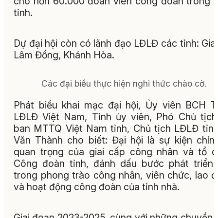
cho hơn 60.000 đoàn viên công đoàn trong 
tỉnh.
Dự đại hội còn có lãnh đạo LĐLĐ các tỉnh: Gia 
Lâm Đồng, Khánh Hòa.
Các đại biểu thực hiện nghi thức chào cờ.
Phát biểu khai mạc đại hội, Ủy viên BCH 
LĐLĐ Việt Nam, Tỉnh ủy viên, Phó Chủ tịc
ban MTTQ Việt Nam tỉnh, Chủ tịch LĐLĐ tỉn
Văn Thành cho biết: Đại hội là sự kiện chính
quan trọng của giai cấp công nhân và tổ 
Công đoàn tỉnh, đánh dấu bước phát triển
trong phong trào công nhân, viên chức, lao 
và hoạt động công đoàn của tỉnh nhà.
Giai đoạn 2023-2025, cùng với những chuyển 