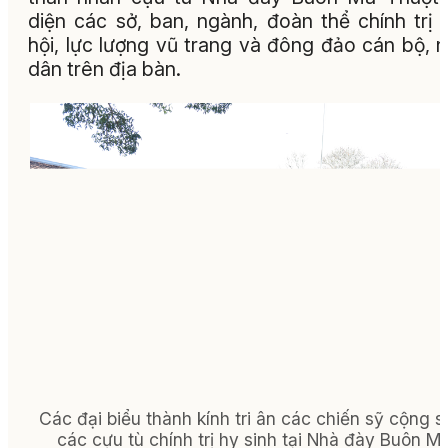
diện các sở, ban, ngành, đoàn thể chính trị 
hội, lực lượng vũ trang và đông đảo cán bộ, 
dân trên địa bàn.
Các đại biểu thành kính tri ân các chiến sỹ cộng s
các cựu tù chính trị hy sinh tại Nhà đày Buôn M