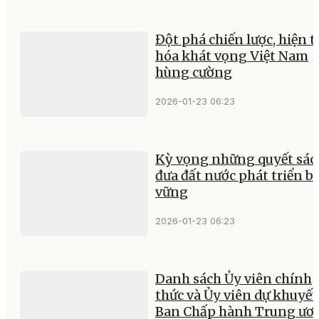
Đột phá chiến lược, hiện 
hóa khát vọng Việt Nam
hùng cường
2026-01-23 06:23
Kỳ vọng những quyết sác
đưa đất nước phát triển b
vững
2026-01-23 06:23
Danh sách Ủy viên chính
thức và Ủy viên dự khuyết
Ban Chấp hành Trung ươ