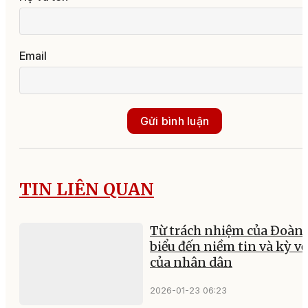
Email
Gửi bình luận
TIN LIÊN QUAN
Từ trách nhiệm của Đoàn 
biểu đến niềm tin và kỳ v
của nhân dân
2026-01-23 06:23