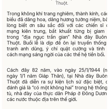
Thuột.
Trong không khí trang nghiêm, thành kính, các
biểu đã dâng hoa, dâng hương tưởng niệm, bà
lòng biết ơn sâu sắc đối với các chiến sĩ 
mạng kiên trung, bất khuất từng bị giam
trong “địa ngục trần gian” Nhà đày Buôn
Thuột. Buổi lễ là dịp để ôn lại truyền thống
tranh anh dũng, ý chí quật cường và tinh 
cách mạng sáng ngời của các thế hệ tiền bối.
Cách đây 82 năm, vào ngày 25/1/1944 (n
ngày 1/1 năm Giáp Thân), tại Nhà đày Buô
Thuột đã diễn ra sự kiện lịch sử đặc biệt, 
đánh giá là “có một không hai” trong hệ thống
tù, nhà đày của thực dân Pháp ở Đông Dươn
các nước thuộc địa trên thế giới.