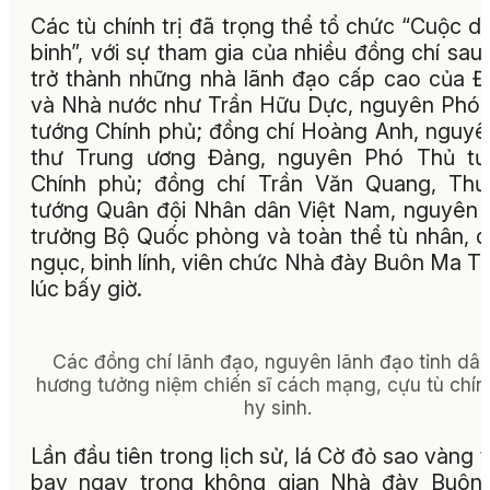
Các tù chính trị đã trọng thể tổ chức “Cuộc d
binh”, với sự tham gia của nhiều đồng chí sau
trở thành những nhà lãnh đạo cấp cao của 
và Nhà nước như Trần Hữu Dực, nguyên Phó
tướng Chính phủ; đồng chí Hoàng Anh, nguyê
thư Trung ương Đảng, nguyên Phó Thủ tư
Chính phủ; đồng chí Trần Văn Quang, Thư
tướng Quân đội Nhân dân Việt Nam, nguyên
trưởng Bộ Quốc phòng và toàn thể tù nhân, 
ngục, binh lính, viên chức Nhà đày Buôn Ma T
lúc bấy giờ.
Các đồng chí lãnh đạo, nguyên lãnh đạo tỉnh dâ
hương tưởng niệm chiến sĩ cách mạng, cựu tù chính
hy sinh.
Lần đầu tiên trong lịch sử, lá Cờ đỏ sao vàng 
bay ngay trong không gian Nhà đày Buôn