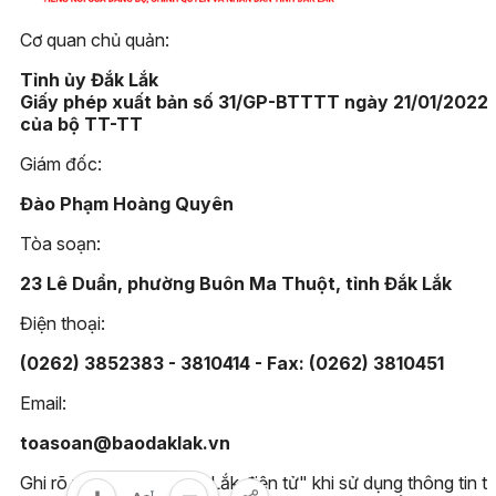
Cơ quan chủ quản:
Tỉnh ủy Đắk Lắk
Giấy phép xuất bản số 31/GP-BTTTT ngày 21/01/2022
của bộ TT-TT
Giám đốc:
Đào Phạm Hoàng Quyên
Tòa soạn:
23 Lê Duẩn, phường Buôn Ma Thuột, tỉnh Đắk Lắk
Điện thoại:
(0262) 3852383 - 3810414 - Fax: (0262) 3810451
Email:
toasoan@baodaklak.vn
Ghi rõ nguồn "Báo Đắk Lắk điện tử" khi sử dụng thông tin t