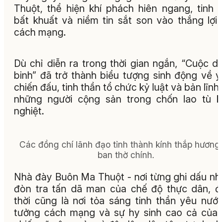
Thuột, thể hiện khí phách hiên ngang, tinh 
bất khuất và niềm tin sắt son vào thắng lợi
cách mạng.
Dù chỉ diễn ra trong thời gian ngắn, “Cuộc d
binh” đã trở thành biểu tượng sinh động về ý
chiến đấu, tinh thần tổ chức kỷ luật và bản lĩnh
những người cộng sản trong chốn lao tù 
nghiệt.
Các đồng chí lãnh đạo tỉnh thành kính thắp hương 
ban thờ chính.
Nhà đày Buôn Ma Thuột - nơi từng ghi dấu n
đòn tra tấn dã man của chế độ thực dân, 
thời cũng là nơi tỏa sáng tinh thần yêu nước
tưởng cách mạng và sự hy sinh cao cả của