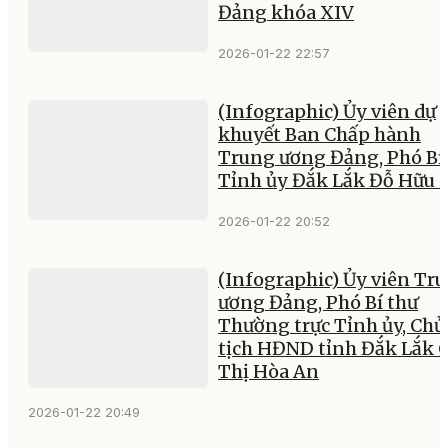
Đảng khóa XIV
2026-01-22 22:57
(Infographic) Ủy viên dự
khuyết Ban Chấp hành
Trung ương Đảng, Phó Bí
Tỉnh ủy Đắk Lắk Đỗ Hữu 
2026-01-22 20:52
(Infographic) Ủy viên Tr
ương Đảng, Phó Bí thư
Thường trực Tỉnh ủy, Chủ
tịch HĐND tỉnh Đắk Lắk 
Thị Hòa An
2026-01-22 20:49