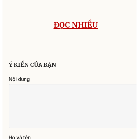
ĐỌC NHIỀU
Ý KIẾN CỦA BẠN
Nội dung
Họ và tên