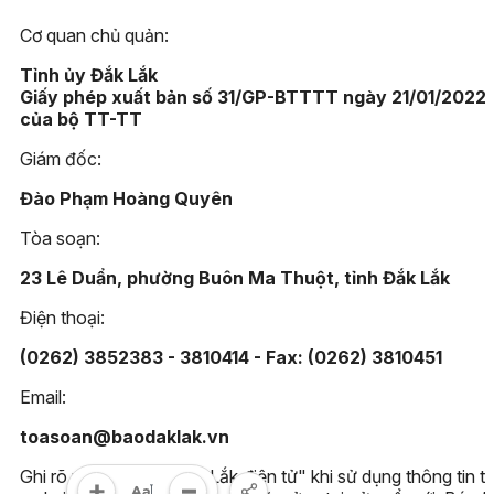
Cơ quan chủ quản:
Tỉnh ủy Đắk Lắk
Giấy phép xuất bản số 31/GP-BTTTT ngày 21/01/2022
của bộ TT-TT
Giám đốc:
Đào Phạm Hoàng Quyên
Tòa soạn:
23 Lê Duẩn, phường Buôn Ma Thuột, tỉnh Đắk Lắk
Điện thoại:
(0262) 3852383 - 3810414 - Fax: (0262) 3810451
Email:
toasoan@baodaklak.vn
Ghi rõ nguồn "Báo Đắk Lắk điện tử" khi sử dụng thông tin t