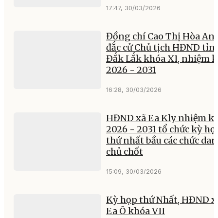
17:47, 30/03/2026
Đồng chí Cao Thị Hòa An 
đắc cử Chủ tịch HĐND tỉn
Đắk Lắk khóa XI, nhiệm 
2026 - 2031
16:28, 30/03/2026
HĐND xã Ea Kly nhiệm k
2026 - 2031 tổ chức kỳ họ
thứ nhất bầu các chức da
chủ chốt
15:09, 30/03/2026
Kỳ họp thứ Nhất, HĐND x
Ea Ô khóa VII