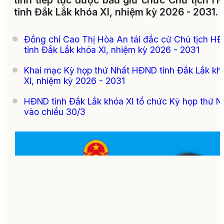
tỉnh tiếp tục được bầu giữ chức Chủ tịch 
tỉnh Đắk Lắk khóa XI, nhiệm kỳ 2026 - 2031.
Đồng chí Cao Thị Hòa An tái đắc cử Chủ tịch H
tỉnh Đắk Lắk khóa XI, nhiệm kỳ 2026 - 2031
Khai mạc Kỳ họp thứ Nhất HĐND tỉnh Đắk Lắk kh
XI, nhiệm kỳ 2026 - 2031
HĐND tỉnh Đắk Lắk khóa XI tổ chức Kỳ họp thứ N
vào chiều 30/3