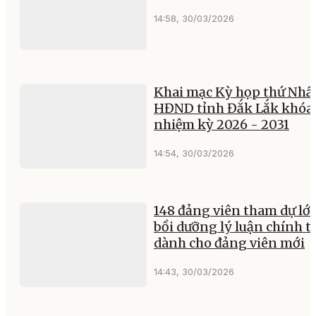
14:58, 30/03/2026
Khai mạc Kỳ họp thứ Nhấ
HĐND tỉnh Đắk Lắk khóa 
nhiệm kỳ 2026 - 2031
14:54, 30/03/2026
148 đảng viên tham dự lớ
bồi dưỡng lý luận chính tr
dành cho đảng viên mới
14:43, 30/03/2026