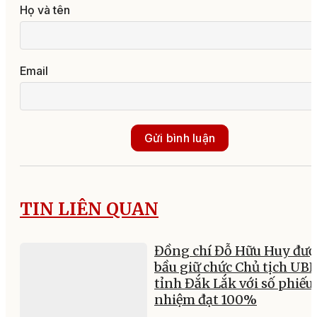
Họ và tên
Email
Gửi bình luận
TIN LIÊN QUAN
Đồng chí Đỗ Hữu Huy đượ
bầu giữ chức Chủ tịch UB
tỉnh Đắk Lắk với số phiếu 
nhiệm đạt 100%