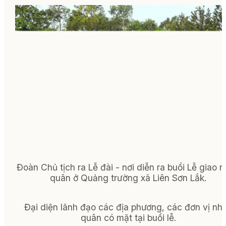
Đoàn Chủ tịch ra Lễ đài - nơi diễn ra buổi Lễ giao 
quân ở Quảng trường xã Liên Sơn Lắk.
Đại diện lãnh đạo các địa phương, các đơn vị nh
quân có mặt tại buổi lễ.