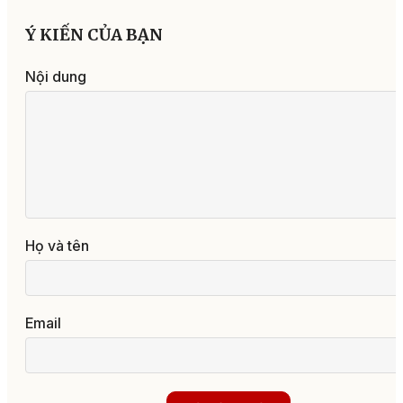
Ý KIẾN CỦA BẠN
Nội dung
Họ và tên
Email