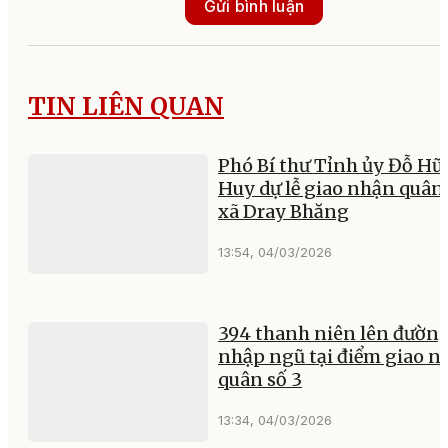
Gửi bình luận
TIN LIÊN QUAN
Phó Bí thư Tỉnh ủy Đỗ Hữ
Huy dự lễ giao nhận quân 
xã Dray Bhăng
13:54, 04/03/2026
394 thanh niên lên đườn
nhập ngũ tại điểm giao n
quân số 3
13:34, 04/03/2026