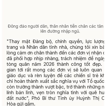
Đông đảo người dân, thân nhân tiễn chân các tân 
lên đường nhập ngũ.
"Thay mặt Đảng bộ, chính quyền, lực lượn
trang và Nhân dân tỉnh nhà, chúng tôi xin bà
lòng cảm ơn chân thành đến các đơn vị nhận 
đã phối hợp nhịp nhàng, trách nhiệm để ngày
tòng quân năm 2026 thành công tốt đẹp. 
gian tới rất mong các đơn vị sẽ luôn quan 
giáo dục và rèn luyện để các chiến sĩ trẻ k
chỉ hoàn thành xuất sắc nghĩa vụ với Tổ quốc
còn trưởng thành vượt bậc, trở thành những n
lính bản lĩnh, vẹn tròn nghĩa tình với quê hư
đất nước", Phó Bí thư Tỉnh ủy Huỳnh Thị C
Hòa gửi gắm.