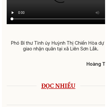
Phó Bí thư Tỉnh ủy Huỳnh Thị Chiến Hòa dự 
giao nhận quân tại xã Liên Sơn Lắk.
Hoàng Tu
ĐỌC NHIỀU