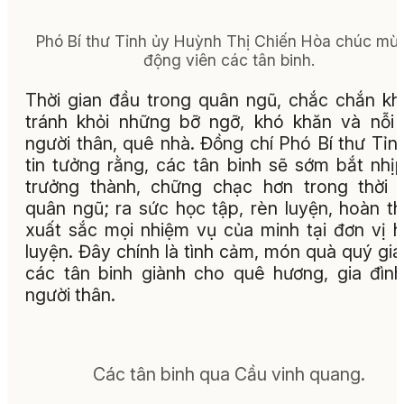
Phó Bí thư Tỉnh ủy Huỳnh Thị Chiến Hòa chúc mừ
động viên các tân binh.
Thời gian đầu trong quân ngũ, chắc chắn k
tránh khỏi những bỡ ngỡ, khó khăn và nỗi
người thân, quê nhà. Đồng chí Phó Bí thư Tỉn
tin tưởng rằng, các tân binh sẽ sớm bắt nhị
trưởng thành, chững chạc hơn trong thời 
quân ngũ; ra sức học tập, rèn luyện, hoàn t
xuất sắc mọi nhiệm vụ của minh tại đơn vị 
luyện. Đây chính là tình cảm, món quà quý gi
các tân binh giành cho quê hương, gia đìn
người thân.
Các tân binh qua Cầu vinh quang.