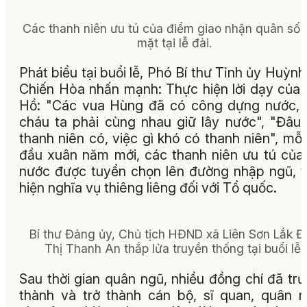
Các thanh niên ưu tú của điểm giao nhận quân số 
mặt tại lễ đài.
Phát biểu tại buổi lễ, Phó Bí thư Tỉnh ủy Huỳnh
Chiến Hòa nhấn mạnh: Thực hiện lời dạy của
Hồ: "Các vua Hùng đã có công dựng nước,
cháu ta phải cùng nhau giữ lây nước", "Đâu
thanh niên có, việc gì khó có thanh niên", mỗi
đầu xuân năm mới, các thanh niên ưu tú của
nước được tuyển chọn lên đường nhập ngũ, 
hiện nghĩa vụ thiêng liêng đối với Tổ quốc.
Bí thư Đảng ủy, Chủ tịch HĐND xã Liên Sơn Lắk Đ
Thị Thanh An thắp lửa truyền thống tại buổi lễ.
Sau thời gian quân ngũ, nhiều đồng chí đã tr
thành và trở thành cán bộ, sĩ quan, quân 