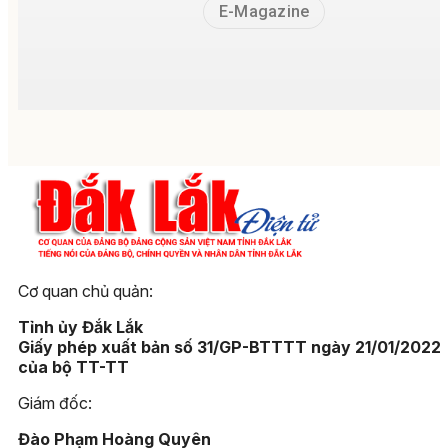
E-Magazine
Cơ quan chủ quản:
Tỉnh ủy Đắk Lắk
Giấy phép xuất bản số 31/GP-BTTTT ngày 21/01/2022
của bộ TT-TT
Giám đốc:
Đào Phạm Hoàng Quyên