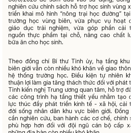
nghiên cứu chính sách hỗ trợ học sinh vùng x
triển khai mô hình “nông trại học đường” tại
trường học vùng biên, vừa phục vụ hoạt 
giáo dục trải nghiệm, vừa góp phần cải t
nguồn thực phẩm tại chỗ, nâng cao chất l
bữa ăn cho học sinh.
Theo đồng chí Bí thư Tỉnh ủy, hạ tầng khu
biên giới vẫn còn nhiều khó khăn về giao thôn
hệ thống trường học. Điều kiện tự nhiên k
thuận lợi làm gia tăng thách thức đối với phát tr
Tỉnh kiến nghị Trung ương quan tâm, hỗ trợ đầ
các công trình hạ tầng thiết yếu nhằm tạo 
lực thúc đẩy phát triển kinh tế - xã hội, cải t
đời sống nhân dân khu vực biên giới. Đồng t
cần nghiên cứu, ban hành các cơ chế, chính 
phù hợp hơn đối với đội ngũ cán bộ cấp xã
những địa bàn còn nhiều khó khăn.