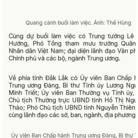
Quang cảnh buổi làm việc. Ảnh: Thế Hùng
Cùng dự buổi làm việc có Trung tướng Lê
Hướng, Phó Tổng tham mưu trưởng Quân 
Nhân dân Việt Nam; đại diện lãnh đạo Văn p
Chính phủ và các bộ, ngành Trung ương.
Về phía tỉnh Đắk Lắk có Ủy viên Ban Chấp 
Trung ương Đảng, Bí thư Tỉnh ủy Lương Ng
Minh Triết; Ủy viên Ban Thường vụ Tỉnh ủy,
Chủ tịch Thường trực UBND tỉnh Hồ Thị Ng
Thảo; Phó Chủ tịch UBND tỉnh Nguyễn Thiên
cùng lãnh đạo các sở, ban, ngành, địa phương.
Ủy viên Ban Chấp hành Trung ương Đảng, Bí thư T