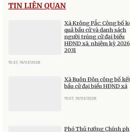
TIN LIÊN QUAN
Xã Krông Pắc: Công bố kế
quả bầu cử và danh sách
người trúng cử đại biểu
HĐND xã, nhiệm kỳ 2026
2031
15:37, 19/03/2026
Xã Buôn Đôn công bố kết
bầu cử đại biểu HĐND xã
15:07, 19/03/2026
Phó Thủ tướng Chính ph