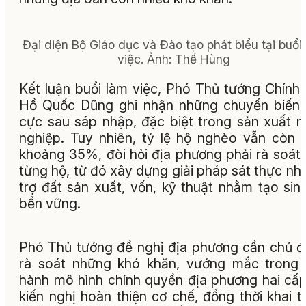
Đại diện Bộ Giáo dục và Đào tạo phát biểu tại buổi
việc. Ảnh: Thế Hùng
Kết luận buổi làm việc, Phó Thủ tướng Chính
Hồ Quốc Dũng ghi nhận những chuyển biến 
cực sau sáp nhập, đặc biệt trong sản xuất 
nghiệp. Tuy nhiên, tỷ lệ hộ nghèo vẫn còn 
khoảng 35%, đòi hỏi địa phương phải rà soát
từng hộ, từ đó xây dựng giải pháp sát thực nh
trợ đất sản xuất, vốn, kỹ thuật nhằm tạo sin
bền vững.
Phó Thủ tướng đề nghị địa phương cần chủ 
rà soát những khó khăn, vướng mắc trong
hành mô hình chính quyền địa phương hai cấ
kiến nghị hoàn thiện cơ chế, đồng thời khai t