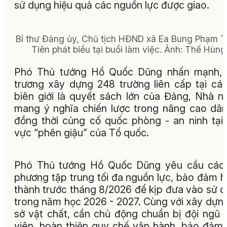
sử dụng hiệu quả các nguồn lực được giao.
Bí thư Đảng ủy, Chủ tịch HĐND xã Ea Bung Phạm 
Tiên phát biểu tại buổi làm việc. Ảnh: Thế Hùng
Phó Thủ tướng Hồ Quốc Dũng nhấn mạnh, 
trương xây dựng 248 trường liên cấp tại cá
biên giới là quyết sách lớn của Đảng, Nhà n
mang ý nghĩa chiến lược trong nâng cao dân 
đồng thời củng cố quốc phòng - an ninh tại
vực “phên giậu” của Tổ quốc.
Phó Thủ tướng Hồ Quốc Dũng yêu cầu các 
phương tập trung tối đa nguồn lực, bảo đảm 
thành trước tháng 8/2026 để kịp đưa vào sử 
trong năm học 2026 - 2027. Cùng với xây dựn
sở vật chất, cần chủ động chuẩn bị đội ngũ 
viên, hoàn thiện quy chế vận hành, bảo đảm