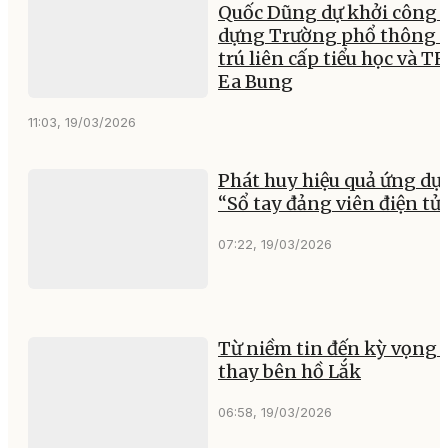
Quốc Dũng dự khởi công 
dựng Trường phổ thông 
trú liên cấp tiểu học và T
Ea Bung
11:03, 19/03/2026
Phát huy hiệu quả ứng dụ
“Sổ tay đảng viên điện tử
07:22, 19/03/2026
Từ niềm tin đến kỳ vọng 
thay bên hồ Lắk
06:58, 19/03/2026