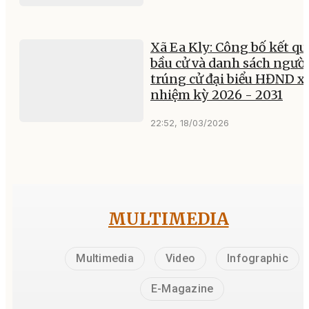
Xã Ea Kly: Công bố kết qu
bầu cử và danh sách ngườ
trúng cử đại biểu HĐND xã
nhiệm kỳ 2026 - 2031
22:52, 18/03/2026
MULTIMEDIA
Multimedia
Video
Infographic
E-Magazine