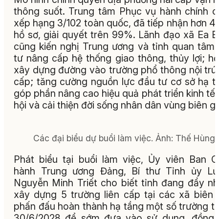
thông suốt. Trung tâm Phục vụ hành chính 
xếp hạng 3/102 toàn quốc, đã tiếp nhận hơn 4
hồ sơ, giải quyết trên 99%. Lãnh đạo xã Ea 
cũng kiến nghị Trung ương và tỉnh quan tâm
tư nâng cấp hệ thống giao thông, thủy lợi; hỗ
xây dựng đường vào trường phổ thông nội trú 
cấp; tăng cường nguồn lực đầu tư cơ sở hạ t
góp phần nâng cao hiệu quả phát triển kinh tế 
hội và cải thiện đời sống nhân dân vùng biên giớ
Các đại biểu dự buổi làm việc. Ảnh: Thế Hùng
Phát biểu tại buổi làm việc, Ủy viên Ban 
hành Trung ương Đảng, Bí thư Tỉnh ủy Lư
Nguyễn Minh Triết cho biết tỉnh đang đẩy n
xây dựng 5 trường liên cấp tại các xã biên g
phấn đấu hoàn thành hạ tầng một số trường t
30/6/2028 để sớm đưa vào sử dụng, đồng 