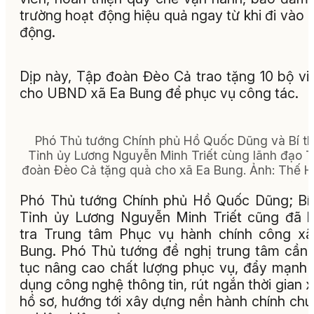
trường hoạt động hiệu quả ngay từ khi đi vào 
động.
Dịp này, Tập đoàn Đèo Cả trao tặng 10 bộ vi 
cho UBND xã Ea Bung để phục vụ công tác.
Phó Thủ tướng Chính phủ Hồ Quốc Dũng và Bí t
Tỉnh ủy Lương Nguyễn Minh Triết cùng lãnh đạo 
đoàn Đèo Cả tặng quà cho xã Ea Bung. Ảnh: Thế 
Phó Thủ tướng Chính phủ Hồ Quốc Dũng; Bí
Tỉnh ủy Lương Nguyễn Minh Triết cũng đã 
tra Trung tâm Phục vụ hành chính công x
Bung. Phó Thủ tướng đề nghị trung tâm cần 
tục nâng cao chất lượng phục vụ, đẩy mạnh
dụng công nghệ thông tin, rút ngắn thời gian x
hồ sơ, hướng tới xây dựng nền hành chính ch