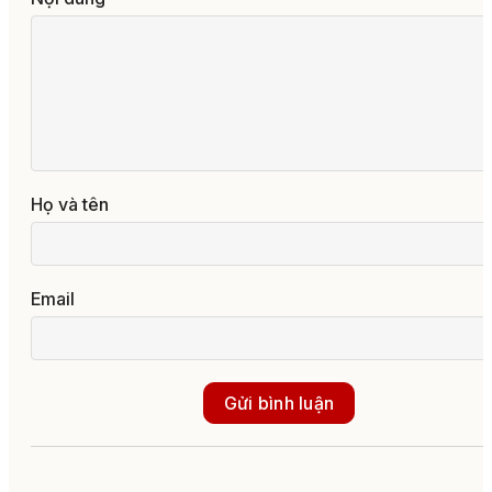
Họ và tên
Email
Gửi bình luận