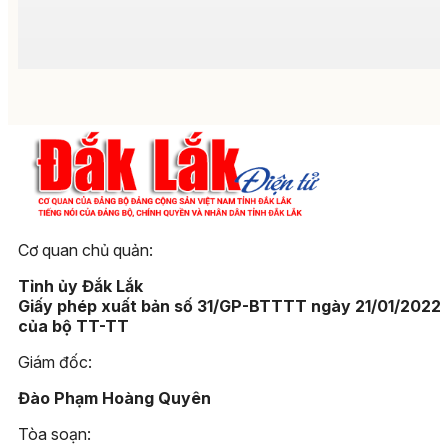
Cơ quan chủ quản:
Tỉnh ủy Đắk Lắk
Giấy phép xuất bản số 31/GP-BTTTT ngày 21/01/2022
của bộ TT-TT
Giám đốc:
Đào Phạm Hoàng Quyên
Tòa soạn: