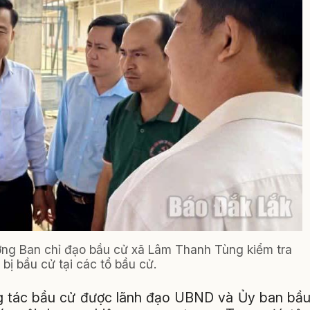
ởng Ban chỉ đạo bầu cử xã Lâm Thanh Tùng kiểm tra
bị bầu cử tại các tổ bầu cử.
ông tác bầu cử được lãnh đạo UBND và Ủy ban bầ