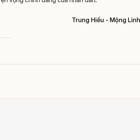
uyện vọng chính đáng của nhân dân.
iếu - Mộng Lin