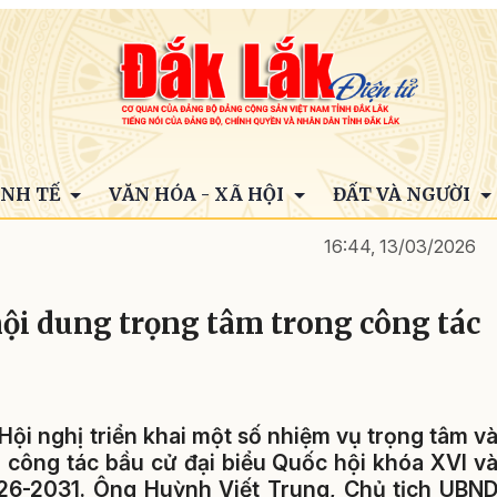
INH TẾ
VĂN HÓA - XÃ HỘI
ĐẤT VÀ NGƯỜI
16:44, 13/03/2026
nội dung trọng tâm trong công tác
ội nghị triển khai một số nhiệm vụ trọng tâm v
n công tác bầu cử đại biểu Quốc hội khóa XVI v
26-2031. Ông Huỳnh Viết Trung, Chủ tịch UBN