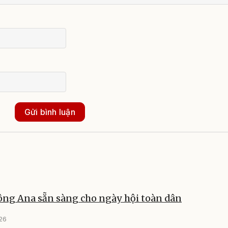
Gửi bình luận
ông Ana sẵn sàng cho ngày hội toàn dân
026