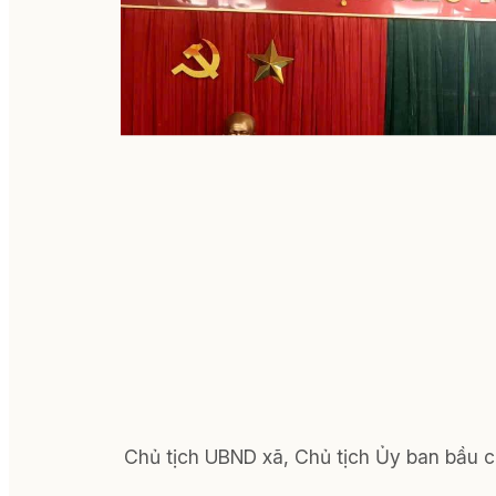
Chủ tịch UBND xã, Chủ tịch Ủy ban bầu cử