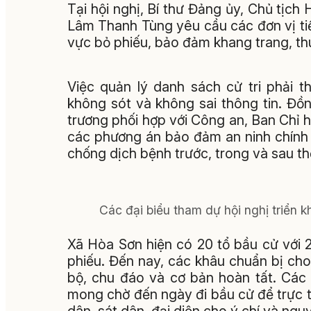
Tại hội nghị, Bí thư Đảng ủy, Chủ tị
Lâm Thanh Tùng yêu cầu các đơn vị tiếp
vực bỏ phiếu, bảo đảm khang trang, thu
Việc quản lý danh sách cử tri phải 
không sót và không sai thông tin. Đồng
trương phối hợp với Công an, Ban Chỉ h
các phương án bảo đảm an ninh chính tr
chống dịch bệnh trước, trong và sau th
Các đại biểu tham dự hội nghị triển k
Xã Hòa Sơn hiện có 20 tổ bầu cử với 2
phiếu. Đến nay, các khâu chuẩn bị ch
bộ, chu đáo và cơ bản hoàn tất. Các 
mong chờ đến ngày đi bầu cử để trực ti