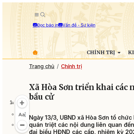
Đọc báo in
Vấn đề - Sự kiện
CHÍNH TRỊ
K
Trang chủ
Chính trị
Xã Hòa Sơn triển khai các 
bầu cử
Ngày 13/3, UBND xã Hòa Sơn tổ chức H
quán triệt các nội dung liên quan đế
đại biểu HĐND các cấp, nhiệm kỳ 20