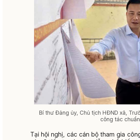
Bí thư Đảng ủy, Chủ tịch HĐND xã, Trư
công tác chuẩn 
Tại hội nghị, các cán bộ tham gia c