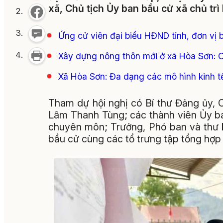
xã, Chủ tịch Ủy ban bầu cử xã chủ trì 
Ứng cử viên đại biểu HĐND tỉnh, đơn vị b
Xây dựng nông thôn mới ở xã Hòa Sơn: C
Xã Hòa Sơn: Đa dạng các mô hình kinh t
Tham dự hội nghị có Bí thư Đảng ủy,
Lâm Thanh Tùng; các thành viên Ủy b
chuyên môn; Trưởng, Phó ban và thư k
bầu cử cùng các tổ trưng tập tổng hợp