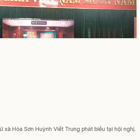
 xã Hòa Sơn Huỳnh Viết Trung phát biểu tại hội nghị.