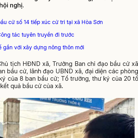
hội nghị.
ầu cử số 14 tiếp xúc cử tri tại xã Hòa Sơn
ông tác tuyên truyền đi trước
ế gắn với xây dựng nông thôn mới
 Chủ tịch HĐND xã, Trưởng Ban chỉ đạo bầu cử x
an bầu cử, lãnh đạo UBND xã, đại diện các phòn
ý của 8 ban bầu cử; Tổ trưởng, thư ký của 20 t
 kết quả bầu cử của xã.