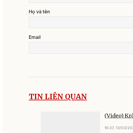
Họ và tên
Email
TIN LIÊN QUAN
(Video) Kr
16:37, 13/03/2