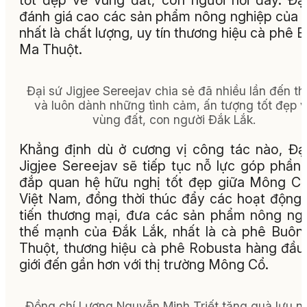
đánh giá cao các sản phẩm nông nghiệp của t
nhất là chất lượng, uy tín thương hiệu cà phê 
Ma Thuột.
Đại sứ Jigjee Sereejav chia sẻ đã nhiều lần đến t
và luôn dành những tình cảm, ấn tượng tốt đẹp 
vùng đất, con người Đắk Lắk.
Khẳng định dù ở cương vị công tác nào, Đạ
Jigjee Sereejav sẽ tiếp tục nỗ lực góp phần
đắp quan hệ hữu nghị tốt đẹp giữa Mông C
Việt Nam, đồng thời thúc đẩy các hoạt động
tiến thương mại, đưa các sản phẩm nông ng
thế mạnh của Đắk Lắk, nhất là cà phê Buô
Thuột, thương hiệu cà phê Robusta hàng đầu
giới đến gần hơn với thị trường Mông Cổ.
Đồng chí Lương Nguyễn Minh Triết tặng quà lưu n