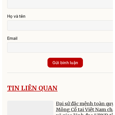
Họ và tên
Email
Gửi bình luận
TIN LIÊN QUAN
Đại sứ đặc mệnh toàn quy
Mông Cổ tại Việt Nam ch