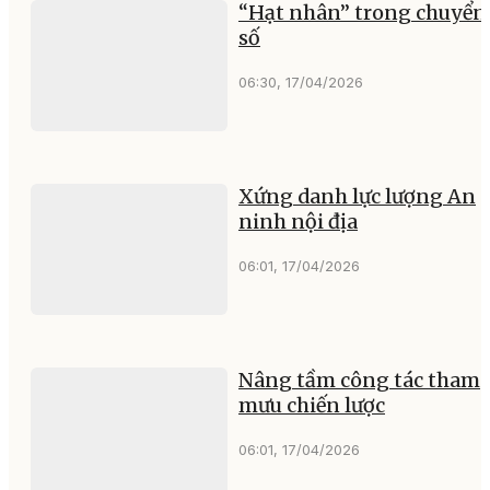
“Hạt nhân” trong chuyển
số
06:30, 17/04/2026
Xứng danh lực lượng An
ninh nội địa
06:01, 17/04/2026
Nâng tầm công tác tham
mưu chiến lược
06:01, 17/04/2026