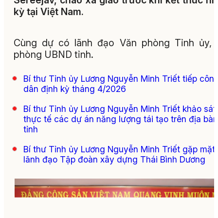
Sereejav, chào xã giao trước khi kết thúc n
kỳ tại Việt Nam.
Cùng dự có lãnh đạo Văn phòng Tỉnh ủy, 
phòng UBND tỉnh.
Bí thư Tỉnh ủy Lương Nguyễn Minh Triết tiếp côn
dân định kỳ tháng 4/2026
Bí thư Tỉnh ủy Lương Nguyễn Minh Triết khảo sát
thực tế các dự án năng lượng tái tạo trên địa bàn
tỉnh
Bí thư Tỉnh ủy Lương Nguyễn Minh Triết gặp mặt
lãnh đạo Tập đoàn xây dựng Thái Bình Dương