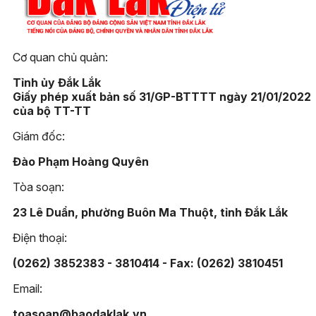
Cơ quan chủ quản:
Tỉnh ủy Đắk Lắk
Giấy phép xuất bản số 31/GP-BTTTT ngày 21/01/2022
của bộ TT-TT
Giám đốc:
Đào Phạm Hoàng Quyên
Tòa soạn:
23 Lê Duẩn, phường Buôn Ma Thuột, tỉnh Đắk Lắk
Điện thoại:
(0262) 3852383 - 3810414 - Fax: (0262) 3810451
Email:
toasoan@baodaklak.vn