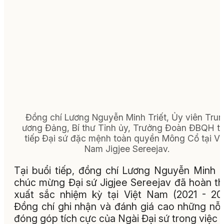
Đồng chí Lương Nguyễn Minh Triết, Ủy viên Tru
ương Đảng, Bí thư Tỉnh ủy, Trưởng Đoàn ĐBQH tỉ
tiếp Đại sứ đặc mệnh toàn quyền Mông Cổ tại Vi
Nam Jigjee Sereejav.
Tại buổi tiếp, đồng chí Lương Nguyễn Minh T
chúc mừng Đại sứ Jigjee Sereejav đã hoàn t
xuất sắc nhiệm kỳ tại Việt Nam (2021 - 20
Đồng chí ghi nhận và đánh giá cao những nỗ 
đóng góp tích cực của Ngài Đại sứ trong việc 