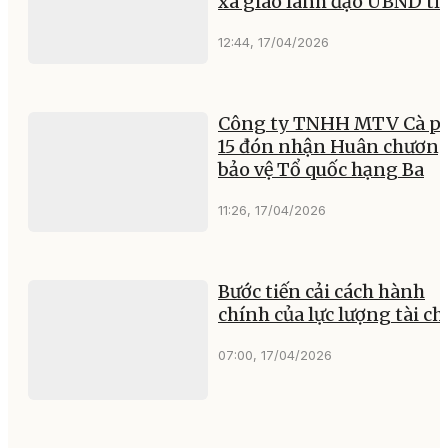
xã giao lãnh đạo UBND tỉ
12:44, 17/04/2026
Công ty TNHH MTV Cà p
15 đón nhận Huân chươn
bảo vệ Tổ quốc hạng Ba
11:26, 17/04/2026
Bước tiến cải cách hành
chính của lực lượng tài c
07:00, 17/04/2026