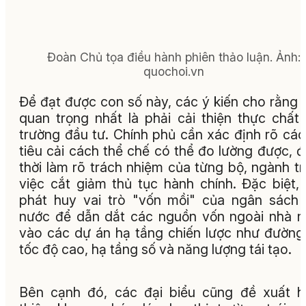
Đoàn Chủ tọa điều hành phiên thảo luận. Ảnh:
quochoi.vn
Để đạt được con số này, các ý kiến cho rằng 
quan trọng nhất là phải cải thiện thực chất
trường đầu tư. Chính phủ cần xác định rõ các
tiêu cải cách thể chế có thể đo lường được, 
thời làm rõ trách nhiệm của từng bộ, ngành t
việc cắt giảm thủ tục hành chính. Đặc biệt,
phát huy vai trò "vốn mồi" của ngân sách
nước để dẫn dắt các nguồn vốn ngoài nhà 
vào các dự án hạ tầng chiến lược như đường
tốc độ cao, hạ tầng số và năng lượng tái tạo.
Bên cạnh đó, các đại biểu cũng đề xuất 