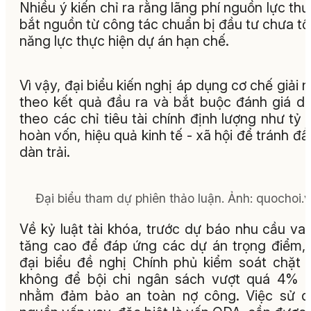
Nhiều ý kiến chỉ ra rằng lãng phí nguồn lực th
bắt nguồn từ công tác chuẩn bị đầu tư chưa tố
năng lực thực hiện dự án hạn chế.
Vì vậy, đại biểu kiến nghị áp dụng cơ chế giải 
theo kết quả đầu ra và bắt buộc đánh giá d
theo các chỉ tiêu tài chính định lượng như tỷ 
hoàn vốn, hiệu quả kinh tế - xã hội để tránh đầ
dàn trải.
Đại biểu tham dự phiên thảo luận. Ảnh: quochoi.
Về kỷ luật tài khóa, trước dự báo nhu cầu va
tăng cao để đáp ứng các dự án trọng điểm,
đại biểu đề nghị Chính phủ kiểm soát chặt 
không để bội chi ngân sách vượt quá 4% 
nhằm đảm bảo an toàn nợ công. Việc sử d