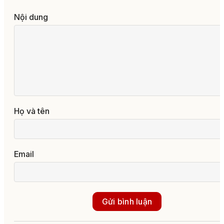
Nội dung
Họ và tên
Email
Gửi bình luận