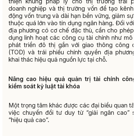
thiện khung pháp lý cho thị trường trái p
doanh nghiệp và thị trường vốn để tạo kênh
động vốn trung và dài hạn bền vững, giảm sự
thuộc quá lớn vào tín dụng ngân hàng. Đối với
địa phương có cơ chế đặc thù, cần cho phép
dụng linh hoạt các công cụ tài chính như mô 
phát triển đô thị gắn với giao thông công 
(TOD) và trái phiếu chính quyền địa phươn
khai thác hiệu quả nguồn lực tại chỗ.
Nâng cao hiệu quả quản trị tài chính côn
kiểm soát kỷ luật tài khóa
Một trọng tâm khác được các đại biểu quan tâ
việc chuyển đổi tư duy từ “giải ngân cao” 
“hiệu quả cao”.