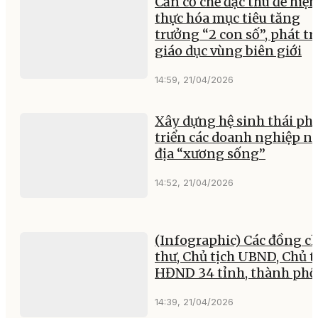
Cần cơ chế đặc thù để hiện
thực hóa mục tiêu tăng
trưởng “2 con số”, phát tr
giáo dục vùng biên giới
14:59, 21/04/2026
Xây dựng hệ sinh thái ph
triển các doanh nghiệp nộ
địa “xương sống”
14:52, 21/04/2026
(Infographic) Các đồng ch
thư, Chủ tịch UBND, Chủ t
HĐND 34 tỉnh, thành phố
14:39, 21/04/2026