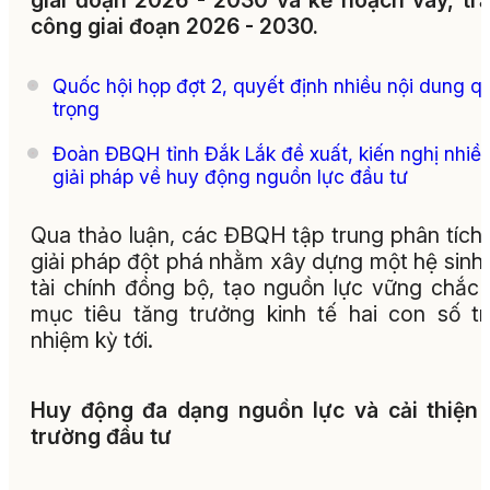
giai đoạn 2026 - 2030 và kế hoạch vay, tr
công giai đoạn 2026 - 2030.
Quốc hội họp đợt 2, quyết định nhiều nội dung q
trọng
Đoàn ĐBQH tỉnh Đắk Lắk đề xuất, kiến nghị nhiề
giải pháp về huy động nguồn lực đầu tư
Qua thảo luận, các ĐBQH tập trung phân tích
giải pháp đột phá nhằm xây dựng một hệ sinh 
tài chính đồng bộ, tạo nguồn lực vững chắc
mục tiêu tăng trưởng kinh tế hai con số t
nhiệm kỳ tới.
Huy động đa dạng nguồn lực và cải thiện
trường đầu tư