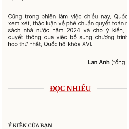
Cũng trong phiên làm việc chiều nay, Quốc
xem xét, thảo luận về phê chuẩn quyết toán 
sách nhà nước năm 2024 và cho ý kiến, b
quyết thông qua việc bổ sung chương trìn
họp thứ nhất, Quốc hội khóa XVI.
Lan Anh
(tổng 
ĐỌC NHIỀU
Ý KIẾN CỦA BẠN