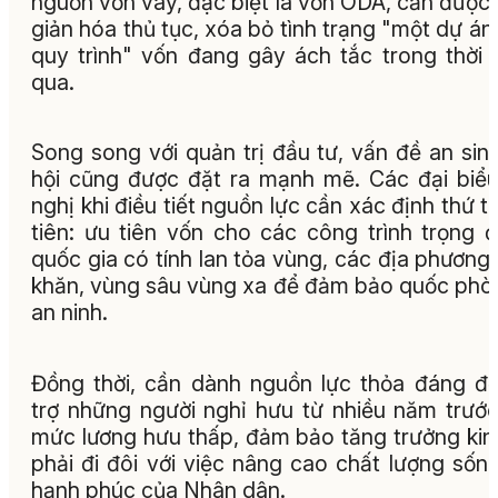
nguồn vốn vay, đặc biệt là vốn ODA, cần được
giản hóa thủ tục, xóa bỏ tình trạng "một dự án,
quy trình" vốn đang gây ách tắc trong thời 
qua.
Song song với quản trị đầu tư, vấn đề an sin
hội cũng được đặt ra mạnh mẽ. Các đại biể
nghị khi điều tiết nguồn lực cần xác định thứ t
tiên: ưu tiên vốn cho các công trình trọng 
quốc gia có tính lan tỏa vùng, các địa phương
khăn, vùng sâu vùng xa để đảm bảo quốc phò
an ninh.
Đồng thời, cần dành nguồn lực thỏa đáng đ
trợ những người nghỉ hưu từ nhiều năm trướ
mức lương hưu thấp, đảm bảo tăng trưởng kin
phải đi đôi với việc nâng cao chất lượng sốn
hạnh phúc của Nhân dân.