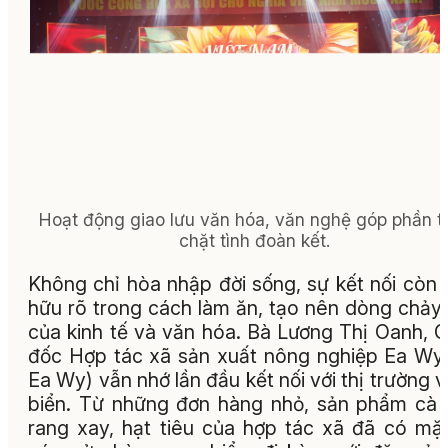
Hoạt động giao lưu văn hóa, văn nghệ góp phần t
chặt tình đoàn kết.
Không chỉ hòa nhập đời sống, sự kết nối còn 
hữu rõ trong cách làm ăn, tạo nên dòng chảy
của kinh tế và văn hóa. Bà Lương Thị Oanh, 
đốc Hợp tác xã sản xuất nông nghiệp Ea Wy
Ea Wy) vẫn nhớ lần đầu kết nối với thị trường 
biển. Từ những đơn hàng nhỏ, sản phẩm cà
rang xay, hạt tiêu của hợp tác xã đã có mặt