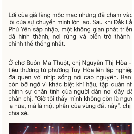
Lời của già làng mộc mạc nhưng đã chạm vào
lõi của sự chuyển mình lớn lao. Sau khi Đắk Lắ
Phú Yên sáp nhập, một không gian phát triển
đã hình thành, nơi rừng và biển trở thành
chỉnh thể thống nhất.
Ở chợ Buôn Ma Thuột, chị Nguyễn Thị Hòa -
tiểu thương từ phường Tuy Hòa lên lập nghiệp
đã quen với nhịp sống nơi cao nguyên. Ban
còn bỡ ngỡ vì khác biệt khí hậu, tập quán n
chính sự chân tình của người dân nơi đây đã
chân chị. “Giờ tôi thấy mình không còn là ngườ
lạ nữa, mà là một phần của vùng đất này”, chị
chia sẻ.