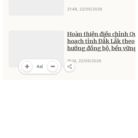
21:48, 22/05/2026
Hoàn thiện điều chỉnh Qu
hoạch tỉnh Đắk Lắk theo
hướng đồng bộ, bền vững
18:14, 22/05/2026
Nguyên Phó Chủ tịch nướ
Nguyễn Thị Bình nhận H
chương Ngôi sao Công tr
18:00, 22/05/2026