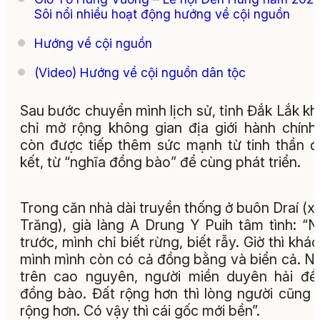
Sôi nổi nhiều hoạt động hướng về cội nguồn
Hướng về cội nguồn
(Video) Hướng về cội nguồn dân tộc
Sau bước chuyển mình lịch sử, tỉnh Đắk Lắk k
chỉ mở rộng không gian địa giới hành chín
còn được tiếp thêm sức mạnh từ tinh thần 
kết, từ “nghĩa đồng bào” để cùng phát triển.
Trong căn nhà dài truyền thống ở buôn Draí (x
Trăng), già làng A Drung Y Puih tâm tình: “
trước, mình chỉ biết rừng, biết rẫy. Giờ thì khác 
mình mình còn có cả đồng bằng và biển cả. N
trên cao nguyên, người miền duyên hải đề
đồng bào. Đất rộng hơn thì lòng người cũng 
rộng hơn. Có vậy thì cái gốc mới bền”.