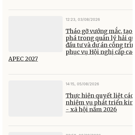
12:23, 03/08/2026
Tháo gỡ vướng mắc, tạo 
phá trong quản lý hải q
đầu tư và dự án công trì
phục vụ Hội nghị cấp ca
APEC 2027
14:15, 05/08/2026
Thực hiện quyết liệt các
nhiệm vụ phát triển kin
- xã hội năm 2026