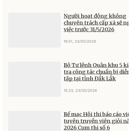
Người hoạt động không
chuyên trách cấp xã sẽ ng
việc trước 31/5/2026
16:51, 23/05/2026
Bộ Tư lệnh Quân khu 5 ki
tra công tác chuẩn bị diễn
tập tại tỉnh Đắk Lắk
15:23, 23/05/2026
Bế mạc Hội thi báo cáo viê
tuyên truyền viên giỏi n
2026 Cụm thi số 6