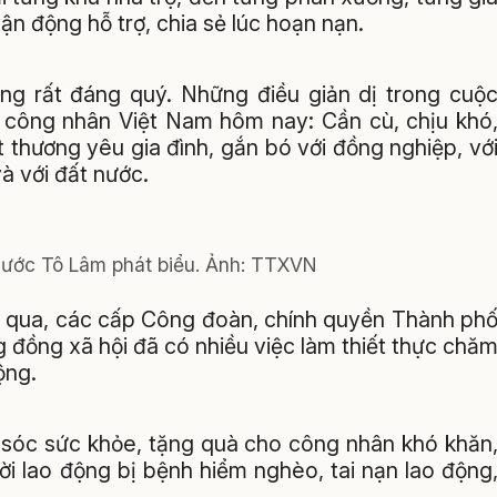
n động hỗ trợ, chia sẻ lúc hoạn nạn.
ng rất đáng quý. Những điều giản dị trong cuộ
 công nhân Việt Nam hôm nay: Cần cù, chịu khó
t thương yêu gia đình, gắn bó với đồng nghiệp, vớ
à với đất nước.
 nước Tô Lâm phát biểu. Ảnh: TTXVN
ian qua, các cấp Công đoàn, chính quyền Thành ph
 đồng xã hội đã có nhiều việc làm thiết thực chă
ộng.
m sóc sức khỏe, tặng quà cho công nhân khó khăn
i lao động bị bệnh hiểm nghèo, tai nạn lao động