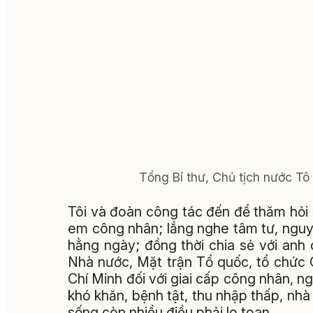
Tổng Bí thư, Chủ tịch nước T
Tôi và đoàn công tác đến để thăm hỏi đ
em công nhân; lắng nghe tâm tư, nguy
hằng ngày; đồng thời chia sẻ với anh
Nhà nước, Mặt trận Tổ quốc, tổ chức
Chí Minh đối với giai cấp công nhân, n
khó khăn, bệnh tật, thu nhập thấp, nhà
sống còn nhiều điều phải lo toan.