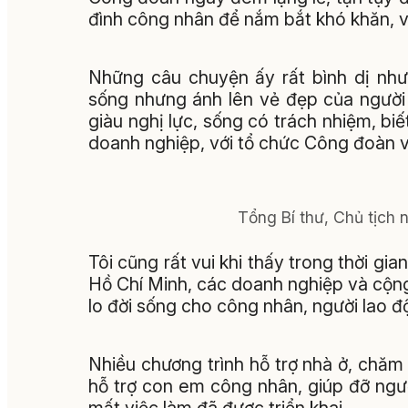
đình công nhân để nắm bắt khó khăn, vậ
Những câu chuyện ấy rất bình dị như
sống nhưng ánh lên vẻ đẹp của người
giàu nghị lực, sống có trách nhiệm, biế
doanh nghiệp, với tổ chức Công đoàn v
Tổng Bí thư, Chủ tịch
Tôi cũng rất vui khi thấy trong thời g
Hồ Chí Minh, các doanh nghiệp và cộng
lo đời sống cho công nhân, người lao đ
Nhiều chương trình hỗ trợ nhà ở, chă
hỗ trợ con em công nhân, giúp đỡ ngườ
mất việc làm đã được triển khai.