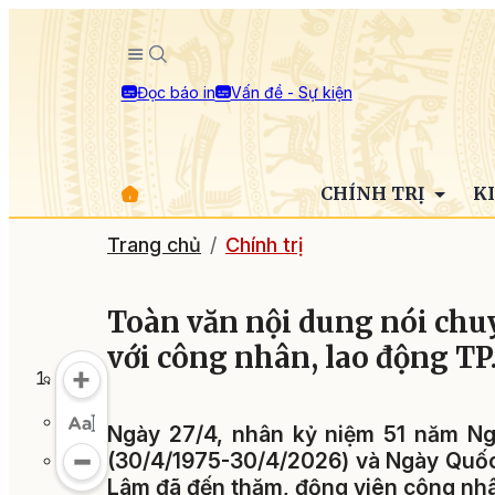
Đọc báo in
Vấn đề - Sự kiện
CHÍNH TRỊ
K
Trang chủ
Chính trị
Toàn văn nội dung nói chuy
với công nhân, lao động TP
Ngày 27/4, nhân kỷ niệm 51 năm Ng
(30/4/1975-30/4/2026) và Ngày Quốc 
Lâm đã đến thăm, động viên công nhâ