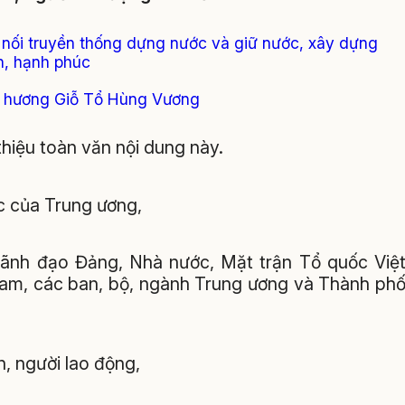
p nối truyền thống dựng nước và giữ nước, xây dựng
h, hạnh phúc
g hương Giỗ Tổ Hùng Vương
 thiệu toàn văn nội dung này.
c của Trung ương,
lãnh đạo Đảng, Nhà nước, Mặt trận Tổ quốc Việ
am, các ban, bộ, ngành Trung ương và Thành ph
, người lao động,