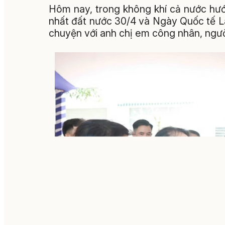
Hôm nay, trong không khí cả nước hư
nhất đất nước 30/4 và Ngày Quốc tế Lao
chuyện với anh chị em công nhân, ngườ