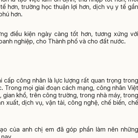
tế hơn, trường học thuận lợi hơn, dịch vụ y tế gầ
phú hơn.
g điều kiện ngày càng tốt hơn, tương xứng vớ
oanh nghiệp, cho Thành phố và cho đất nước.
i cấp công nhân là lực lượng rất quan trọng tron
. Trong mọi giai đoạn cách mạng, công nhân Việ
 gian khổ, trên công trường, trong nhà máy, tron
n xuất, dịch vụ, vận tải, công nghệ, chế biến, ch
 tạo của anh chị em đã góp phần làm nên nhữn
 nay.