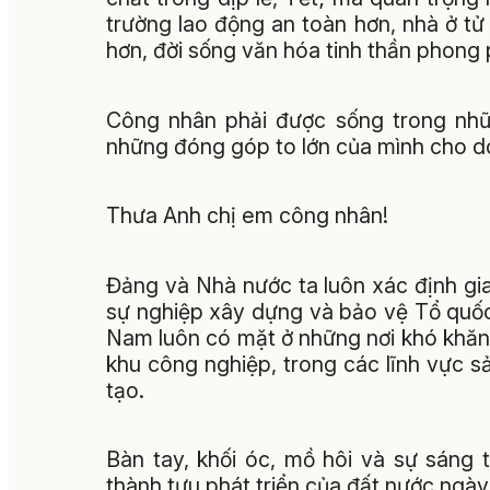
trường lao động an toàn hơn, nhà ở tử 
hơn, đời sống văn hóa tinh thần phong 
Công nhân phải được sống trong nhữn
những đóng góp to lớn của mình cho d
Thưa Anh chị em công nhân!
Đảng và Nhà nước ta luôn xác định gia
sự nghiệp xây dựng và bảo vệ Tổ quốc
Nam luôn có mặt ở những nơi khó khăn,
khu công nghiệp, trong các lĩnh vực sả
tạo.
Bàn tay, khối óc, mồ hôi và sự sáng
thành tựu phát triển của đất nước ngày