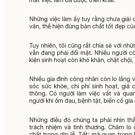
Những việc làm ấy tuy rằng chưa giải 
văn, thể hiện đúng bản chất tốt đẹp của
Tuy nhiên, tôi cũng rất chia sẻ với n
vẫn đang phải đối mặt. Nhiều người c
kiện sinh hoạt còn khó khăn, chật chội, 
Nhiều gia đình công nhân còn lo lắng
sóc sức khỏe, chi phí sinh hoạt, giá c
thông. Có người làm việc vất vả qua
người khi ốm đau, bệnh tật, biến cố gia 
Những điều đó chúng ta phải nhìn thẳ
trách nhiệm và tình thương. Chăm lo
chất trong dịp lễ, Tết; mà quan trọng 