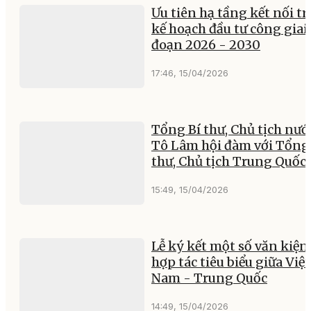
Ưu tiên hạ tầng kết nối t
kế hoạch đầu tư công giai
đoạn 2026 - 2030
17:46, 15/04/2026
Tổng Bí thư, Chủ tịch nướ
Tô Lâm hội đàm với Tổng
thư, Chủ tịch Trung Quốc
15:49, 15/04/2026
Lễ ký kết một số văn kiện
hợp tác tiêu biểu giữa Việt
Nam - Trung Quốc
14:49, 15/04/2026