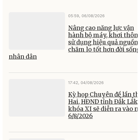
05:59, 06/08/2026
Nâng cao năng lực vận
hành bộ máy, khơi thông
sử dụng hiệu quả nguồn 
chăm lo tốt hơn đời sốn
nhân dân
17:42, 04/08/2026
Kỳ họp Chuyên đề lần th
Hai, HĐND tỉnh Đắk Lắk
khóa XI sẽ diễn ra vào 
6/8/2026