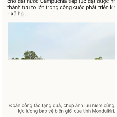
cho đất nước Campuchia tiếp tục đạt được n
thành tựu to lớn trong công cuộc phát triển kin
- xã hội.
Đoàn công tác tặng quà, chụp ảnh lưu niệm cùng 
lực lượng bảo vệ biên giới của tỉnh Mondulkiri.