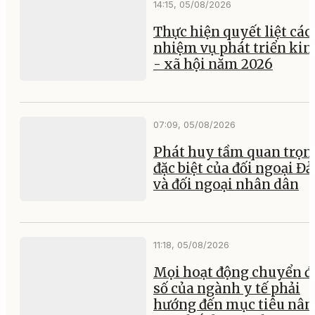
14:15, 05/08/2026
Thực hiện quyết liệt các
nhiệm vụ phát triển kin
- xã hội năm 2026
07:09, 05/08/2026
Phát huy tầm quan trọn
đặc biệt của đối ngoại Đ
và đối ngoại nhân dân
11:18, 05/08/2026
Mọi hoạt động chuyển đ
số của ngành y tế phải
hướng đến mục tiêu nân