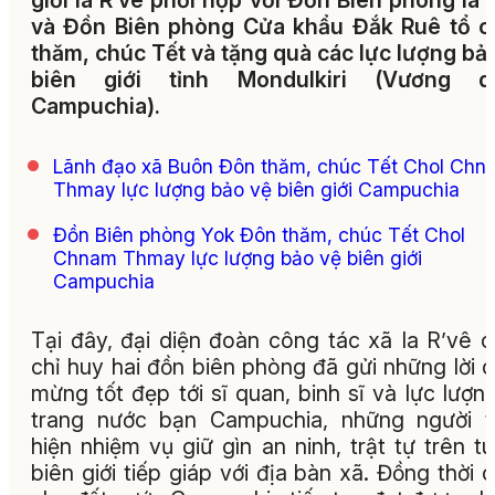
giới Ia R’vê phối hợp với Đồn Biên phòng Ia 
và Đồn Biên phòng Cửa khẩu Đắk Ruê tổ c
thăm, chúc Tết và tặng quà các lực lượng bả
biên giới tỉnh Mondulkiri (Vương q
Campuchia).
Lãnh đạo xã Buôn Đôn thăm, chúc Tết Chol Chn
Thmay lực lượng bảo vệ biên giới Campuchia
Đồn Biên phòng Yok Đôn thăm, chúc Tết Chol
Chnam Thmay lực lượng bảo vệ biên giới
Campuchia
Tại đây, đại diện đoàn công tác xã Ia R’vê 
chỉ huy hai đồn biên phòng đã gửi những lời 
mừng tốt đẹp tới sĩ quan, binh sĩ và lực lượn
trang nước bạn Campuchia, những người t
hiện nhiệm vụ giữ gìn an ninh, trật tự trên t
biên giới tiếp giáp với địa bàn xã. Đồng thời 