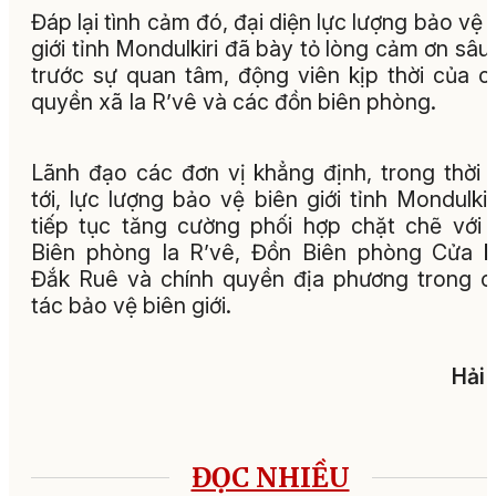
Đáp lại tình cảm đó, đại diện lực lượng bảo vệ 
giới tỉnh Mondulkiri đã bày tỏ lòng cảm ơn sâu
trước sự quan tâm, động viên kịp thời của c
quyền xã Ia R’vê và các đồn biên phòng.
Lãnh đạo các đơn vị khẳng định, trong thời 
tới, lực lượng bảo vệ biên giới tỉnh Mondulkir
tiếp tục tăng cường phối hợp chặt chẽ với
Biên phòng Ia R’vê, Đồn Biên phòng Cửa 
Đắk Ruê và chính quyền địa phương trong 
tác bảo vệ biên giới.
Hải
ĐỌC NHIỀU