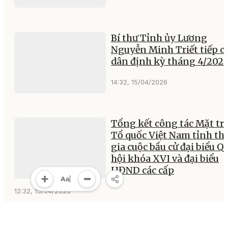
Bí thư Tỉnh ủy Lương
Nguyễn Minh Triết tiếp 
dân định kỳ tháng 4/202
14:32, 15/04/2026
Tổng kết công tác Mặt tr
Tổ quốc Việt Nam tỉnh t
gia cuộc bầu cử đại biểu Q
hội khóa XVI và đại biểu
HĐND các cấp
12:32, 15/04/2026
Hội nghị Ủy ban Mặt trận