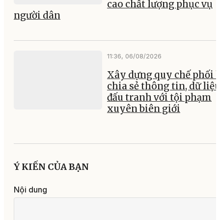
cao chất lượng phục vụ
người dân
11:36, 06/08/2026
Xây dựng quy chế phối 
chia sẻ thông tin, dữ liệ
đấu tranh với tội phạm
xuyên biên giới
Ý KIẾN CỦA BẠN
Nội dung