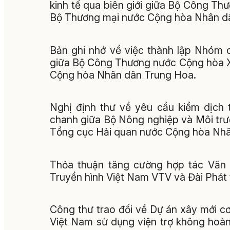
kinh tế qua biên giới giữa Bộ Công T
Bộ Thương mại nước Cộng hòa Nhân d
Bản ghi nhớ về việc thành lập Nhóm 
giữa Bộ Công Thương nước Cộng hòa X
Cộng hòa Nhân dân Trung Hoa.
Nghị định thư về yêu cầu kiểm dịch 
chanh giữa Bộ Nông nghiệp và Môi tr
Tổng cục Hải quan nước Cộng hòa Nhâ
Thỏa thuận tăng cường hợp tác Văn
Truyền hình Việt Nam VTV và Đài Phát 
Công thư trao đổi về Dự án xây mới cơ
Việt Nam sử dụng viện trợ không hoàn