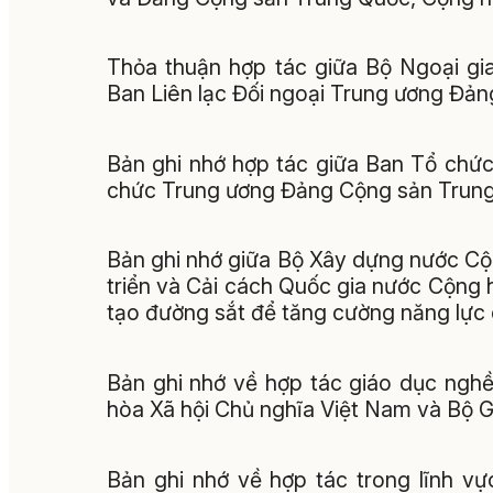
Thỏa thuận hợp tác giữa Bộ Ngoại gi
Ban Liên lạc Đối ngoại Trung ương Đả
Bản ghi nhớ hợp tác giữa Ban Tổ chứ
chức Trung ương Đảng Cộng sản Trun
Bản ghi nhớ giữa Bộ Xây dựng nước Cộ
triển và Cải cách Quốc gia nước Cộng 
tạo đường sắt để tăng cường năng lực 
Bản ghi nhớ về hợp tác giáo dục ngh
hòa Xã hội Chủ nghĩa Việt Nam và Bộ 
Bản ghi nhớ về hợp tác trong lĩnh v