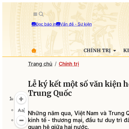
Đọc báo in
Vấn đề - Sự kiện
CHÍNH TRỊ
K
Trang chủ
Chính trị
Lễ ký kết một số văn kiện h
Trung Quốc
Những năm qua, Việt Nam và Trung Qu
kinh tế - thương mại, đầu tư duy trì 
quan hệ giữa hai nước.