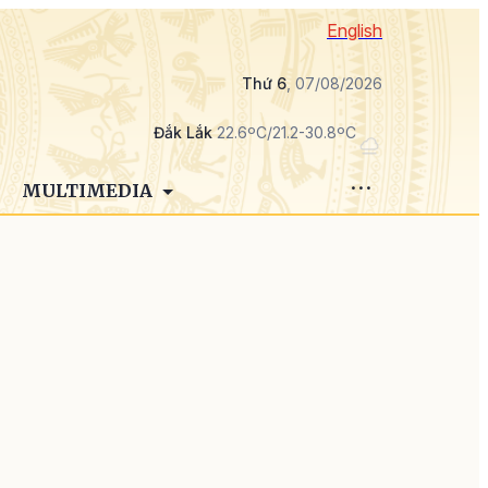
English
Thứ 6
, 07/08/2026
Đắk Lắk
22.6ºC/21.2-30.8ºC
MULTIMEDIA
à
g