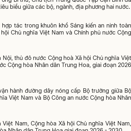
tiêu biểu giữa các bộ, ngành, địa phương hai nước.
 hợp tác trong khuôn khổ Sáng kiến an ninh toà
 hội Chủ nghĩa Việt Nam và Chính phủ nước Cộn
 Nội, thủ đô nước Cộng hoà Xã hội Chủ nghĩa Việ
ước Cộng hòa Nhân dân Trung Hoa, giai đoạn 202
và vận hành đường dây nóng cấp Bộ trưởng giữa B
hĩa Việt Nam và Bộ Công an nước Cộng hòa Nhâ
 Việt Nam, Cộng hòa Xã hội Chủ nghĩa Việt Nam
òa Nhân dân Trung Hoa giai đoạn 2026 - 2030.