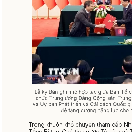
Lễ ký Bản ghi nhớ hợp tác giữa Ban Tổ
chức Trung ương Đảng Cộng sản Trung 
và Ủy ban Phát triển và Cải cách Quốc gi
để tăng cường năng lực cho 
Trong khuôn khổ chuyến thăm cấp Nhà 
Tổng Bí thư, Chủ tịch nước Tô Lâm và 