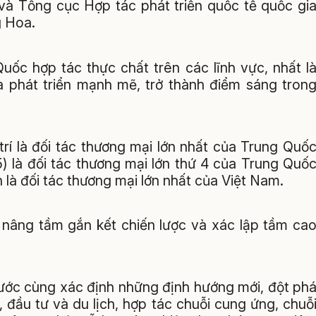
và Tổng cục Hợp tác phát triển quốc tế quốc gi
 Hoa.
ốc hợp tác thực chất trên các lĩnh vực, nhất l
đà phát triển mạnh mẽ, trở thành điểm sáng tron
trí là đối tác thương mại lớn nhất của Trung Quố
) là đối tác thương mại lớn thứ 4 của Trung Quố
n là đối tác thương mại lớn nhất của Việt Nam.
 nâng tầm gắn kết chiến lược và xác lập tầm ca
nước cùng xác định những định hướng mới, đột ph
, đầu tư và du lịch, hợp tác chuỗi cung ứng, chuỗ