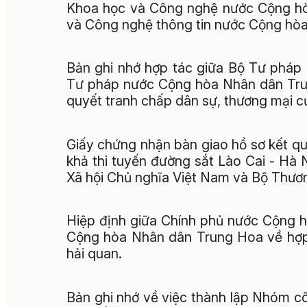
Khoa học và Công nghệ nước Cộng hò
và Công nghệ thông tin nước Cộng hò
Bản ghi nhớ hợp tác giữa Bộ Tư pháp
Tư pháp nước Cộng hòa Nhân dân Trun
quyết tranh chấp dân sự, thương mại cư
Giấy chứng nhận bàn giao hồ sơ kết qu
khả thi tuyến đường sắt Lào Cai - Hà
Xã hội Chủ nghĩa Việt Nam và Bộ Thư
Hiệp định giữa Chính phủ nước Cộng 
Cộng hòa Nhân dân Trung Hoa về hợp t
hải quan.
Bản ghi nhớ về việc thành lập Nhóm 