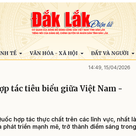
INH TẾ
VĂN HÓA - XÃ HỘI
ĐẤT VÀ NGƯỜI
14:49, 15/04/2026
ợp tác tiêu biểu giữa Việt Nam -
ốc hợp tác thực chất trên các lĩnh vực, nhất l
đà phát triển mạnh mẽ, trở thành điểm sáng tron