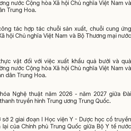
hương nước Cộng hòa Xã hội Chủ nghĩa Việt Nam v
ân Trung Hoa.
công tác hợp tác chuỗi sản xuất, chuỗi cung ứn
ã hội Chủ nghĩa Việt Nam và Bộ Thương mại nướ
thực vật đối với việc xuất khẩu quả bưởi và qu
ường nước Cộng hòa Xã hội Chủ nghĩa Việt Nam v
n dân Trung Hoa.
 hóa Nghệ thuật năm 2026 - năm 2027 giữa Đà
thanh truyền hình Trung ương Trung Quốc.
 sở 2 giai đoạn I Học viện Y - Dược học cổ truyề
 lại của Chính phủ Trung Quốc giữa Bộ Y tế nướ