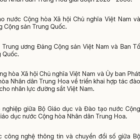
ao nước Cộng hòa Xã hội Chủ nghĩa Việt Nam v
ng Cộng sản Trung Quốc.
c Trung ương Đảng Cộng sản Việt Nam và Ban T
g Quốc.
ng hòa Xã hội Chủ nghĩa Việt Nam và Ủy ban Phá
hòa Nhân dân Trung Hoa về triển khai hợp tác đà
cho nhân lực đường sắt Việt Nam.
ề nghiệp giữa Bộ Giáo dục và Đào tạo nước Cộn
Giáo dục nước Cộng hòa Nhân dân Trung Hoa.
ực công nghệ thông tin và chuyển đổi số giữa B