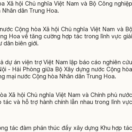
a Xã hội Chủ nghĩa Việt Nam và Bộ Công nghiệ
a Nhân dân Trung Hoa.
 nước Cộng hòa Xã hội Chủ nghĩa Việt Nam và B
g Hoa về tăng cường hợp tác trong lĩnh vực giả
 dân biên giới.
ả dự án viện trợ Việt Nam lập báo cáo nghiên cứ
 Nội - Hải Phòng giữa Bộ Xây dựng nước Cộng hò
ơng mại nước Cộng hòa Nhân dân Trung Hoa.
hòa Xã hội Chủ nghĩa Việt Nam và Chính phủ nướ
ác và hỗ trợ hành chính lẫn nhau trong lĩnh vự
công tác đàm phán thúc đẩy xây dựng Khu hợp tá