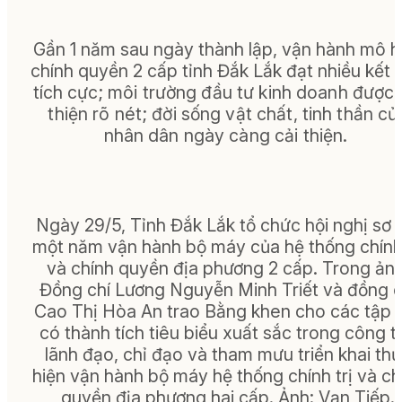
Gần 1 năm sau ngày thành lập, vận hành mô h
chính quyền 2 cấp tỉnh Đắk Lắk đạt nhiều kết 
tích cực;
môi trường đầu tư kinh doanh được 
thiện rõ nét; đời sống vật chất, tinh thần củ
nhân dân ngày càng cải thiện.
Ngày 29/5, Tỉnh Đắk Lắk tổ chức hội nghị sơ 
một năm vận hành bộ máy của hệ thống chính 
và chính quyền địa phương 2 cấp. Trong ảnh
Đồng chí Lương Nguyễn Minh Triết và đồng c
Cao Thị Hòa An trao Bằng khen cho các tập 
có thành tích tiêu biểu xuất sắc trong công t
lãnh đạo, chỉ đạo và tham mưu triển khai th
hiện vận hành bộ máy hệ thống chính trị và ch
quyền địa phương hai cấp. Ảnh: Vạn Tiếp.