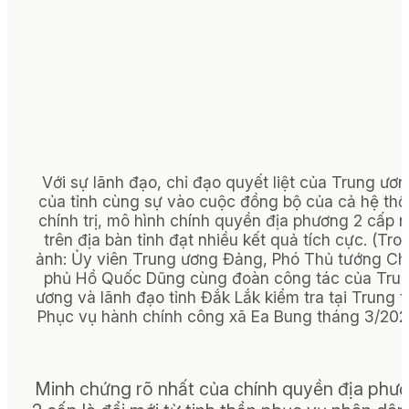
Với sự lãnh đạo, chỉ đạo quyết liệt của Trung ươn
của tỉnh cùng sự vào cuộc đồng bộ của cả hệ th
chính trị, mô hình chính quyền địa phương 2 cấp 
trên địa bàn tỉnh đạt nhiều kết quả tích cực. (
Tro
ảnh:
Ủy viên Trung ương Đảng, Phó Thủ tướng Ch
phủ Hồ Quốc Dũng cùng đoàn công tác của Tru
ương và lãnh đạo tỉnh Đắk Lắk kiểm tra tại Trung 
Phục vụ hành chính công xã Ea Bung tháng 3/202
Minh chứng rõ nhất của chính quyền địa phư