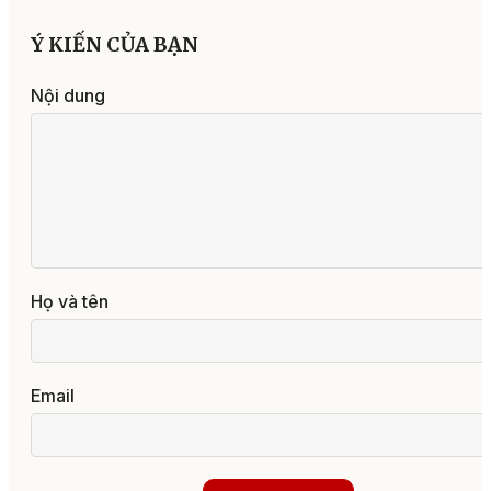
Ý KIẾN CỦA BẠN
Nội dung
Họ và tên
Email