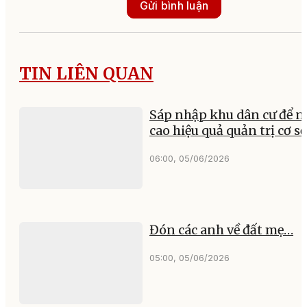
Gửi bình luận
TIN LIÊN QUAN
Sáp nhập khu dân cư để 
cao hiệu quả quản trị cơ s
06:00, 05/06/2026
Đón các anh về đất mẹ…
05:00, 05/06/2026