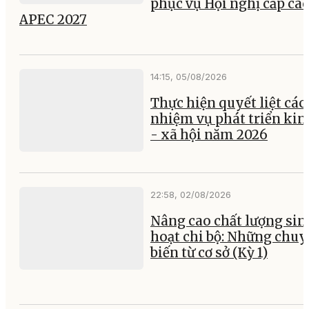
phục vụ Hội nghị cấp ca
APEC 2027
14:15, 05/08/2026
Thực hiện quyết liệt các
nhiệm vụ phát triển kin
- xã hội năm 2026
22:58, 02/08/2026
Nâng cao chất lượng sin
hoạt chi bộ: Những chu
biến từ cơ sở (Kỳ 1)