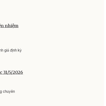
iện nhiệm
h giá định kỳ
c 31/5/2026
ng chuyên