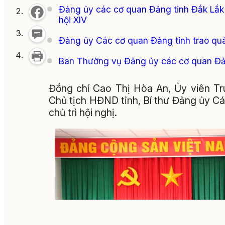
Đảng ủy các cơ quan Đảng tỉnh Đắk Lắk 
hội XIV
Đảng ủy Các cơ quan Đảng tỉnh trao quà 
Ban Thường vụ Đảng ủy các cơ quan Đảng
Đồng chí Cao Thị Hòa An, Ủy viên Tr
Chủ tịch HĐND tỉnh, Bí thư Đảng ủy C
chủ trì hội nghị.