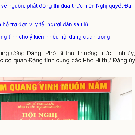
về nguồn, phát động thi đua thực hiện Nghị quyết Đại
hỗ trợ đơn vị y tế, người dân sau lũ
 tỉnh cho ý kiến nhiều nội dung quan trọng
ung ương Đảng, Phó Bí thư Thường trực Tỉnh ủy
ác cơ quan Đảng tỉnh cùng các Phó Bí thư Đảng ủ