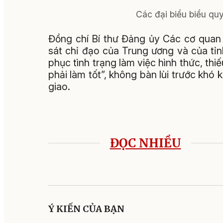
Các đại biểu biểu quy
Đồng chí Bí thư Đảng ủy Các cơ quan
sát chỉ đạo của Trung ương và của tỉ
phục tình trạng làm việc hình thức, thi
phải làm tốt”, không bàn lùi trước khó
giao.
ĐỌC NHIỀU
Ý KIẾN CỦA BẠN