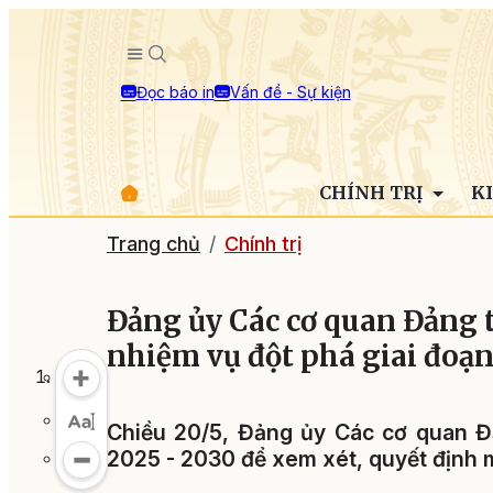
Đọc báo in
Vấn đề - Sự kiện
CHÍNH TRỊ
K
Trang chủ
Chính trị
Đảng ủy Các cơ quan Đảng t
nhiệm vụ đột phá giai đoạn
Chiều 20/5, Đảng ủy Các cơ quan Đả
2025 - 2030 để xem xét, quyết định 