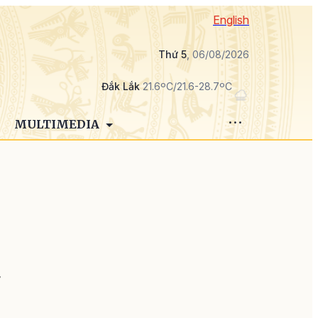
English
Thứ 5
, 06/08/2026
Đắk Lắk
21.6ºC/21.6-28.7ºC
MULTIMEDIA
ỳ