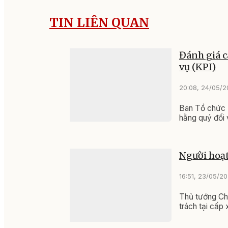
TIN LIÊN QUAN
Đánh giá c
vụ (KPI)
20:08, 24/05/
Ban Tổ chức 
hằng quý đối 
Người hoạt
16:51, 23/05/2
Thủ tướng Chí
trách tại cấp