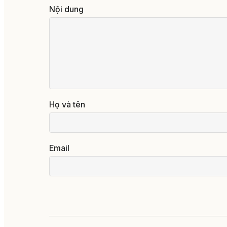
Nội dung
Họ và tên
Email