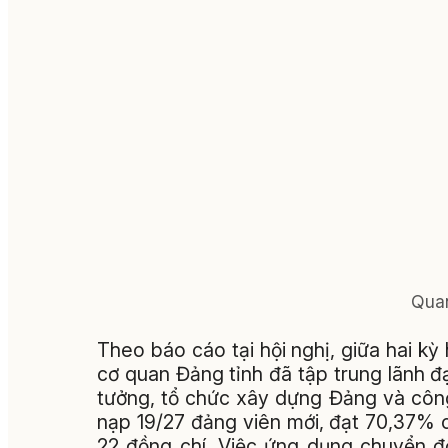
Quan
Theo báo cáo tại hội nghị, giữa hai 
cơ quan Đảng tỉnh đã tập trung lãnh đạ
tưởng, tổ chức xây dựng Đảng và công
nạp 19/27 đảng viên mới, đạt 70,37% c
22 đồng chí. Việc ứng dụng chuyển đổi