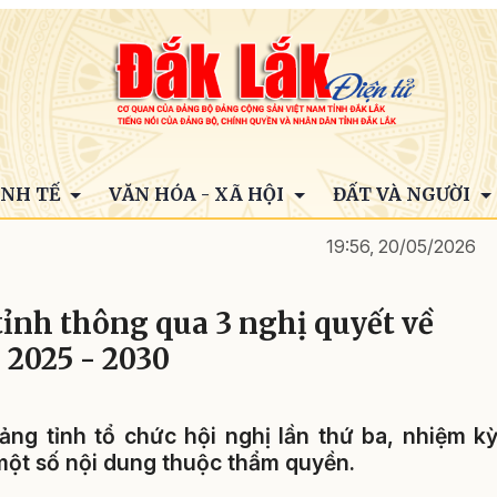
INH TẾ
VĂN HÓA - XÃ HỘI
ĐẤT VÀ NGƯỜI
19:56, 20/05/2026
ỉnh thông qua 3 nghị quyết về
 2025 - 2030
ng tỉnh tổ chức hội nghị lần thứ ba, nhiệm k
một số nội dung thuộc thẩm quyền.