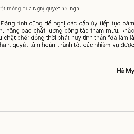
ết thông qua Nghị quyết hội nghị.
 Đảng tỉnh cũng đề nghị các cấp ủy tiếp tục bá
nh, nâng cao chất lượng công tác tham mưu, khắ
ếu chặt chẽ; đồng thời phát huy tinh thần “đã làm l
 khăn, quyết tâm hoàn thành tốt các nhiệm vụ đượ
Hà M