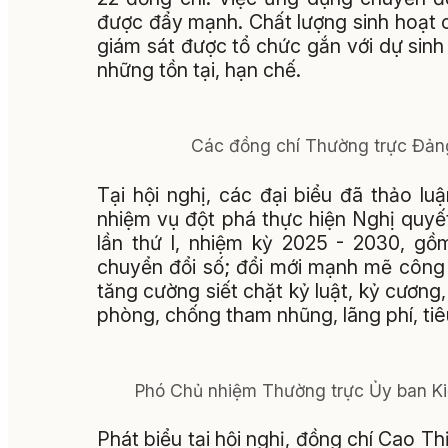
được đẩy mạnh. Chất lượng sinh hoạt c
giám sát được tổ chức gắn với dự sinh 
những tồn tại, hạn chế.
Các đồng chí Thường trực Đảng 
Tại hội nghị, các đại biểu đã thảo l
nhiệm vụ đột phá thực hiện Nghị quyế
lần thứ I, nhiệm kỳ 2025 - 2030, g
chuyển đổi số; đổi mới mạnh mẽ công 
tăng cường siết chặt kỷ luật, kỷ cương
phòng, chống tham nhũng, lãng phí, tiê
Phó Chủ nhiệm Thường trực Ủy ban Kiể
Phát biểu tại hội nghị, đồng chí Cao T