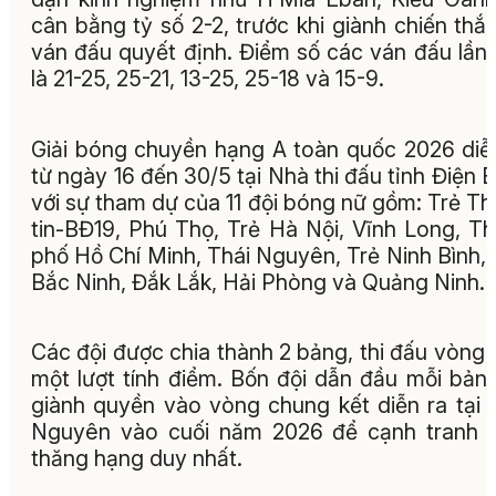
cân bằng tỷ số 2-2, trước khi giành chiến thắ
ván đấu quyết định. Điểm số các ván đấu lần 
là 21-25, 25-21, 13-25, 25-18 và 15-9.
Giải bóng chuyền hạng A toàn quốc 2026 diễ
từ ngày 16 đến 30/5 tại Nhà thi đấu tỉnh Điện B
với sự tham dự của 11 đội bóng nữ gồm: Trẻ T
tin-BĐ19, Phú Thọ, Trẻ Hà Nội, Vĩnh Long, T
phố Hồ Chí Minh, Thái Nguyên, Trẻ Ninh Bình,
Bắc Ninh, Đắk Lắk, Hải Phòng và Quảng Ninh.
Các đội được chia thành 2 bảng, thi đấu vòng 
một lượt tính điểm. Bốn đội dẫn đầu mỗi bản
giành quyền vào vòng chung kết diễn ra tại 
Nguyên vào cuối năm 2026 để cạnh tranh 
thăng hạng duy nhất.