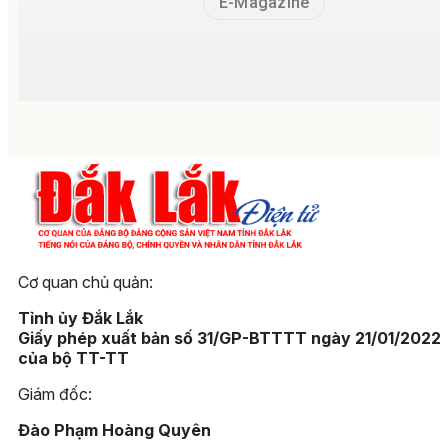
E-Magazine
Cơ quan chủ quản:
Tỉnh ủy Đắk Lắk
Giấy phép xuất bản số 31/GP-BTTTT ngày 21/01/2022
của bộ TT-TT
Giám đốc:
Đào Phạm Hoàng Quyên