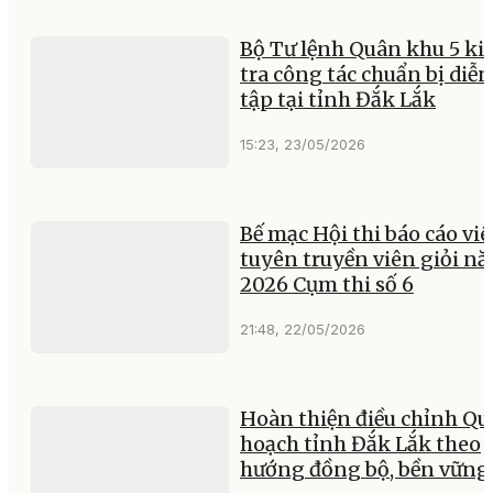
Bộ Tư lệnh Quân khu 5 ki
tra công tác chuẩn bị diễn
tập tại tỉnh Đắk Lắk
15:23, 23/05/2026
Bế mạc Hội thi báo cáo viê
tuyên truyền viên giỏi n
2026 Cụm thi số 6
21:48, 22/05/2026
Hoàn thiện điều chỉnh Qu
hoạch tỉnh Đắk Lắk theo
hướng đồng bộ, bền vững