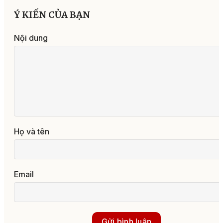
Ý KIẾN CỦA BẠN
Nội dung
Họ và tên
Email
Gửi bình luận