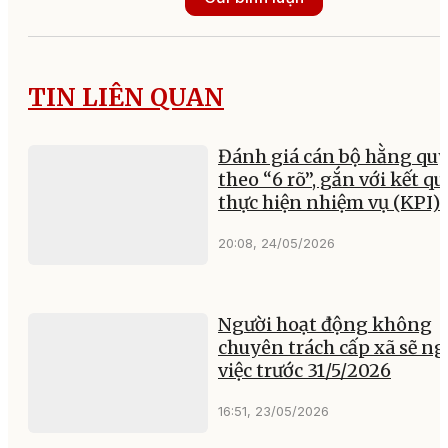
TIN LIÊN QUAN
Đánh giá cán bộ hằng qu
theo “6 rõ”, gắn với kết qu
thực hiện nhiệm vụ (KPI)
20:08, 24/05/2026
Người hoạt động không
chuyên trách cấp xã sẽ ng
việc trước 31/5/2026
16:51, 23/05/2026