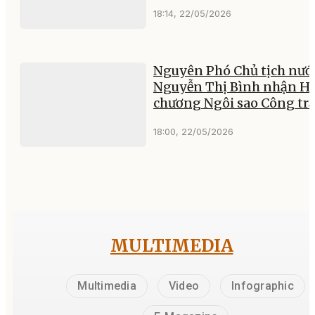
18:14, 22/05/2026
Nguyên Phó Chủ tịch nướ
Nguyễn Thị Bình nhận H
chương Ngôi sao Công tr
18:00, 22/05/2026
MULTIMEDIA
Multimedia
Video
Infographic