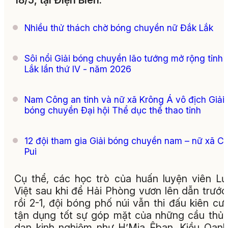
18/5, tại Điện Biên.
Nhiều thử thách chờ bóng chuyền nữ Đắk Lắk
Sôi nổi Giải bóng chuyền lão tướng mở rộng tỉnh
Lắk lần thứ IV - năm 2026
Nam Công an tỉnh và nữ xã Krông Á vô địch Giải
bóng chuyền Đại hội Thể dục thể thao tỉnh
12 đội tham gia Giải bóng chuyền nam – nữ xã C
Pui
Cụ thể, các học trò của huấn luyện viên L
Việt sau khi để Hải Phòng vươn lên dẫn trước
rồi 2-1, đội bóng phố núi vẫn thi đấu kiên cư
tận dụng tốt sự góp mặt của những cầu thủ
dạn kinh nghiệm như H’Mia Êban, Kiều Oan