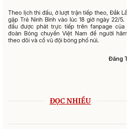
Theo lịch thi đấu, ở lượt trận tiếp theo, Đắk Lắ
gặp Trẻ Ninh Bình vào lúc 18 giờ ngày 22/5. 
đấu được phát trực tiếp trên fanpage của 
đoàn Bóng chuyền Việt Nam để người hâm
theo dõi và cổ vũ đội bóng phố núi.
Đăng T
ĐỌC NHIỀU