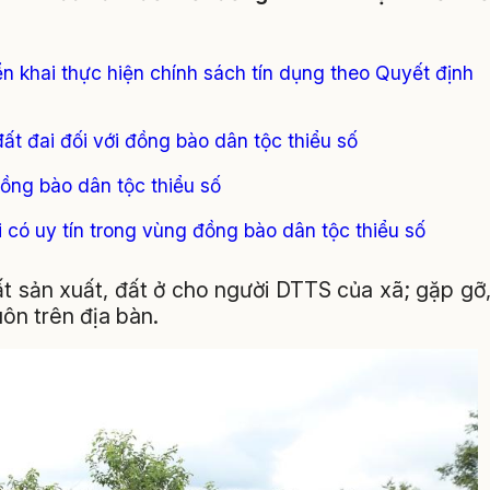
ển khai thực hiện chính sách tín dụng theo Quyết định
ất đai đối với đồng bào dân tộc thiểu số
đồng bào dân tộc thiểu số
ời có uy tín trong vùng đồng bào dân tộc thiểu số
đất sản xuất, đất ở cho người DTTS của xã; gặp gỡ
uôn trên địa bàn.