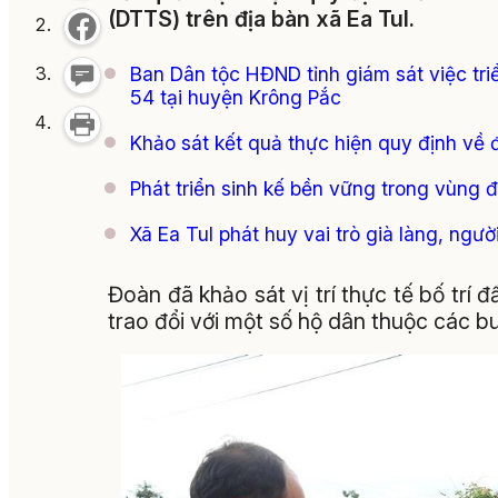
(DTTS) trên địa bàn xã Ea Tul.
Ban Dân tộc HĐND tỉnh giám sát việc tri
54 tại huyện Krông Pắc
Khảo sát kết quả thực hiện quy định về đ
Phát triển sinh kế bền vững trong vùng 
Xã Ea Tul phát huy vai trò già làng, ngư
Đoàn đã khảo sát vị trí thực tế bố trí 
trao đổi với một số hộ dân thuộc các b