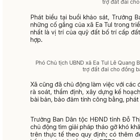
trợ đất đai ch
Phát biểu tại buổi khảo sát, Trưởng
những cố gắng của xã Ea Tul trong tri
nhất là vị trí của quỹ đất bố trí cấp 
hợp.
Phó Chủ tịch UBND xã Ea Tul Lê Quang B
trợ đất đai cho đồng b
Xã cũng đã chủ động làm việc với các đ
rà soát, thẩm định, xây dựng kế hoạch
bài bản, bảo đảm tính công bằng, phát
Trưởng Ban Dân tộc HĐND tỉnh Đỗ Thị 
chủ động tìm giải pháp tháo gỡ khó kh
trên thực tế theo quy định; có thêm đề 