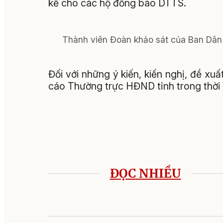
kế cho các hộ đồng bào DTTS.
Thành viên Đoàn khảo sát của Ban Dân t
Đối với những ý kiến, kiến nghị, đề xu
cáo Thường trực HĐND tỉnh trong thời g
ĐỌC NHIỀU