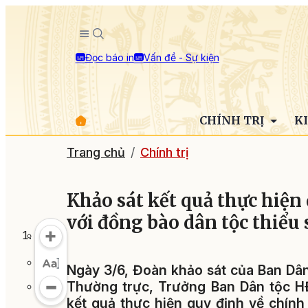
Đọc báo in
Vấn đề - Sự kiện
CHÍNH TRỊ
K
Trang chủ
Chính trị
Khảo sát kết quả thực hiện 
với đồng bào dân tộc thiểu 
Ngày 3/6, Đoàn khảo sát của Ban Dân
Thường trực, Trưởng Ban Dân tộc H
kết quả thực hiện quy định về chính