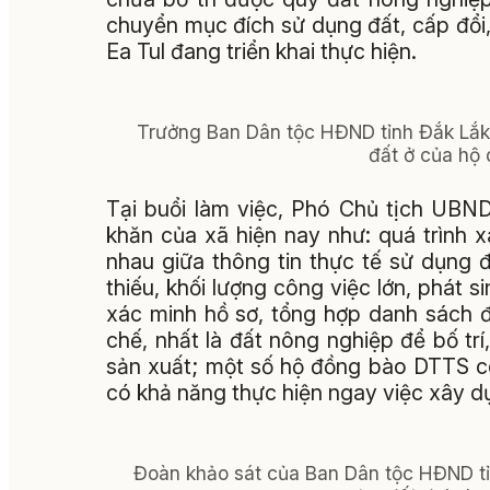
chuyển mục đích sử dụng đất, cấp đổi
Ea Tul đang triển khai thực hiện.
Trưởng Ban Dân tộc HĐND tỉnh Đắk Lắk Đ
đất ở của hộ 
Tại buổi làm việc, Phó Chủ tịch UBN
khăn của xã hiện nay như: quá trình x
nhau giữa thông tin thực tế sử dụng 
thiếu, khối lượng công việc lớn, phát s
xác minh hồ sơ, tổng hợp danh sách 
chế, nhất là đất nông nghiệp để bố t
sản xuất; một số hộ đồng bào DTTS cò
có khả năng thực hiện ngay việc xây dự
Đoàn khảo sát của Ban Dân tộc HĐND tỉn