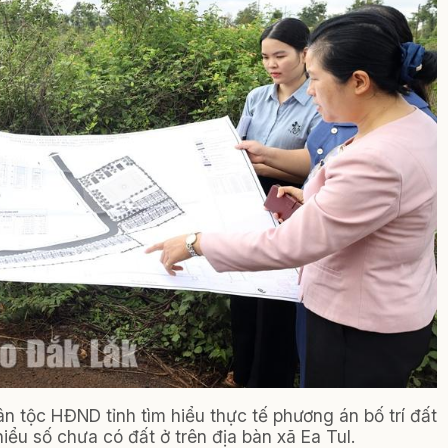
 tộc HĐND tỉnh tìm hiểu thực tế phương án bố trí đất
ểu số chưa có đất ở trên địa bàn xã Ea Tul.