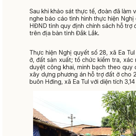
Sau khi khảo sát thực tế, đoàn đã làm 
nghe báo cáo tình hình thực hiện Ng
HĐND tỉnh quy định chính sách hỗ trợ đ
trên địa bàn tỉnh Đắk Lắk.
Thực hiện Nghị quyết số 28, xã Ea Tul
ở, đất sản xuất; tổ chức kiểm tra, xác 
duyệt công khai, minh bạch theo quy đ
xây dựng phương án hỗ trợ đất ở cho 21
buôn Hđing, xã Ea Tul với diện tích 3,14