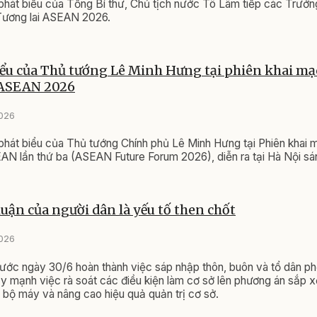
phát biểu của Tổng Bí thư, Chủ tịch nước Tô Lâm tiếp các Trưở
Tương lai ASEAN 2026.
iểu của Thủ tướng Lê Minh Hưng tại phiên khai mạ
 ASEAN 2026
2026
phát biểu của Thủ tướng Chính phủ Lê Minh Hưng tại Phiên khai 
AN lần thứ ba (ASEAN Future Forum 2026), diễn ra tại Hà Nội s
uận của người dân là yếu tố then chốt
2026
trước ngày 30/6 hoàn thành việc sáp nhập thôn, buôn và tổ dân phố
y mạnh việc rà soát các điều kiện làm cơ sở lên phương án sắp 
 bộ máy và nâng cao hiệu quả quản trị cơ sở.