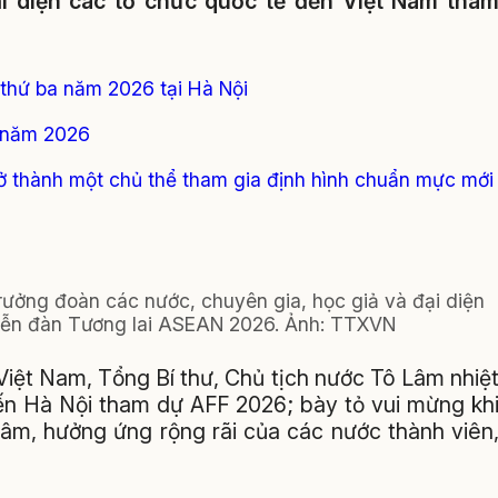
ại diện các tổ chức quốc tế đến Việt Nam tha
thứ ba năm 2026 tại Hà Nội
N năm 2026
 thành một chủ thể tham gia định hình chuẩn mực mới
rưởng đoàn các nước, chuyên gia, học giả và đại diện
Diễn đàn Tương lai ASEAN 2026. Ảnh: TTXVN
iệt Nam, Tổng Bí thư, Chủ tịch nước Tô Lâm nhiệ
đến Hà Nội tham dự AFF 2026; bày tỏ vui mừng kh
tâm, hưởng ứng rộng rãi của các nước thành viên