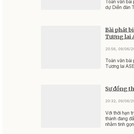
Toàn văn bài 
dự Diễn đàn 
Bài phát b
Tương lai
20:56, 09/06/
Toàn văn bài 
Tương lai ASE
Sự đồng th
20:32, 09/06/
Với thời hạn 
thành đang đẩ
nhằm tinh gọn