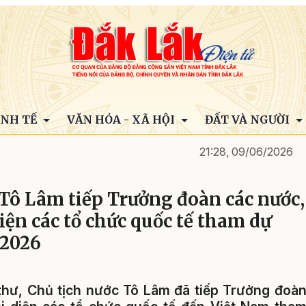
INH TẾ
VĂN HÓA - XÃ HỘI
ĐẤT VÀ NGƯỜI
21:28, 09/06/2026
 Tô Lâm tiếp Trưởng đoàn các nước,
diện các tổ chức quốc tế tham dự
 2026
í thư, Chủ tịch nước Tô Lâm đã tiếp Trưởng đoà