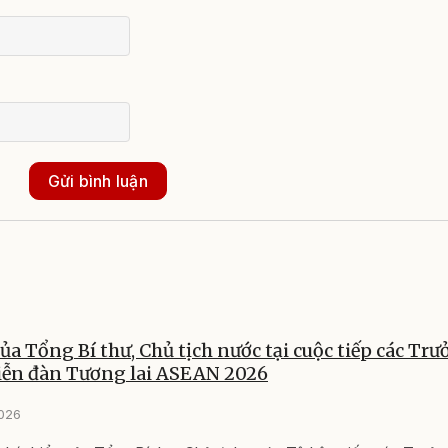
Gửi bình luận
của Tổng Bí thư, Chủ tịch nước tại cuộc tiếp các Tr
iễn đàn Tương lai ASEAN 2026
2026