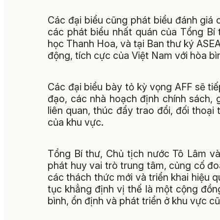
Các đại biểu cũng phát biểu đánh giá 
các phát biểu nhất quán của Tổng Bí th
học Thanh Hoa, và tại Ban thư ký AS
động, tích cực của Việt Nam với hòa bìn
Các đại biểu bày tỏ kỳ vọng AFF sẽ tiếp
đạo, các nhà hoạch định chính sách, g
liên quan, thúc đẩy trao đổi, đối thoạ
của khu vực.
Tổng Bí thư, Chủ tịch nước Tô Lâm và
phát huy vai trò trung tâm, củng cố đo
các thách thức mới và triển khai hiệ
tục khẳng định vị thế là một cộng đồng
bình, ổn định và phát triển ở khu vực cũ