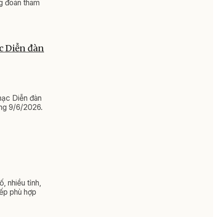
ng đoàn tham
c Diễn đàn
mạc Diễn đàn
áng 9/6/2026.
, nhiều tỉnh,
xếp phù hợp