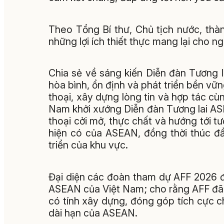
Theo Tổng Bí thư, Chủ tịch nước, th
những lợi ích thiết thực mang lại cho 
Chia sẻ về sáng kiến Diễn đàn Tương 
hòa bình, ổn định và phát triển bền vữn
thoại, xây dựng lòng tin và hợp tác cùn
Nam khởi xướng Diễn đàn Tương lai A
thoại cởi mở, thực chất và hướng tới tư
hiện có của ASEAN, đồng thời thúc đ
triển của khu vực.
Đại diện các đoàn tham dự AFF 2026 đ
ASEAN của Việt Nam; cho rằng AFF đã t
có tính xây dựng, đóng góp tích cực c
dài hạn của ASEAN.