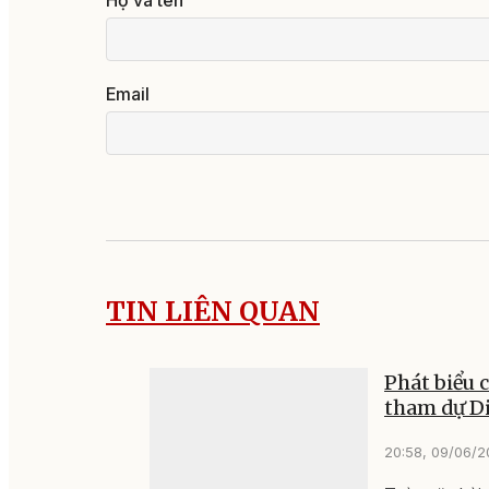
Email
TIN LIÊN QUAN
Phát biểu 
tham dự D
20:58, 09/06/