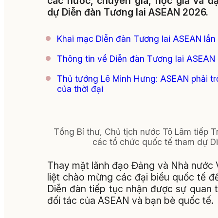
các nước, chuyên gia, học giả và đ
dự Diễn đàn Tương lai ASEAN 2026.
Khai mạc Diễn đàn Tương lai ASEAN lần 
Thông tin về Diễn đàn Tương lai ASEA
Thủ tướng Lê Minh Hưng: ASEAN phải trở
của thời đại
Tổng Bí thư, Chủ tịch nước Tô Lâm tiếp T
các tổ chức quốc tế tham dự 
Thay mặt lãnh đạo Đảng và Nhà nước V
liệt chào mừng các đại biểu quốc tế 
Diễn đàn tiếp tục nhận được sự quan 
đối tác của ASEAN và bạn bè quốc tế.