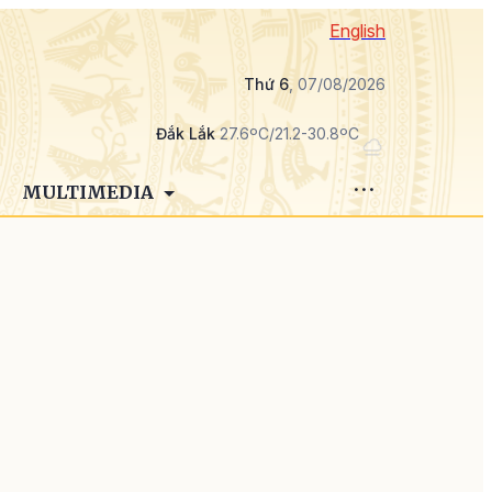
English
Thứ 6
, 07/08/2026
Đắk Lắk
27.6ºC/21.2-30.8ºC
MULTIMEDIA
n