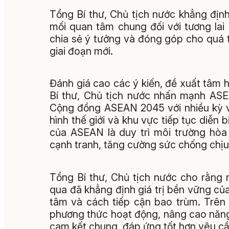
Tổng Bí thư, Chủ tịch nước khẳng định
mối quan tâm chung đối với tương la
chia sẻ ý tưởng và đóng góp cho quá t
giai đoạn mới.
Đánh giá cao các ý kiến, đề xuất tâm h
Bí thư, Chủ tịch nước nhấn mạnh ASE
Cộng đồng ASEAN 2045 với nhiều kỳ vọ
hình thế giới và khu vực tiếp tục diễn
của ASEAN là duy trì môi trường hòa 
cạnh tranh, tăng cường sức chống chịu
Tổng Bí thư, Chủ tịch nước cho rằng
qua đã khẳng định giá trị bền vững của
tâm và cách tiếp cận bao trùm. Trên
phương thức hoạt động, nâng cao năng 
cam kết chung, đáp ứng tốt hơn yêu cầu