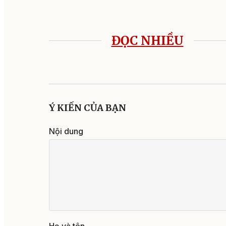
ĐỌC NHIỀU
Ý KIẾN CỦA BẠN
Nội dung
Họ và tên