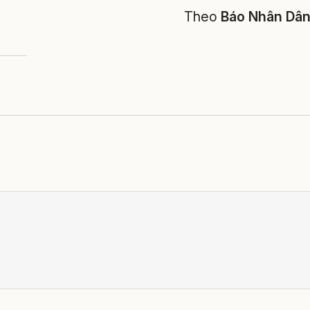
Theo
Báo Nhân Dâ