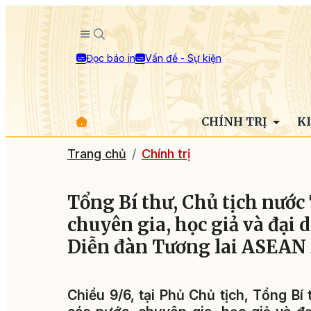
Đọc báo in
Vấn đề - Sự kiện
CHÍNH TRỊ
K
Trang chủ
Chính trị
Tổng Bí thư, Chủ tịch nước
chuyên gia, học giả và đại 
Diễn đàn Tương lai ASEAN
Chiều 9/6, tại Phủ Chủ tịch, Tổng B