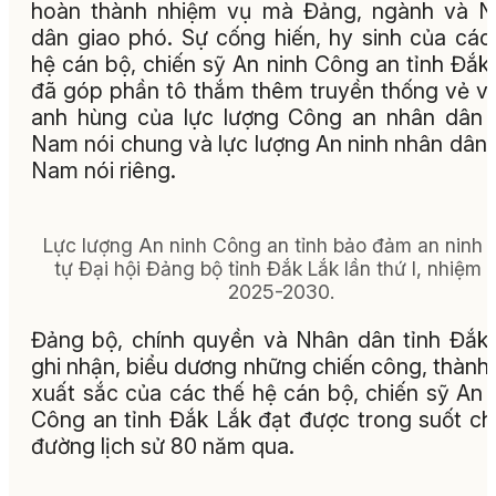
hoàn thành nhiệm vụ mà Đảng, ngành và N
dân giao phó. Sự cống hiến, hy sinh của các
hệ cán bộ, chiến sỹ An ninh Công an tỉnh Đắk
đã góp phần tô thắm thêm truyền thống vẻ v
anh hùng của lực lượng Công an nhân dân 
Nam nói chung và lực lượng An ninh nhân dân 
Nam nói riêng.
Lực lượng An ninh Công an tỉnh bảo đảm an ninh t
tự Đại hội Đảng bộ tỉnh Đắk Lắk lần thứ I, nhiệm 
2025-2030.
Đảng bộ, chính quyền và Nhân dân tỉnh Đắk
ghi nhận, biểu dương những chiến công, thành 
xuất sắc của các thế hệ cán bộ, chiến sỹ An 
Công an tỉnh Đắk Lắk đạt được trong suốt c
đường lịch sử 80 năm qua.