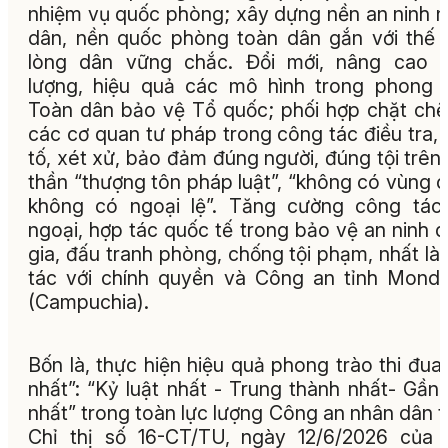
nhiệm vụ quốc phòng; xây dựng nền an ninh 
dân, nền quốc phòng toàn dân gắn với thế 
lòng dân vững chắc. Đổi mới, nâng cao c
lượng, hiệu quả các mô hình trong phong 
Toàn dân bảo vệ Tổ quốc; phối hợp chặt chẽ
các cơ quan tư pháp trong công tác điều tra, 
tố, xét xử, bảo đảm đúng người, đúng tội trên 
thần “thượng tôn pháp luật”, “không có vùng 
không có ngoại lệ”. Tăng cường công tác
ngoại, hợp tác quốc tế trong bảo vệ an ninh 
gia, đấu tranh phòng, chống tội phạm, nhất là
tác với chính quyền và Công an tỉnh Mondul
(Campuchia).
Bốn là, thực hiện hiệu quả phong trào thi đua
nhất”: “Kỷ luật nhất - Trung thành nhất- Gần
nhất” trong toàn lực lượng Công an nhân dân 
Chỉ thị số 16-CT/TU, ngày 12/6/2026 của