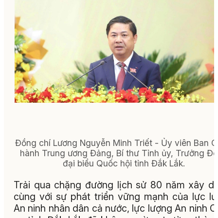
Đồng chí Lương Nguyễn Minh Triết - Ủy viên Ban 
hành Trung ương Đảng, Bí thư Tỉnh ủy, Trưởng Đ
đại biểu Quốc hội tỉnh Đắk Lắk.
Trải qua chặng đường lịch sử 80 năm xây d
cùng với sự phát triển vững mạnh của lực l
An ninh nhân dân cả nước, lực lượng An ninh 