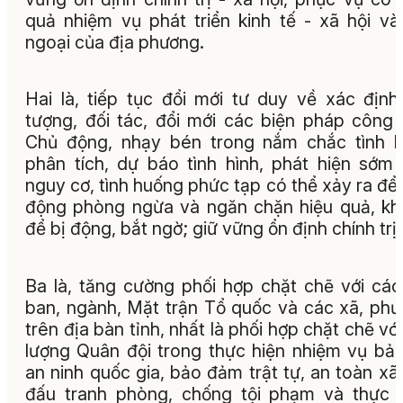
quả nhiệm vụ phát triển kinh tế - xã hội và
ngoại của địa phương.
Hai là, tiếp tục đổi mới tư duy về xác định
tượng, đối tác, đổi mới các biện pháp công 
Chủ động, nhạy bén trong nắm chắc tình h
phân tích, dự báo tình hình, phát hiện sớm
nguy cơ, tình huống phức tạp có thể xảy ra để
động phòng ngừa và ngăn chặn hiệu quả, k
để bị động, bắt ngờ; giữ vững ổn định chính trị
Ba là, tăng cường phối hợp chặt chẽ với các
ban, ngành, Mặt trận Tổ quốc và các xã, ph
trên địa bàn tỉnh, nhất là phối hợp chặt chẽ với
lượng Quân đội trong thực hiện nhiệm vụ bả
an ninh quốc gia, bảo đảm trật tự, an toàn xã 
đấu tranh phòng, chống tội phạm và thực 