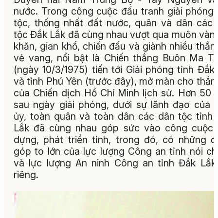
nước. Trong công cuộc đấu tranh giải phóng
tộc, thống nhất đất nước, quân và dân các
tộc Đắk Lắk đã cùng nhau vượt qua muôn vàn
khăn, gian khổ, chiến đấu và giành nhiều thắng
vẻ vang, nổi bật là Chiến thắng Buôn Ma T
(ngày 10/3/1975) tiến tới Giải phóng tỉnh Đắk
và tỉnh Phú Yên (trước đây), mở màn cho thắng
của Chiến dịch Hồ Chí Minh lịch sử. Hơn 50
sau ngày giải phóng, dưới sự lãnh đạo của 
ủy, toàn quân và toàn dân các dân tộc tỉnh
Lắk đã cùng nhau góp sức vào công cuộc 
dựng, phát triển tỉnh, trong đó, có những 
góp to lớn của lực lượng Công an tỉnh nói c
và lực lượng An ninh Công an tỉnh Đắk Lắk
riêng.