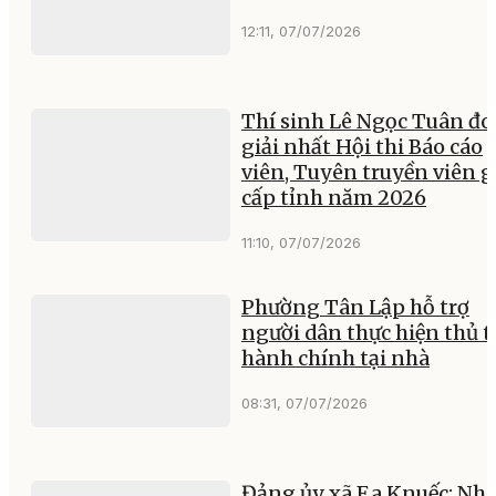
12:11, 07/07/2026
Thí sinh Lê Ngọc Tuân đo
giải nhất Hội thi Báo cáo
viên, Tuyên truyền viên g
cấp tỉnh năm 2026
11:10, 07/07/2026
Phường Tân Lập hỗ trợ
người dân thực hiện thủ t
hành chính tại nhà
08:31, 07/07/2026
Đảng ủy xã Ea Knuếc: Nhi