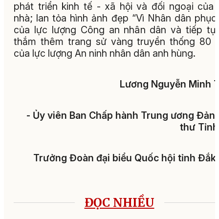
phát triển kinh tế - xã hội và đối ngoại của 
nhà; lan tỏa hình ảnh đẹp “Vì Nhân dân phục
của lực lượng Công an nhân dân và tiếp tụ
thắm thêm trang sử vàng truyền thống 80
của lực lượng An ninh nhân dân anh hùng.
Lương Nguyễn Minh T
- Ủy viên Ban Chấp hành Trung ương Đảng
thư Tỉnh
Trưởng Đoàn đại biểu Quốc hội tỉnh Đắk
ĐỌC NHIỀU