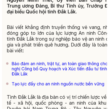
Nguyễn Minh Triết, Ủy viên Ban Chấp h
Trung ương Đảng, Bí thư Tỉnh ủy, Trưởng 
đại biểu Quốc hội tỉnh Đắk Lắk.
Bài viết khẳng định truyền thống vẻ vang, n
đóng góp to lớn của lực lượng An ninh Côn
tỉnh Đắk Lắk trong sự nghiệp bảo vệ an ninh 
gia và phát triển quê hương. Dưới đây là toàn
bài viết:
Bảo đảm an ninh, trật tự, an toàn giao thông cho
nghị Công bố Quy hoạch và Xúc tiến đầu tư tỉnh
Đắk Lắk
Tạo lực đẩy cho an ninh nguồn nước bền vững
Tỉnh Đắk Lắk là địa bàn có vị trí chiến lược về 
tế - xã hội, quốc phòng - an ninh của khu
Duyên hải Nam Trung Bộ - Tây Nguyên và