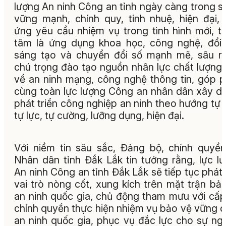
lượng An ninh Công an tỉnh ngày càng trong s
vững mạnh, chính quy, tinh nhuệ, hiện đại,
ứng yêu cầu nhiệm vụ trong tình hình mới, t
tâm là ứng dụng khoa học, công nghệ, đổi
sáng tạo và chuyển đổi số mạnh mẽ, sâu r
chú trọng đào tạo nguồn nhân lực chất lượng
về an ninh mạng, công nghệ thông tin, góp 
cùng toàn lực lượng Công an nhân dân xây d
phát triển công nghiệp an ninh theo hướng tự 
tự lực, tự cường, lưỡng dụng, hiện đại.
Với niềm tin sâu sắc, Đảng bộ, chính quyề
Nhân dân tỉnh Đắk Lắk tin tưởng rằng, lực l
An ninh Công an tỉnh Đắk Lắk sẽ tiếp tục phát
vai trò nòng cốt, xung kích trên mặt trận bả
an ninh quốc gia, chủ động tham mưu với cấp
chính quyền thực hiện nhiệm vụ bảo vệ vững 
an ninh quốc gia, phục vụ đắc lực cho sự ng