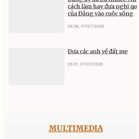
cách làm hay đưa nghị qu
của Đảng vào cuộc sống
06:38, 07/07/2026
Đưa các anh về đất mẹ
06:31, 07/07/2026
MULTIMEDIA