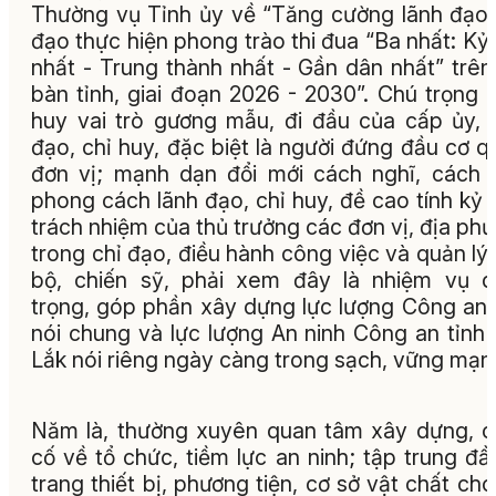
Thường vụ Tỉnh ủy về “Tăng cường lãnh đạo,
đạo thực hiện phong trào thi đua “Ba nhất: Kỷ 
nhất - Trung thành nhất - Gần dân nhất” trên
bàn tỉnh, giai đoạn 2026 - 2030”. Chú trọng 
huy vai trò gương mẫu, đi đầu của cấp ủy, 
đạo, chỉ huy, đặc biệt là người đứng đầu cơ q
đơn vị; mạnh dạn đổi mới cách nghĩ, cách 
phong cách lãnh đạo, chỉ huy, đề cao tính kỷ l
trách nhiệm của thủ trưởng các đơn vị, địa ph
trong chỉ đạo, điều hành công việc và quản lý
bộ, chiến sỹ, phải xem đây là nhiệm vụ 
trọng, góp phần xây dựng lực lượng Công an 
nói chung và lực lượng An ninh Công an tỉnh
Lắk nói riêng ngày càng trong sạch, vững mạn
Năm là, thường xuyên quan tâm xây dựng, 
cố về tổ chức, tiềm lực an ninh; tập trung đầ
trang thiết bị, phương tiện, cơ sở vật chất cho