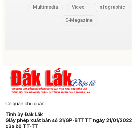
Multimedia
Video
Infographic
E-Magazine
Cơ quan chủ quản:
Tỉnh ủy Đắk Lắk
Giấy phép xuất bản số 31/GP-BTTTT ngày 21/01/2022
của bộ TT-TT