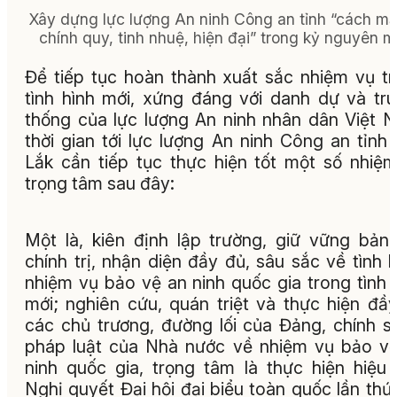
Xây dựng lực lượng An ninh Công an tỉnh “cách m
chính quy, tinh nhuệ, hiện đại” trong kỷ nguyên m
Để tiếp tục hoàn thành xuất sắc nhiệm vụ t
tình hình mới, xứng đáng với danh dự và tr
thống của lực lượng An ninh nhân dân Việt 
thời gian tới lực lượng An ninh Công an tỉnh
Lắk cần tiếp tục thực hiện tốt một số nhiệ
trọng tâm sau đây:
Một là, kiên định lập trường, giữ vững bản 
chính trị, nhận diện đầy đủ, sâu sắc về tình h
nhiệm vụ bảo vệ an ninh quốc gia trong tình 
mới; nghiên cứu, quán triệt và thực hiện đầ
các chủ trương, đường lối của Đảng, chính s
pháp luật của Nhà nước về nhiệm vụ bảo v
ninh quốc gia, trọng tâm là thực hiện hiệu
Nghị quyết Đại hội đại biểu toàn quốc lần thứ