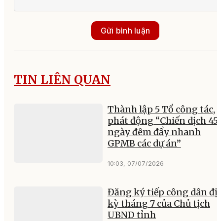
Gửi bình luận
TIN LIÊN QUAN
Thành lập 5 Tổ công tác,
phát động “Chiến dịch 45
ngày đêm đẩy nhanh
GPMB các dự án”
10:03, 07/07/2026
Đăng ký tiếp công dân đị
kỳ tháng 7 của Chủ tịch
UBND tỉnh