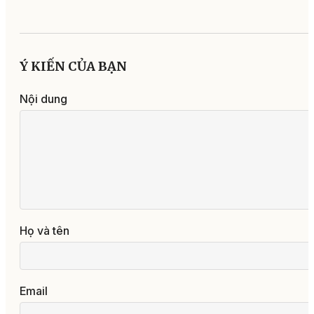
Ý KIẾN CỦA BẠN
Nội dung
Họ và tên
Email