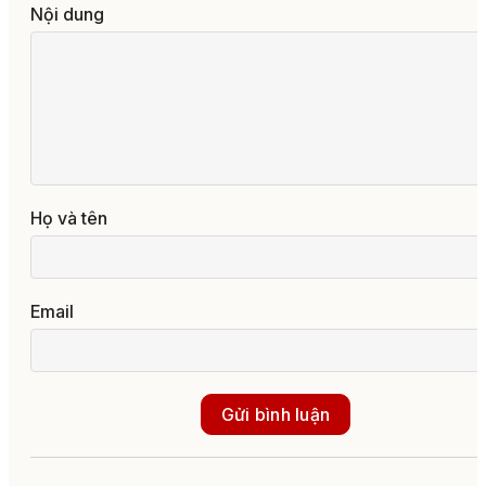
Nội dung
Họ và tên
Email
Gửi bình luận