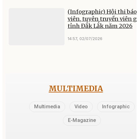
(Infographic) Hội thi báo
viên, tuyên truyền viên gi
tỉnh Đắk Lắk năm 2026
14:57, 02/07/2026
MULTIMEDIA
Multimedia
Video
Infographic
E-Magazine