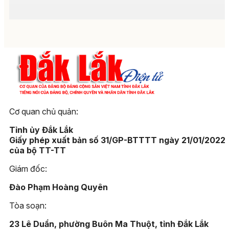
Cơ quan chủ quản:
Tỉnh ủy Đắk Lắk
Giấy phép xuất bản số 31/GP-BTTTT ngày 21/01/2022
của bộ TT-TT
Giám đốc:
Đào Phạm Hoàng Quyên
Tòa soạn:
23 Lê Duẩn, phường Buôn Ma Thuột, tỉnh Đắk Lắk