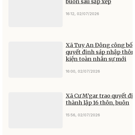
buôn sau sắp xếp
16:12, 02/07/2026
Xã Tuy An Đông công bố
quyết định sáp nhập thôn
kiện toàn nhân sự mới
16:00, 02/07/2026
Xã Cư M’gar trao quyết đị
thành lập 16 thôn, buôn
15:56, 02/07/2026