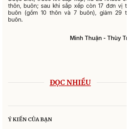
thôn, buôn; sau khi sắp xếp còn 17 đơn vị t
buôn (gồm 10 thôn và 7 buôn), giảm 29 t
buôn.
Minh Thuận - Thùy T
ĐỌC NHIỀU
Ý KIẾN CỦA BẠN