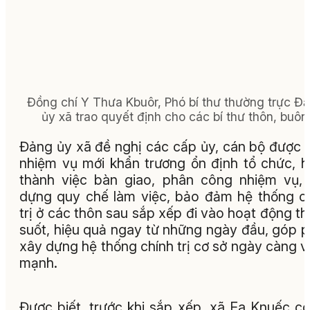
Đồng chí Y Thưa Kbuôr, Phó bí thư thường trực Đ
ủy xã trao quyết định cho các bí thư thôn, buôn
Đảng ủy xã đề nghị các cấp ủy, cán bộ được 
nhiệm vụ mới khẩn trương ổn định tổ chức, 
thành việc bàn giao, phân công nhiệm vụ,
dựng quy chế làm việc, bảo đảm hệ thống c
trị ở các thôn sau sắp xếp đi vào hoạt động t
suốt, hiệu quả ngay từ những ngày đầu, góp 
xây dựng hệ thống chính trị cơ sở ngày càng 
mạnh.
Được biết, trước khi sắp xếp, xã Ea Knuếc c