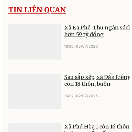
TIN LIÊN QUAN
Xã Ea Phê: Thu ngân sách
hơn 59 tỷ đồng
16:36, 02/07/2026
Sau sắp xếp, xã Đắk Liêng
còn 18 thôn, buôn
16:22, 02/07/2026
Xã Phú Hòa 1 còn 16 thôn,