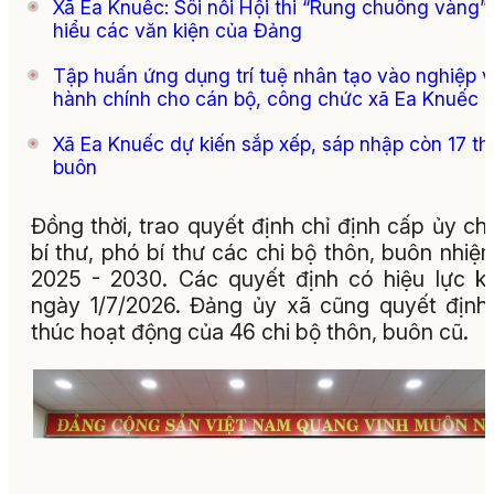
Xã Ea Knuếc: Sôi nổi Hội thi “Rung chuông vàng” 
hiểu các văn kiện của Đảng
Tập huấn ứng dụng trí tuệ nhân tạo vào nghiệp 
hành chính cho cán bộ, công chức xã Ea Knuếc
Xã Ea Knuếc dự kiến sắp xếp, sáp nhập còn 17 th
buôn
Đồng thời, trao quyết định chỉ định cấp ủy chi
bí thư, phó bí thư các chi bộ thôn, buôn nhiệ
2025 - 2030. Các quyết định có hiệu lực k
ngày 1/7/2026. Đảng ủy xã cũng quyết định
thúc hoạt động của 46 chi bộ thôn, buôn cũ.