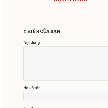
Ý KIẾN CỦA BẠN
Nội dung
Họ và tên