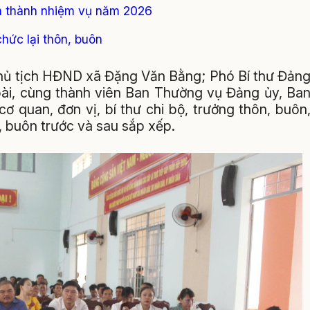
oàn thành nhiệm vụ năm 2026
hức lại thôn, buôn
Chủ tịch HĐND xã Đặng Văn Bằng; Phó Bí thư Đản
i, cùng thành viên Ban Thường vụ Đảng ủy, Ba
 quan, đơn vị, bí thư chi bộ, trưởng thôn, buôn
, buôn trước và sau sắp xếp.