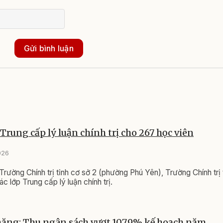
Gửi bình luận
Trung cấp lý luận chính trị cho 267 học viên
026
 Trường Chính trị tỉnh cơ sở 2 (phường Phú Yên), Trường Chính trị
c lớp Trung cấp lý luận chính trị.
hăng: Thu ngân sách vượt 107,9% kế hoạch năm