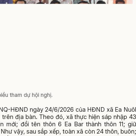
iểu tham dự hội nghị.
18/NQ-HĐND ngày 24/6/2026 của HĐND xã Ea Nuô
n trên địa bàn. Theo đó, xã thực hiện sáp nhập 4
n mới; đổi tên thôn 6 Ea Bar thành thôn 11; gi
Như vậy, sau sắp xếp, toàn xã còn 24 thôn, buôn