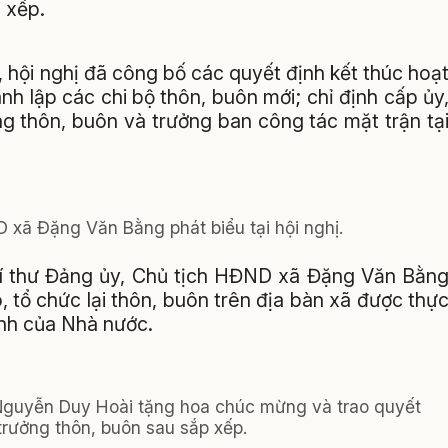
 xếp.
 hội nghị đã công bố các quyết định kết thúc hoạ
nh lập các chi bộ thôn, buôn mới; chỉ định cấp ủy
ởng thôn, buôn và trưởng ban công tác mặt trận tạ
 xã Đặng Văn Bằng phát biểu tại hội nghị.
, Bí thư Đảng ủy, Chủ tịch HĐND xã Đặng Văn Bằn
p, tổ chức lại thôn, buôn trên địa bàn xã được thự
ịnh của Nhà nước.
 Nguyễn Duy Hoài tặng hoa chúc mừng và trao quyết
trưởng thôn, buôn sau sắp xếp.