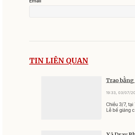
Email
TIN LIÊN QUAN
Trao bằng 
19:33, 03/07/2
Chiều 3/7, tại
Lễ bế giảng cá
Xã Dray B