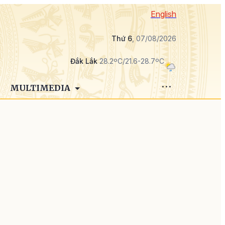
English
Thứ 6
, 07/08/2026
Đắk Lắk
28.2ºC/21.6-28.7ºC
MULTIMEDIA
g
g