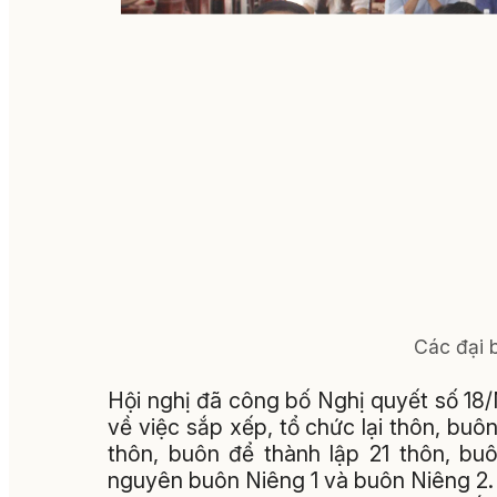
Các đại b
Hội nghị đã công bố Nghị quyết số 
về việc sắp xếp, tổ chức lại thôn, buô
thôn, buôn để thành lập 21 thôn, buô
nguyên buôn Niêng 1 và buôn Niêng 2. 