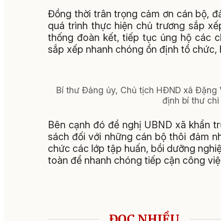
Đồng thời trân trọng cảm ơn cán bộ, đ
quá trình thực hiện chủ trương sắp x
thống đoàn kết, tiếp tục ủng hộ các 
sắp xếp nhanh chóng ổn định tổ chức, 
Bí thư Đảng ủy, Chủ tịch HĐND xã Đặng 
định bí thư ch
Bên cạnh đó đề nghị UBND xã khẩn trươ
sách đối với những cán bộ thôi đảm n
chức các lớp tập huấn, bồi dưỡng nghi
toàn để nhanh chóng tiếp cận công việc
ĐỌC NHIỀU