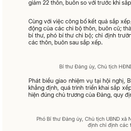
giảm 22 thôn, buôn so với trước khi sắp
Cùng với việc công bố kết quả sắp xếp,
động của các chi bộ thôn, buôn cũ; thà
bí thư, phó bí thư chi bộ; chỉ định trư
các thôn, buôn sau sắp xếp.
Bí thư Đảng ủy, Chủ tịch HĐND
Phát biểu giao nhiệm vụ tại hội nghị
khẳng định, quá trình triển khai sắp xế
hiện đúng chủ trương của Đảng, quy đ
Phó Bí thư Đảng ủy, Chủ tịch UBND xã
định chỉ định các 