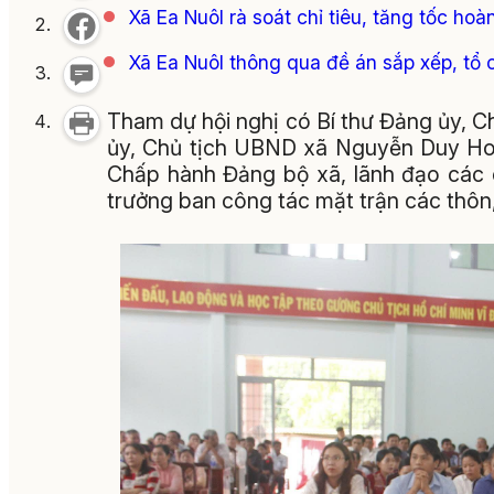
Xã Ea Nuôl rà soát chỉ tiêu, tăng tốc h
Xã Ea Nuôl thông qua đề án sắp xếp, tổ c
Tham dự hội nghị có Bí thư Đảng ủy, 
ủy, Chủ tịch UBND xã Nguyễn Duy Hoà
Chấp hành Đảng bộ xã, lãnh đạo các cơ
trưởng ban công tác mặt trận các thôn