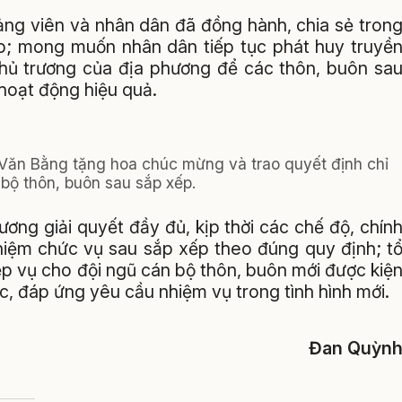
ảng viên và nhân dân đã đồng hành, chia sẻ tron
ếp; mong muốn nhân dân tiếp tục phát huy truyề
chủ trương của địa phương để các thôn, buôn sa
hoạt động hiệu quả.
Văn Bằng tặng hoa chúc mừng và trao quyết định chỉ
i bộ thôn, buôn sau sắp xếp.
ng giải quyết đầy đủ, kịp thời các chế độ, chín
hiệm chức vụ sau sắp xếp theo đúng quy định; t
ệp vụ cho đội ngũ cán bộ thôn, buôn mới được kiệ
, đáp ứng yêu cầu nhiệm vụ trong tình hình mới.
Đan Quỳn