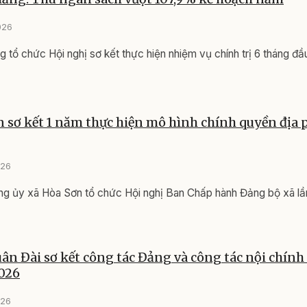
026
 tổ chức Hội nghị sơ kết thực hiện nhiệm vụ chính trị 6 tháng đ
 sơ kết 1 năm thực hiện mô hình chính quyền địa
026
ng ủy xã Hòa Sơn tổ chức Hội nghị Ban Chấp hành Đảng bộ xã lầ
n Đài sơ kết công tác Đảng và công tác nội chính
026
026