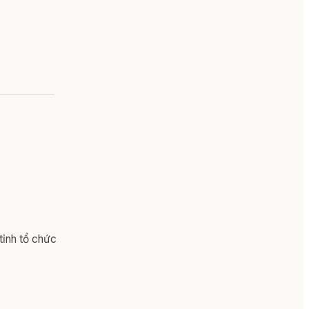
 tỉnh tổ chức