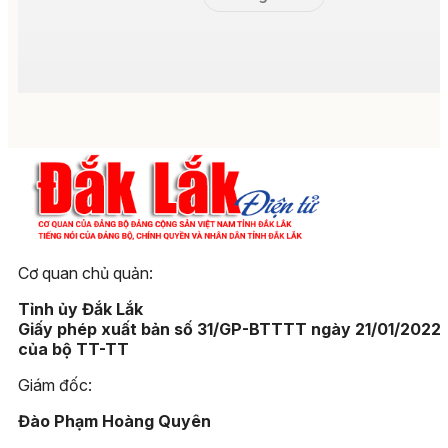
Cơ quan chủ quản:
Tỉnh ủy Đắk Lắk
Giấy phép xuất bản số 31/GP-BTTTT ngày 21/01/2022
của bộ TT-TT
Giám đốc:
Đào Phạm Hoàng Quyên