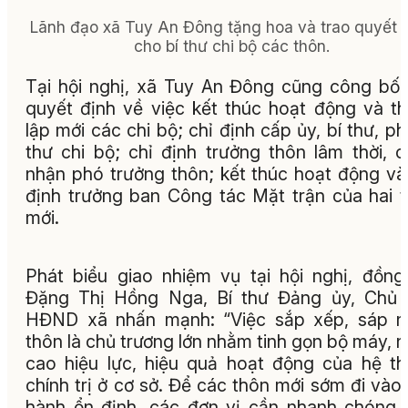
Lãnh đạo xã Tuy An Đông tặng hoa và trao quyết 
cho bí thư chi bộ các thôn.
Tại hội nghị, xã Tuy An Đông cũng công bố
quyết định về việc kết thúc hoạt động và t
lập mới các chi bộ; chỉ định cấp ủy, bí thư, ph
thư chi bộ; chỉ định trưởng thôn lâm thời, 
nhận phó trưởng thôn; kết thúc hoạt động và
định trưởng ban Công tác Mặt trận của hai 
mới.
Phát biểu giao nhiệm vụ tại hội nghị, đồng
Đặng Thị Hồng Nga, Bí thư Đảng ủy, Chủ 
HĐND xã nhấn mạnh: “Việc sắp xếp, sáp n
thôn là chủ trương lớn nhằm tinh gọn bộ máy, 
cao hiệu lực, hiệu quả hoạt động của hệ t
chính trị ở cơ sở. Để các thôn mới sớm đi vào
hành ổn định, các đơn vị cần nhanh chóng 