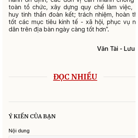
toàn tổ chức, xây dựng quy chế làm việc, 
huy tinh thần đoàn kết; trách nhiệm, hoàn t
tốt các mục tiêu kinh tế - xã hội, phục vụ n
dân trên địa bàn ngày càng tốt hơn”.
Văn Tài - Lưu
ĐỌC NHIỀU
Ý KIẾN CỦA BẠN
Nội dung