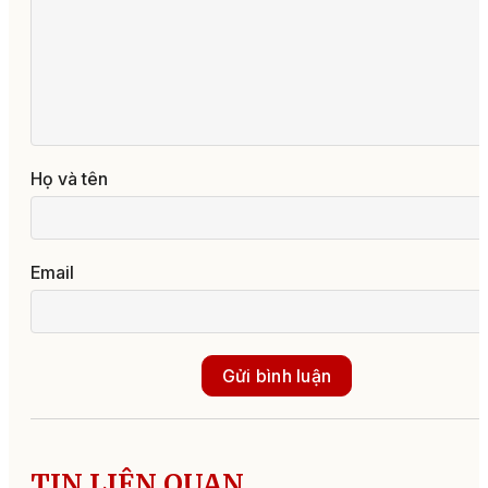
Họ và tên
Email
Gửi bình luận
TIN LIÊN QUAN