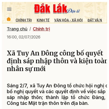
CHÍNH TRỊ
KINH TẾ
VĂN HÓA - XÃ HỘI
ĐẤT VÀ NGƯỜ
Trang chủ
Chính trị
16:00, 02/07/2026
Xã Tuy An Đông công bố quyết
định sáp nhập thôn và kiện toàn
nhân sự mới
Sáng 2/7, xã Tuy An Đông tổ chức hội nghị 
bố nghị quyết và các quyết định về việc sắp 
sáp nhập thôn; thành lập tổ chức Đảng, 
Công tác Mặt trận thôn trên địa bàn.