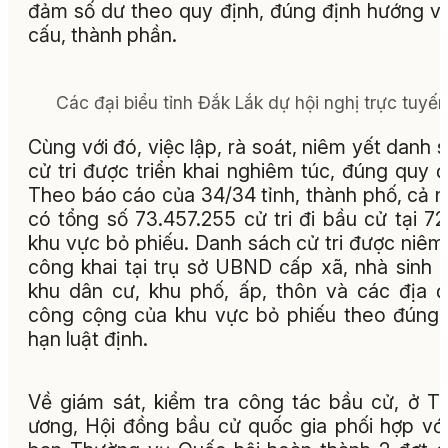
đảm số dư theo quy định, đúng định hướng v
cấu, thành phần.
Các đại biểu tỉnh Đắk Lắk dự hội nghị trực tuyến
Cùng với đó, việc lập, rà soát, niêm yết danh 
cử tri được triển khai nghiêm túc, đúng quy đ
Theo báo cáo của 34/34 tỉnh, thành phố, cả 
có tổng số 73.457.255 cử tri đi bầu cử tại 72
khu vực bỏ phiếu. Danh sách cử tri được niêm
công khai tại trụ sở UBND cấp xã, nhà sinh 
khu dân cư, khu phố, ấp, thôn và các địa 
công cộng của khu vực bỏ phiếu theo đúng 
hạn luật định.
Về giám sát, kiểm tra công tác bầu cử, ở T
ương, Hội đồng bầu cử quốc gia phối hợp vớ