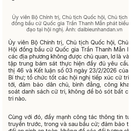
Ủy viên Bộ Chính trị, Chủ tịch Quốc hội, Chủ tịch 
đồng bầu cử Quốc gia Trần Thanh Mẫn phát biểu 
đạo tại hội nghị.
Ảnh:
daibieunhandan.vn
Ủy viên Bộ Chính trị, Chủ tịch Quốc hội, Chủ 
Hội đồng bầu cử Quốc gia Trần Thanh Mẫn l
các địa phương không được chủ quan, lơ là và
tập trung bám sát thực hiện đầy đủ yêu cầu
thị 46 và Kết luận số 03 ngày 23/2/2026 của
Bí thư; tổ chức tốt các hội nghị tiếp xúc cử tri
tới, đảm bảo dân chủ, bình đẳng, công khai
soát danh sách cử tri, không để bỏ sót bất c
tri nào.
Cùng với đó, đẩy mạnh công tác thông tin t
truyền trước, trong và sau bầu cử; đảm bảo t