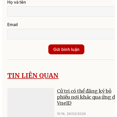
Họ và tên
Email
Gửi bình luận
TIN LIÊN QUAN
Cử tri có thể đăng ký bỏ
phiếu nơi khác qua ứng d
VneID
10:19, 26/02/2026