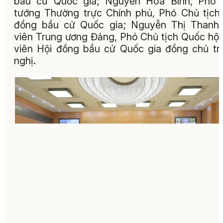
bầu cử Quốc gia; Nguyễn Hòa Bình, Phó 
tướng Thường trực Chính phủ, Phó Chủ tịch
đồng bầu cử Quốc gia; Nguyễn Thị Thanh,
viên Trung ương Đảng, Phó Chủ tịch Quốc hội
viên Hội đồng bầu cử Quốc gia đồng chủ trì
nghị.