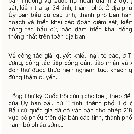
ban Thường vụ Quốc hội hoàn thành 2 đợt 
sát, kiểm tra tại 24 tỉnh, thành phố. Ở địa phư
Ủy ban bầu cử các tỉnh, thành phố ban hàn
hoạch và triển khai các đoàn giám sát, kiểm
công tác bầu cử, bảo đảm triển khai đồng
thống nhất trên toàn địa bàn.
Về công tác giải quyết khiếu nại, tố cáo, ở T
ương, công tác tiếp công dân, tiếp nhận và x
đơn thư được thực hiện nghiêm túc, khách q
đúng thẩm quyền.
Tổng Thư ký Quốc hội cũng cho biết, theo đề 
của Ủy ban bầu cử 11 tỉnh, thành phố, Hội 
Bầu cử quốc gia đã có văn bản cho phép 218
vực bỏ phiếu trên địa bàn các tỉnh, thành phố 
hành bỏ phiếu sớm…