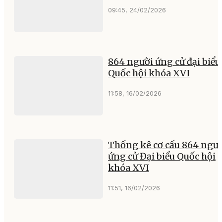
09:45, 24/02/2026
864 người ứng cử đại biểu
Quốc hội khóa XVI
11:58, 16/02/2026
Thống kê cơ cấu 864 ngư
ứng cử Đại biểu Quốc hội
khóa XVI
11:51, 16/02/2026