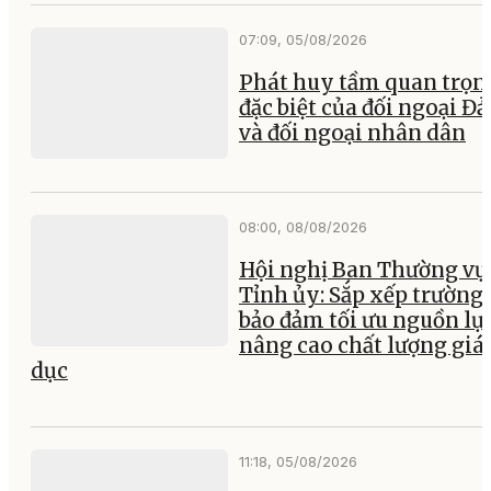
07:09, 05/08/2026
Phát huy tầm quan trọn
đặc biệt của đối ngoại Đ
và đối ngoại nhân dân
08:00, 08/08/2026
Hội nghị Ban Thường vụ
Tỉnh ủy: Sắp xếp trường 
bảo đảm tối ưu nguồn lực
nâng cao chất lượng giá
dục
11:18, 05/08/2026