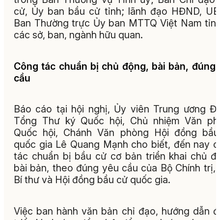
cử, Ủy ban bầu cử tỉnh; lãnh đạo HĐND, U
Ban Thường trực Ủy ban MTTQ Việt Nam tỉn
các sở, ban, ngành hữu quan.
Công tác chuẩn bị chủ động, bài bản, đúng
cầu
Báo cáo tại hội nghị, Ủy viên Trung ương Đ
Tổng Thư ký Quốc hội, Chủ nhiệm Văn ph
Quốc hội, Chánh Văn phòng Hội đồng bầu
quốc gia Lê Quang Mạnh cho biết, đến nay 
tác chuẩn bị bầu cử cơ bản triển khai chủ đ
bài bản, theo đúng yêu cầu của Bộ Chính trị,
Bí thư và Hội đồng bầu cử quốc gia.
Việc ban hành văn bản chỉ đạo, hướng dẫn 