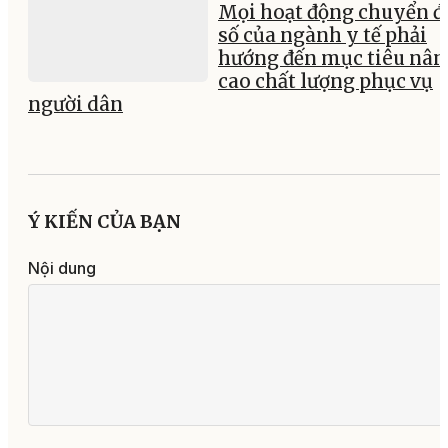
Mọi hoạt động chuyển đ
số của ngành y tế phải
hướng đến mục tiêu nân
cao chất lượng phục vụ
người dân
Ý KIẾN CỦA BẠN
Nội dung