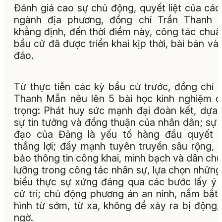
Đánh giá cao sự chủ động, quyết liệt của các
ngành địa phương, đồng chí Trần Thanh 
khẳng định, đến thời điểm này, công tác chuẩ
bầu cử đã được triển khai kịp thời, bài bản và
đáo.
Từ thực tiễn các kỳ bầu cử trước, đồng chí 
Thanh Mẫn nêu lên 5 bài học kinh nghiệm 
trọng: Phát huy sức mạnh đại đoàn kết, dựa
sự tin tưởng và đồng thuận của nhân dân; sự 
đạo của Đảng là yếu tố hàng đầu quyết đ
thắng lợi; đẩy mạnh tuyên truyền sâu rộng,
bảo thông tin công khai, minh bạch và dân chủ
lưỡng trong công tác nhân sự, lựa chọn những
biểu thực sự xứng đáng qua các bước lấy ý 
cử tri; chủ động phương án an ninh, nắm bắt 
hình từ sớm, từ xa, không để xảy ra bị động,
ngờ.