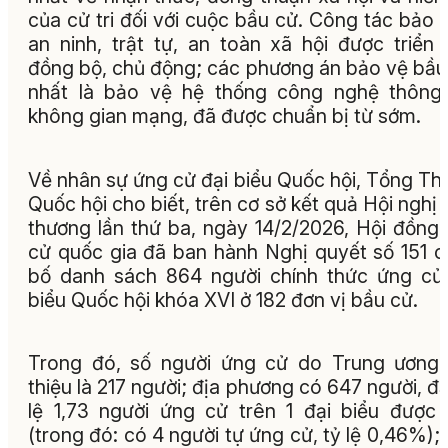
của cử tri đối với cuộc bầu cử. Công tác bảo
an ninh, trật tự, an toàn xã hội được triển 
đồng bộ, chủ động; các phương án bảo vệ bầu
nhất là bảo vệ hệ thống công nghệ thông 
không gian mạng, đã được chuẩn bị từ sớm.
Về nhân sự ứng cử đại biểu Quốc hội, Tổng Th
Quốc hội cho biết, trên cơ sở kết quả Hội nghị 
thương lần thứ ba, ngày 14/2/2026, Hội đồng
cử quốc gia đã ban hành Nghị quyết số 151 
bố danh sách 864 người chính thức ứng cử
biểu Quốc hội khóa XVI ở 182 đơn vị bầu cử.
Trong đó, số người ứng cử do Trung ương 
thiệu là 217 người; địa phương có 647 người, đạ
lệ 1,73 người ứng cử trên 1 đại biểu được
(trong đó: có 4 người tự ứng cử, tỷ lệ 0,46%);