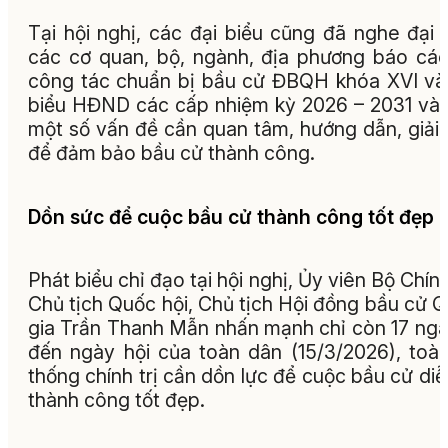
Tại hội nghị, các đại biểu cũng đã nghe đại 
các cơ quan, bộ, ngành, địa phương báo cá
công tác chuẩn bị bầu cử ĐBQH khóa XVI và
biểu HĐND các cấp nhiệm kỳ 2026 – 2031 và
một số vấn đề cần quan tâm, hướng dẫn, giải
để đảm bảo bầu cử thành công.
Dồn sức để cuộc bầu cử thành công tốt đẹp
Phát biểu chỉ đạo tại hội nghị, Ủy viên Bộ Chính 
Chủ tịch Quốc hội, Chủ tịch Hội đồng bầu cử 
gia Trần Thanh Mẫn nhấn mạnh chỉ còn 17 ngà
đến ngày hội của toàn dân (15/3/2026), toà
thống chính trị cần dồn lực để cuộc bầu cử diễ
thành công tốt đẹp.