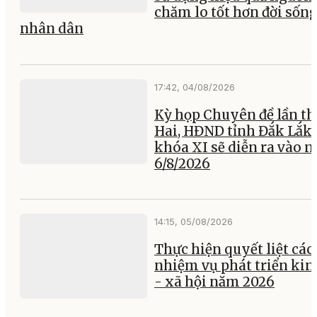
chăm lo tốt hơn đời sốn
nhân dân
17:42, 04/08/2026
Kỳ họp Chuyên đề lần th
Hai, HĐND tỉnh Đắk Lắk
khóa XI sẽ diễn ra vào 
6/8/2026
14:15, 05/08/2026
Thực hiện quyết liệt các
nhiệm vụ phát triển kin
- xã hội năm 2026