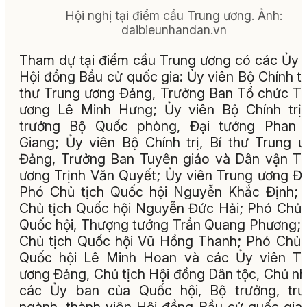
Hội nghị tại điểm cầu Trung ương.
Ảnh:
daibieunhandan.vn
Tham dự tại điểm cầu Trung ương có các Ủy 
Hội đồng Bầu cử quốc gia: Ủy viên Bộ Chính trị
thư Trung ương Đảng, Trưởng Ban Tổ chức T
ương Lê Minh Hưng; Ủy viên Bộ Chính trị
trưởng Bộ Quốc phòng, Đại tướng Phan 
Giang; Ủy viên Bộ Chính trị, Bí thư Trung 
Đảng, Trưởng Ban Tuyên giáo và Dân vận T
ương Trịnh Văn Quyết; Ủy viên Trung ương Đ
Phó Chủ tịch Quốc hội Nguyễn Khắc Định;
Chủ tịch Quốc hội Nguyễn Đức Hải; Phó Chủ 
Quốc hội, Thượng tướng Trần Quang Phương;
Chủ tịch Quốc hội Vũ Hồng Thanh; Phó Chủ 
Quốc hội Lê Minh Hoan và các Ủy viên Tr
ương Đảng, Chủ tịch Hội đồng Dân tộc, Chủ n
các Ủy ban của Quốc hội, Bộ trưởng, trư