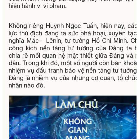
hiện hành vi vi phạm.
Không riêng Huỳnh Ngọc Tuấn, hiện nay, các
lực thù địch đang ra sức phá hoại, xuyên tạc
nghĩa Mác - Lênin, tư tưởng Hồ Chí Minh. C
công kích nền tảng tư tưởng của Đảng ta 
chia rẽ mối quan hệ mật thiết giữa Đảng và 
dân. Trong khi đó, một số người còn băn khoă
nhiệm vụ đấu tranh bảo vệ nền tảng tư tưởng
Đảng là nhiệm vụ của những cơ quan, tổ chức
nhân nào đó.