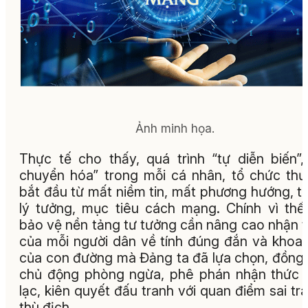
Ảnh minh họa.
Thực tế cho thấy, quá trình “tự diễn biến”,
chuyển hóa” trong mỗi cá nhân, tổ chức th
bắt đầu từ mất niềm tin, mất phương hướng, t
lý tưởng, mục tiêu cách mạng. Chính vì thế
bảo vệ nền tảng tư tưởng cần nâng cao nhận 
của mỗi người dân về tính đúng đắn và khoa
của con đường mà Đảng ta đã lựa chọn, đồng 
chủ động phòng ngừa, phê phán nhận thức 
lạc, kiên quyết đấu tranh với quan điểm sai trá
thù địch.