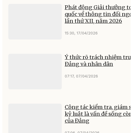
Phát động Giải thưởng t
quốc về thông tin đối ngo
lần thứ XII, năm 2026
15:30, 17/04/2026
Ý thức rõ trách nhiệm trư
Đảng và nhân dân
07:17, 07/04/2026
Công tác kiểm tra, giám sá
kỷ luật là vấn đề sống còn
của Đảng
07:06, 07/04/2026