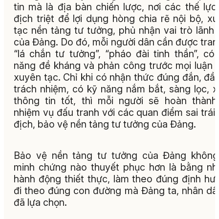
tin mà là địa bàn chiến lược, nơi các thế lực
địch triệt để lợi dụng hòng chia rẽ nội bộ, x
tạc nền tảng tư tưởng, phủ nhận vai trò lãnh
của Đảng. Do đó, mỗi người dân cần được tran
“lá chắn tư tưởng”, “pháo đài tinh thần”, có
năng đề kháng và phản công trước mọi luận 
xuyên tạc. Chỉ khi có nhận thức đúng đắn, đầ
trách nhiệm, có kỹ năng nắm bắt, sàng lọc, x
thông tin tốt, thì mỗi người sẽ hoàn thành
nhiệm vụ đấu tranh với các quan điểm sai trái,
địch, bảo vệ nền tảng tư tưởng của Đảng.
Bảo vệ nền tảng tư tưởng của Đảng không
minh chứng nào thuyết phục hơn là bằng n
hành động thiết thực, làm theo đúng định hư
đi theo đúng con đường mà Đảng ta, nhân dâ
đã lựa chọn.