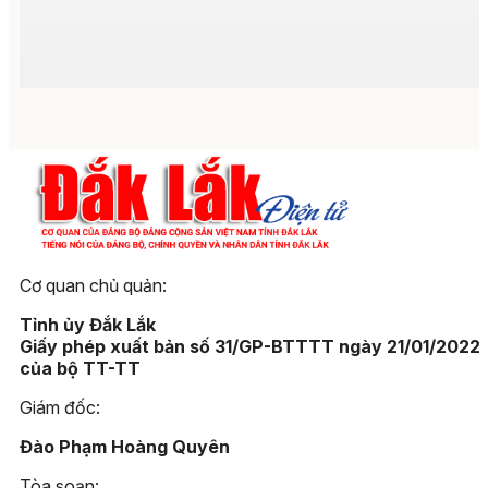
Cơ quan chủ quản:
Tỉnh ủy Đắk Lắk
Giấy phép xuất bản số 31/GP-BTTTT ngày 21/01/2022
của bộ TT-TT
Giám đốc:
Đào Phạm Hoàng Quyên
Tòa soạn: