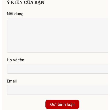
Ý KIẾN CỦA BẠN
Nội dung
Họ và tên
Email
Gửi bình luận