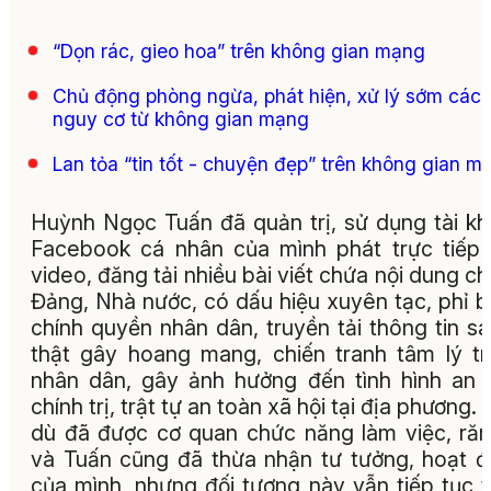
“Dọn rác, gieo hoa” trên không gian mạng
Chủ động phòng ngừa, phát hiện, xử lý sớm các
nguy cơ từ không gian mạng
Lan tỏa “tin tốt - chuyện đẹp” trên không gian m
Huỳnh Ngọc Tuấn đã quản trị, sử dụng tài k
Facebook cá nhân của mình phát trực tiếp
video, đăng tải nhiều bài viết chứa nội dung c
Đảng, Nhà nước, có dấu hiệu xuyên tạc, phỉ 
chính quyền nhân dân, truyền tải thông tin sa
thật gây hoang mang, chiến tranh tâm lý t
nhân dân, gây ảnh hưởng đến tình hình an 
chính trị, trật tự an toàn xã hội tại địa phương.
dù đã được cơ quan chức năng làm việc, ră
và Tuấn cũng đã thừa nhận tư tưởng, hoạt 
của mình, nhưng đối tượng này vẫn tiếp tục 