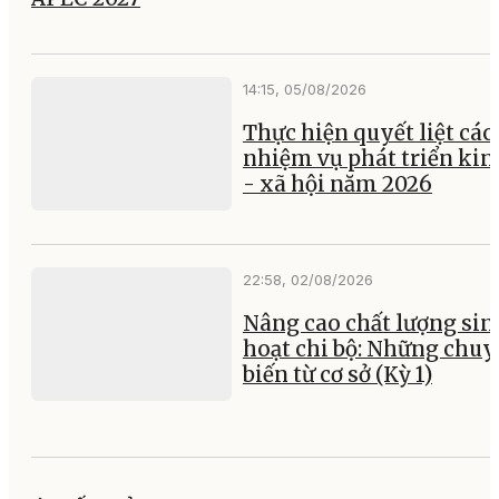
14:15, 05/08/2026
Thực hiện quyết liệt các
nhiệm vụ phát triển kin
- xã hội năm 2026
22:58, 02/08/2026
Nâng cao chất lượng sin
hoạt chi bộ: Những chu
biến từ cơ sở (Kỳ 1)