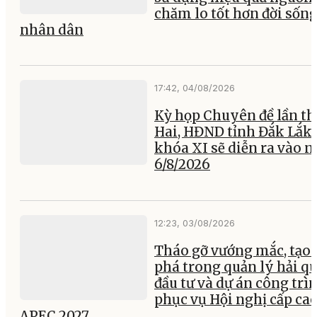
chăm lo tốt hơn đời sốn
nhân dân
17:42, 04/08/2026
Kỳ họp Chuyên đề lần th
Hai, HĐND tỉnh Đắk Lắk
khóa XI sẽ diễn ra vào 
6/8/2026
12:23, 03/08/2026
Tháo gỡ vướng mắc, tạo 
phá trong quản lý hải q
đầu tư và dự án công trì
phục vụ Hội nghị cấp ca
APEC 2027