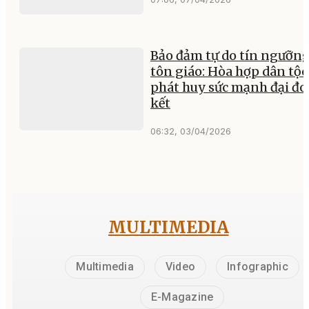
Bảo đảm tự do tín ngưỡng
tôn giáo: Hòa hợp dân tộc
phát huy sức mạnh đại đ
kết
06:32, 03/04/2026
MULTIMEDIA
Multimedia
Video
Infographic
E-Magazine