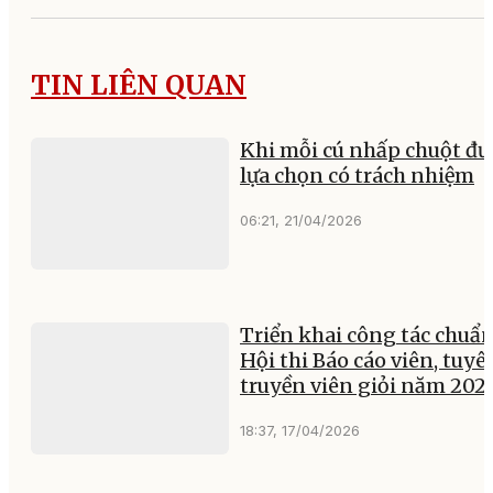
TIN LIÊN QUAN
Khi mỗi cú nhấp chuột đư
lựa chọn có trách nhiệm
06:21, 21/04/2026
Triển khai công tác chuẩn
Hội thi Báo cáo viên, tuyê
truyền viên giỏi năm 202
18:37, 17/04/2026