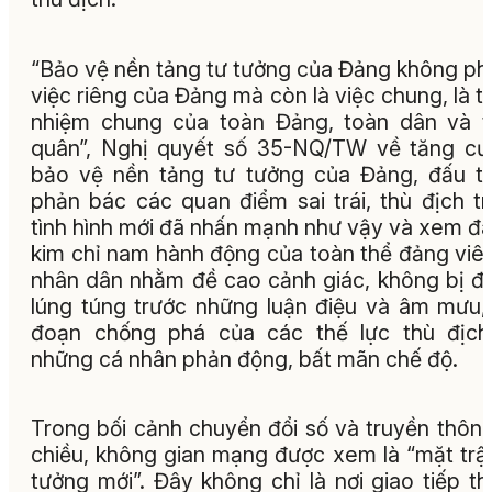
“Bảo vệ nền tảng tư tưởng của Đảng không phả
việc riêng của Đảng mà còn là việc chung, là t
nhiệm chung của toàn Đảng, toàn dân và 
quân”, Nghị quyết số 35-NQ/TW về tăng c
bảo vệ nền tảng tư tưởng của Đảng, đấu t
phản bác các quan điểm sai trái, thù địch t
tình hình mới đã nhấn mạnh như vậy và xem đâ
kim chỉ nam hành động của toàn thể đảng viê
nhân dân nhằm đề cao cảnh giác, không bị đ
lúng túng trước những luận điệu và âm mưu,
đoạn chống phá của các thế lực thù địch
những cá nhân phản động, bất mãn chế độ.
Trong bối cảnh chuyển đổi số và truyền thôn
chiều, không gian mạng được xem là “mặt trậ
tưởng mới”. Đây không chỉ là nơi giao tiếp t