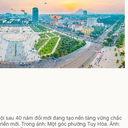
 hội sau 40 năm đổi mới đang tạo nền tảng vững chắc
riển mới.
Trong ảnh:
Một góc phường Tuy Hòa.
Ảnh: