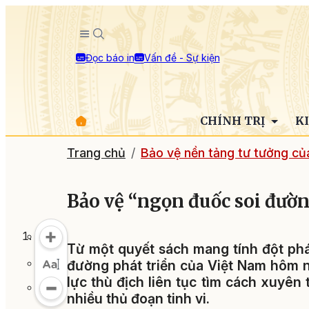
Đọc báo in
Vấn đề - Sự kiện
CHÍNH TRỊ
K
Trang chủ
Bảo vệ nền tảng tư tưởng c
Bảo vệ “ngọn đuốc soi đườ
Từ một quyết sách mang tính đột phá
đường phát triển của Việt Nam hôm n
lực thù địch liên tục tìm cách xuyên 
nhiều thủ đoạn tinh vi.