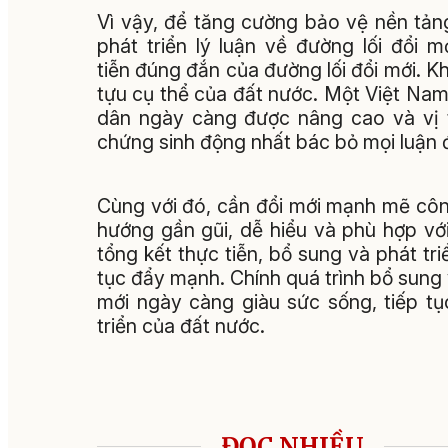
Vì vậy, để tăng cường bảo vệ nền tản
phát triển lý luận về đường lối đổi 
tiễn đúng đắn của đường lối đổi mới. 
tựu cụ thể của đất nước. Một Việt Nam ổ
dân ngày càng được nâng cao và vị t
chứng sinh động nhất bác bỏ mọi luận 
Cùng với đó, cần đổi mới mạnh mẽ công 
hướng gần gũi, dễ hiểu và phù hợp với
tổng kết thực tiễn, bổ sung và phát tri
tục đẩy mạnh. Chính quá trình bổ sung v
mới ngày càng giàu sức sống, tiếp tụ
triển của đất nước.
ĐỌC NHIỀU