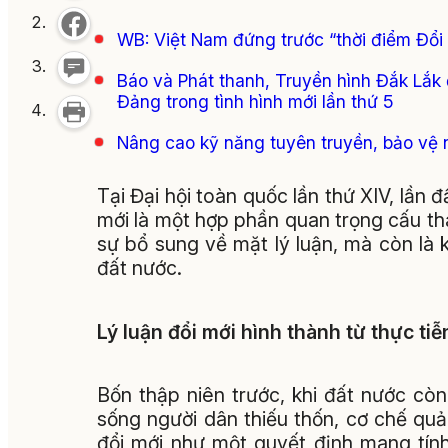
WB: Việt Nam đứng trước “thời điểm Đổi
Báo và Phát thanh, Truyền hình Đắk Lắk 
Đảng trong tình hình mới lần thứ 5
Nâng cao kỹ năng tuyên truyền, bảo vệ 
Tại Đại hội toàn quốc lần thứ XIV, lần 
mới là một hợp phần quan trọng cấu th
sự bổ sung về mặt lý luận, mà còn là 
đất nước.
Lý luận đổi mới hình thành từ thực tiễ
Bốn thập niên trước, khi đất nước còn
sống người dân thiếu thốn, cơ chế quả
đổi mới như một quyết định mang tín