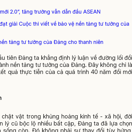
 mới 2.0”, tăng trưởng vẫn dẫn đầu ASEAN
đạt giải Cuộc thi viết về bảo vệ nền tảng tư tưởng của
nền tảng tư tưởng của Đảng cho thanh niên
đầu tiên Đảng ta khẳng định lý luận về đường lối đổ
ành nền tảng tư tưởng của Đảng. Đây không chỉ l
kết quả thực tiễn của cả quá trình 40 năm đổi mớ
n
 chật vật trong khủng hoảng kinh tế - xã hội, đờ
n lý cũ bộc lộ nhiều bất cập, Đảng ta đã lựa chọ
h sống còn. Đó không phải sự thay đổi tùy hứng