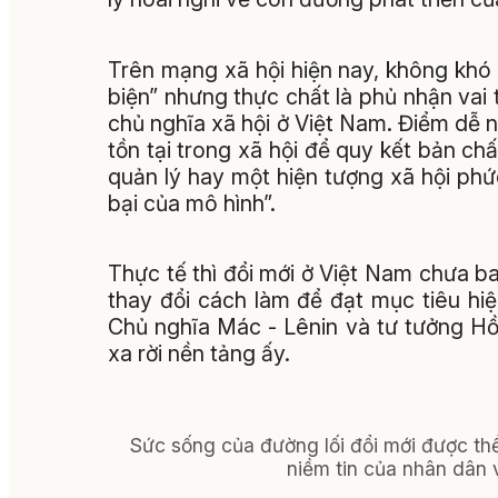
Trên mạng xã hội hiện nay, không khó
biện” nhưng thực chất là phủ nhận vai
chủ nghĩa xã hội ở Việt Nam. Điểm dễ 
tồn tại trong xã hội để quy kết bản ch
quản lý hay một hiện tượng xã hội ph
bại của mô hình”.
Thực tế thì đổi mới ở Việt Nam chưa bao
thay đổi cách làm để đạt mục tiêu hiệ
Chủ nghĩa Mác - Lênin và tư tưởng Hồ
xa rời nền tảng ấy.
Sức sống của đường lối đổi mới được th
niềm tin của nhân dân v