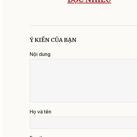
Ý KIẾN CỦA BẠN
Nội dung
Họ và tên