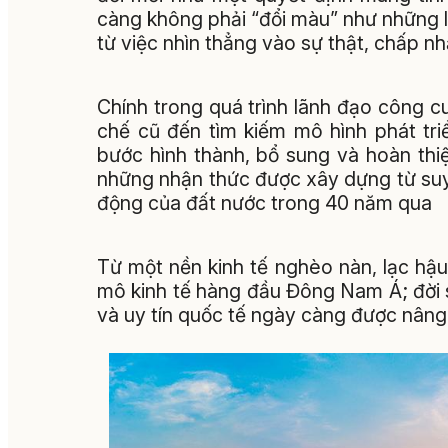
càng không phải “đổi màu” như những lu
từ việc nhìn thẳng vào sự thật, chấp nh
Chính trong quá trình lãnh đạo công c
chế cũ đến tìm kiếm mô hình phát tri
bước hình thành, bổ sung và hoàn thiệ
những nhận thức được xây dựng từ suy 
động của đất nước trong 40 năm qua
Từ một nền kinh tế nghèo nàn, lạc hậu
mô kinh tế hàng đầu Đông Nam Á; đời 
và uy tín quốc tế ngày càng được nâng