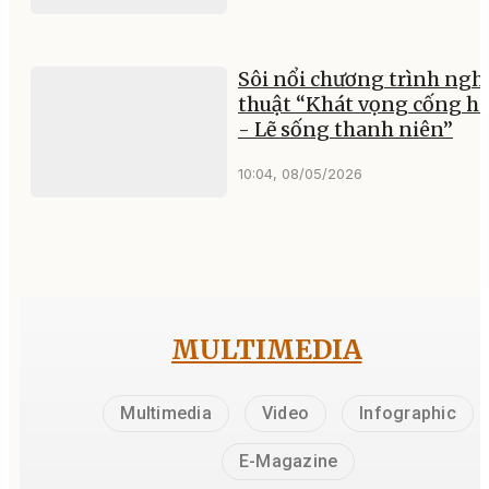
Sôi nổi chương trình ngh
thuật “Khát vọng cống hi
- Lẽ sống thanh niên”
10:04, 08/05/2026
MULTIMEDIA
Multimedia
Video
Infographic
E-Magazine