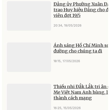
Đảng ủy Phường Xuân Đà
trao Huy hiệu Đảng cho 
viên đợt 19/5
20:34, 19/05/2026
Ánh sáng Hồ Chí Minh so
đường cho chúng ta đi
18:15, 17/05/2026
Thiếu nhi Đắk Lắk tri ân 
Mẹ Việt Nam Anh hùng, l
thành cách mạng
16:25, 15/05/2026