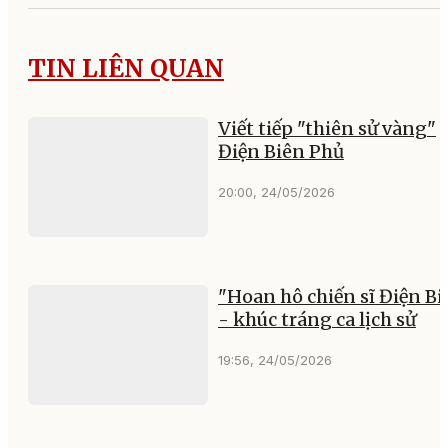
TIN LIÊN QUAN
Viết tiếp "thiên sử vàng"
Điện Biên Phủ
20:00, 24/05/2026
"Hoan hô chiến sĩ Điện Bi
- khúc tráng ca lịch sử
19:56, 24/05/2026