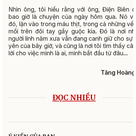
Nhìn ông, tôi hiểu rằng với ông, Điện Biên 
bao giờ là chuyện của ngày hôm qua. Nó v
đó, lặn vào trong máu thịt, trong cả những vết
mồi trên đôi tay gầy guộc kia. Đó là nơi n
người lính năm xưa vẫn đang canh giữ cho sự 
yên của bây giờ, và cũng là nơi tôi tìm thấy câu
lời cho việc mình là ai, mình bắt đầu từ đâu…
Tăng Hoàng
ĐỌC NHIỀU