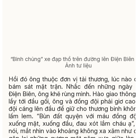
“Binh chủng” xe đạp thồ trên đường lên Điện Biên 
Ảnh tư liệu
Hồi đó ông thuộc đơn vị tải thương, lúc nào 
bám sát mặt trận. Nhắc đến những ngày 
Điện Biên, ông khẽ rùng mình. Hào giao thông
lầy tới đầu gối, ông và đồng đội phải giơ cao 
đội cáng lên đầu để giữ cho thương binh khôn
lấm lem. “Bùn đất quyện với máu đồng đội
xuống mặt, xuống đầu, đau xót lắm cháu ạ”,
nói, mắt nhìn vào khoảng không xa xăm như 