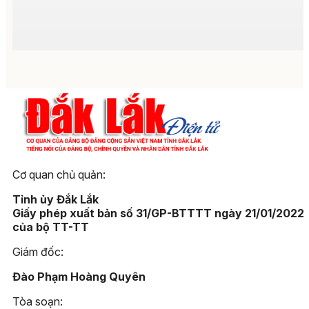
Cơ quan chủ quản:
Tỉnh ủy Đắk Lắk
Giấy phép xuất bản số 31/GP-BTTTT ngày 21/01/2022
của bộ TT-TT
Giám đốc:
Đào Phạm Hoàng Quyên
Tòa soạn: