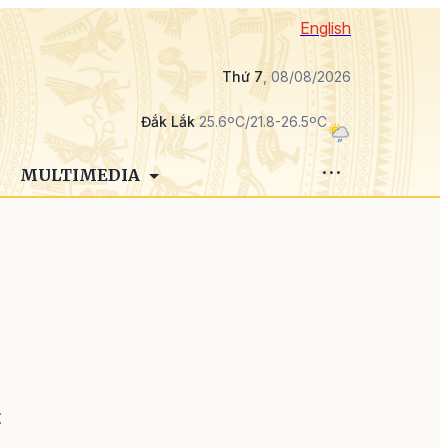
English
Thứ 7
, 08/08/2026
Đắk Lắk
25.6ºC/21.8-26.5ºC
MULTIMEDIA
,
t