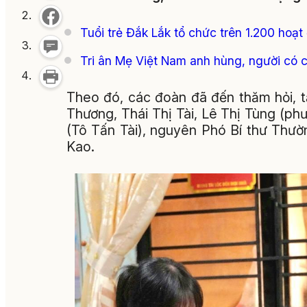
Tuổi trẻ Đắk Lắk tổ chức trên 1.200 hoạt
Tri ân Mẹ Việt Nam anh hùng, người có
Theo đó, các đoàn đã đến thăm hỏi, 
Thương, Thái Thị Tài, Lê Thị Tùng (p
(Tô Tấn Tài), nguyên Phó Bí thư Thườ
Kao.