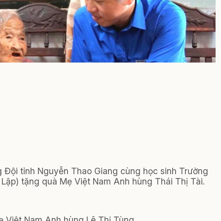
ng Đội tỉnh Nguyễn Thao Giang cùng học sinh Trường
ập) tặng quà Mẹ Việt Nam Anh hùng Thái Thị Tài.
ẹ Việt Nam Anh hùng Lê Thị Tùng.