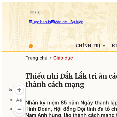
Đọc báo in
Vấn đề - Sự kiện
CHÍNH TRỊ
K
Trang chủ
Giáo dục
Thiếu nhi Đắk Lắk tri ân c
thành cách mạng
Nhân kỷ niệm 85 năm Ngày thành lập 
Tỉnh Đoàn, Hội đồng Đội tỉnh đã tổ c
Nam Anh hùng, lão thành cách mạng t