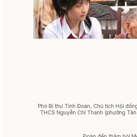
Phó Bí thư Tỉnh Đoàn, Chủ tịch Hội đồ
THCS Nguyễn Chí Thanh (phường Tân L
Đoàn đến thăm hỏi M