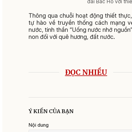
đài Bác Hồ với thi
Thông qua chuỗi hoạt động thiết thực,
tự hào về truyền thống cách mạng v
nước, tinh thần “Uống nước nhớ nguồn
non đối với quê hương, đất nước.
ĐỌC NHIỀU
Ý KIẾN CỦA BẠN
Nội dung