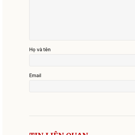
Họ và tên
Email