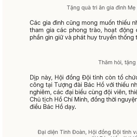
Tặng quà tri ân gia đình M
Các gia đình cũng mong muốn thiếu nhi
tham gia các phong trào, hoạt động 
phần gìn giữ và phát huy truyền thống 
Thăm hỏi, tặng
Dịp này, Hội đồng Đội tỉnh còn tổ ch
công tại Tượng đài Bác Hồ với thiếu nh
nghiêm, các đại biểu cùng đội viên, thi
Chủ tịch Hồ Chí Minh, đồng thời nguyện 
điều Bác Hồ dạy.
Đại diện Tỉnh Đoàn, Hội đồng Đội tỉnh v