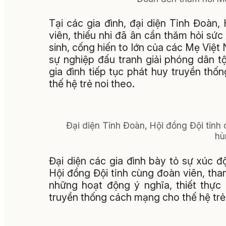
Tại các gia đình, đại diện Tỉnh Đoàn,
viên, thiếu nhi đã ân cần thăm hỏi sức
sinh, cống hiến to lớn của các Mẹ Việ
sự nghiệp đấu tranh giải phóng dân t
gia đình tiếp tục phát huy truyền th
thế hệ trẻ noi theo.
Đại diện Tỉnh Đoàn, Hội đồng Đội tỉnh
hù
Đại diện các gia đình bày tỏ sự xúc 
Hội đồng Đội tỉnh cùng đoàn viên, thanh
những hoạt động ý nghĩa, thiết thực
truyền thống cách mạng cho thế hệ trẻ