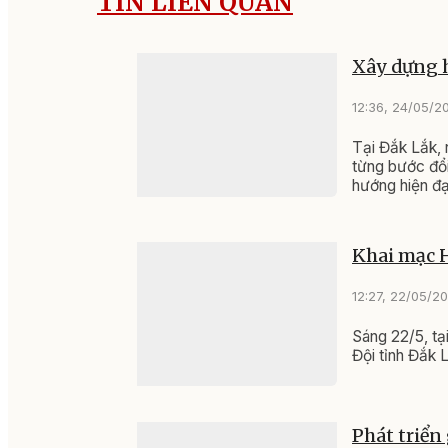
TIN LIÊN QUAN
Xây dựng h
12:36, 24/05/2
Tại Đắk Lắk, 
từng bước đổi
hướng hiện đạ
Khai mạc H
12:27, 22/05/2
Sáng 22/5, tạ
Đội tỉnh Đắk 
Phát triển 