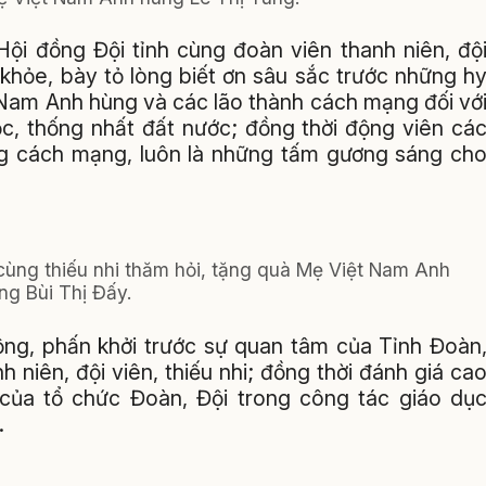
 Hội đồng Đội tỉnh cùng đoàn viên thanh niên, độ
 khỏe, bày tỏ lòng biết ơn sâu sắc trước những h
t Nam Anh hùng và các lão thành cách mạng đối vớ
ộc, thống nhất đất nước; đồng thời động viên cá
ống cách mạng, luôn là những tấm gương sáng ch
 cùng thiếu nhi thăm hỏi, tặng quà Mẹ Việt Nam Anh
ng Bùi Thị Đấy.
động, phấn khởi trước sự quan tâm của Tỉnh Đoàn
 niên, đội viên, thiếu nhi; đồng thời đánh giá ca
 của tổ chức Đoàn, Đội trong công tác giáo dụ
.