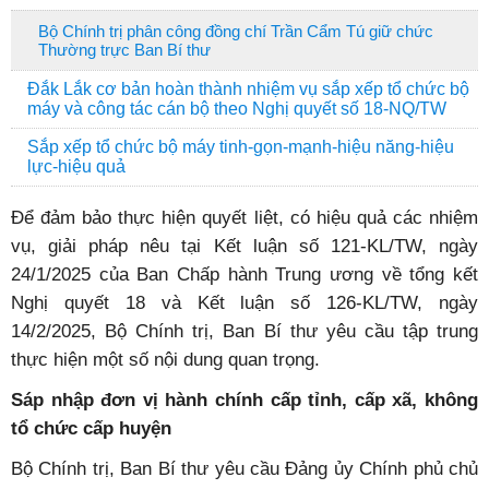
Bộ Chính trị phân công đồng chí Trần Cẩm Tú giữ chức
Thường trực Ban Bí thư
Đắk Lắk cơ bản hoàn thành nhiệm vụ sắp xếp tổ chức bộ
máy và công tác cán bộ theo Nghị quyết số 18-NQ/TW
Sắp xếp tổ chức bộ máy tinh-gọn-mạnh-hiệu năng-hiệu
lực-hiệu quả
Để đảm bảo thực hiện quyết liệt, có hiệu quả các nhiệm
vụ, giải pháp nêu tại Kết luận số 121-KL/TW, ngày
24/1/2025 của Ban Chấp hành Trung ương về tổng kết
Nghị quyết 18 và Kết luận số 126-KL/TW, ngày
14/2/2025, Bộ Chính trị, Ban Bí thư yêu cầu tập trung
thực hiện một số nội dung quan trọng.
Sáp nhập đơn vị hành chính cấp tỉnh, cấp xã, không
tổ chức cấp huyện
Bộ Chính trị, Ban Bí thư yêu cầu Đảng ủy Chính phủ chủ