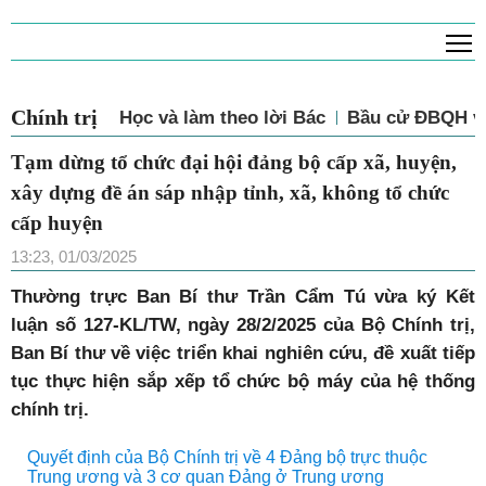
T
Chính trị
Học và làm theo lời Bác
Bầu cử ĐBQH 
Tạm dừng tổ chức đại hội đảng bộ cấp xã,
huyện, xây dựng đề án sáp nhập tỉnh, xã,
không tổ chức cấp huyện
13:23, 01/03/2025
Thường trực Ban Bí thư Trần Cẩm Tú vừa ký Kết
luận số 127-KL/TW, ngày 28/2/2025 của Bộ Chính trị,
Ban Bí thư về việc triển khai nghiên cứu, đề xuất tiếp
tục thực hiện sắp xếp tổ chức bộ máy của hệ thống
chính trị.
Quyết định của Bộ Chính trị về 4 Đảng bộ trực thuộc
Trung ương và 3 cơ quan Đảng ở Trung ương