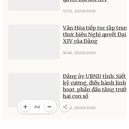
12:53, 23/04/2026
Vân Hòa tiếp tục tập trun
thực hiện Nghị quyết Đại 
XIV của Đảng
18:40, 20/04/2026
Đảng ủy UBND tỉnh: Siết 
kỷ cương, điều hành linh
hoạt, phấn đấu tăng trưở
hai con số
17:22, 20/04/2026
Triển khai công tác chuẩn