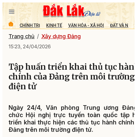
CHÍNH TRỊ
KINH TẾ
VĂN HÓA - XÃ HỘI
ĐẤT VÀ NGƯỜ
Trang chủ
Xây dựng Đảng
15:23, 24/04/2026
Tập huấn triển khai thủ tục hàn
chính của Đảng trên môi trường
điện tử
Ngày 24/4, Văn phòng Trung ương Đảng
chức Hội nghị trực tuyến toàn quốc tập 
triển khai thực hiện các thủ tục hành chính
Đảng trên môi trường điện tử.