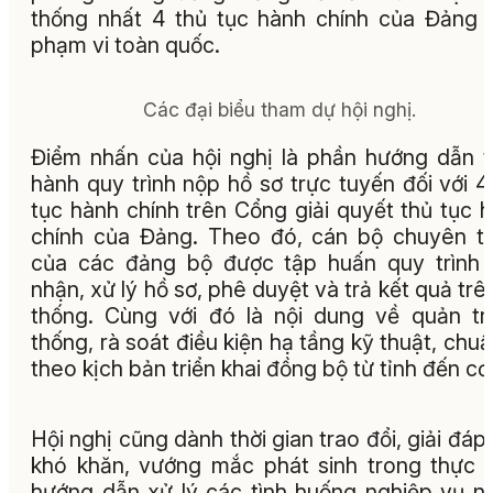
thống nhất 4 thủ tục hành chính của Đảng 
phạm vi toàn quốc.
Các đại biểu tham dự hội nghị.
Điểm nhấn của hội nghị là phần hướng dẫn 
hành quy trình nộp hồ sơ trực tuyến đối với 4
tục hành chính trên Cổng giải quyết thủ tục 
chính của Đảng. Theo đó, cán bộ chuyên t
của các đảng bộ được tập huấn quy trình 
nhận, xử lý hồ sơ, phê duyệt và trả kết quả trê
thống. Cùng với đó là nội dung về quản tr
thống, rà soát điều kiện hạ tầng kỹ thuật, chuẩ
theo kịch bản triển khai đồng bộ từ tỉnh đến cơ
Hội nghị cũng dành thời gian trao đổi, giải đáp
khó khăn, vướng mắc phát sinh trong thực t
hướng dẫn xử lý các tình huống nghiệp vụ 