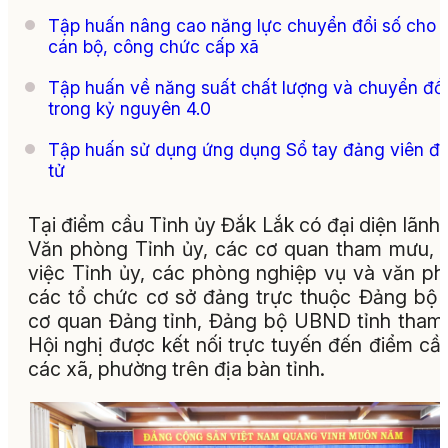
Tập huấn nâng cao năng lực chuyển đổi số cho 
cán bộ, công chức cấp xã
Tập huấn về năng suất chất lượng và chuyển đổi
trong kỷ nguyên 4.0
Tập huấn sử dụng ứng dụng Sổ tay đảng viên đi
tử
Tại điểm cầu Tỉnh ủy Đắk Lắk có đại diện lãnh
Văn phòng Tỉnh ủy, các cơ quan tham mưu, 
việc Tỉnh ủy, các phòng nghiệp vụ và văn p
các tổ chức cơ sở đảng trực thuộc Đảng bộ
cơ quan Đảng tỉnh, Đảng bộ UBND tỉnh tham
Hội nghị được kết nối trực tuyến đến điểm cầu
các xã, phường trên địa bàn tỉnh.