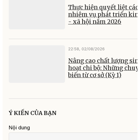
Thực hiện quyết liệt các
nhiệm vụ phát triển kin
- xã hội năm 2026
22:58, 02/08/2026
Nâng cao chất lượng sin
hoạt chi bộ: Những chu
biến từ cơ sở (Kỳ 1)
Ý KIẾN CỦA BẠN
Nội dung