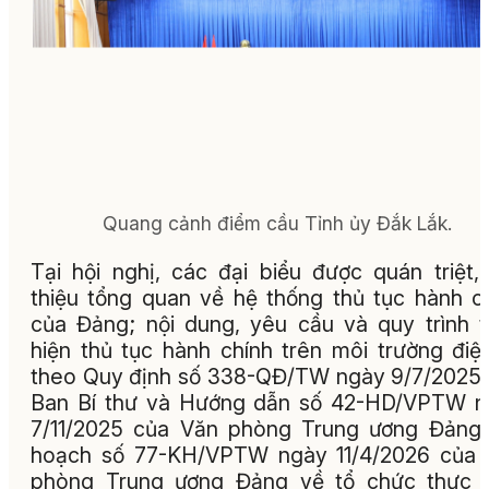
Quang cảnh điểm cầu Tỉnh ủy Đắk Lắk.
Tại hội nghị, các đại biểu được quán triệt, 
thiệu tổng quan về hệ thống thủ tục hành c
của Đảng; nội dung, yêu cầu và quy trình 
hiện thủ tục hành chính trên môi trường điệ
theo Quy định số 338-QĐ/TW ngày 9/7/2025
Ban Bí thư và Hướng dẫn số 42-HD/VPTW n
7/11/2025 của Văn phòng Trung ương Đảng
hoạch số 77-KH/VPTW ngày 11/4/2026 của 
phòng Trung ương Đảng về tổ chức thực h