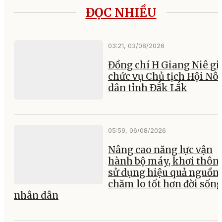
ĐỌC NHIỀU
03:21, 03/08/2026
Đồng chí H Giang Niê gi
chức vụ Chủ tịch Hội Nô
dân tỉnh Đắk Lắk
05:59, 06/08/2026
Nâng cao năng lực vận
hành bộ máy, khơi thông
sử dụng hiệu quả nguồn 
chăm lo tốt hơn đời sốn
nhân dân