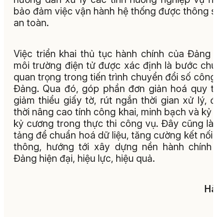
bảo đảm việc vận hành hệ thống được thông s
an toàn.
Việc triển khai thủ tục hành chính của Đảng 
môi trường điện tử được xác định là bước ch
quan trọng trong tiến trình chuyển đổi số công
Đảng. Qua đó, góp phần đơn giản hoá quy tr
giảm thiểu giấy tờ, rút ngắn thời gian xử lý, 
thời nâng cao tính công khai, minh bạch và kỷ l
kỷ cương trong thực thi công vụ. Đây cũng là
tảng để chuẩn hoá dữ liệu, tăng cường kết nối, 
thông, hướng tới xây dựng nền hành chính
Đảng hiện đại, hiệu lực, hiệu quả.
Hà